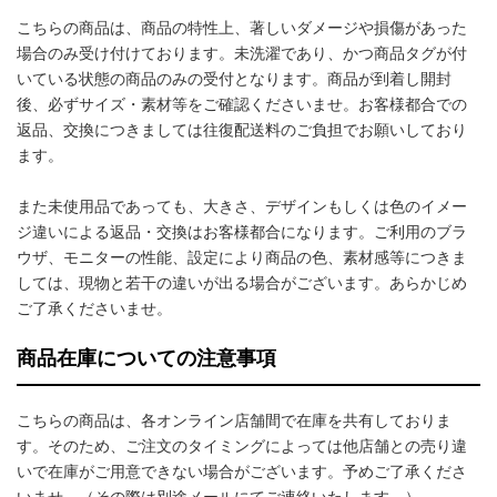
こちらの商品は、商品の特性上、著しいダメージや損傷があった
場合のみ受け付けております。未洗濯であり、かつ商品タグが付
いている状態の商品のみの受付となります。商品が到着し開封
後、必ずサイズ・素材等をご確認くださいませ。お客様都合での
返品、交換につきましては往復配送料のご負担でお願いしており
ます。
また未使用品であっても、大きさ、デザインもしくは色のイメー
ジ違いによる返品・交換はお客様都合になります。ご利用のブラ
ウザ、モニターの性能、設定により商品の色、素材感等につきま
しては、現物と若干の違いが出る場合がございます。あらかじめ
ご了承くださいませ。
商品在庫についての注意事項
こちらの商品は、各オンライン店舗間で在庫を共有しておりま
す。そのため、ご注文のタイミングによっては他店舗との売り違
いで在庫がご用意できない場合がございます。予めご了承くださ
いませ。（その際は別途メールにてご連絡いたします。）