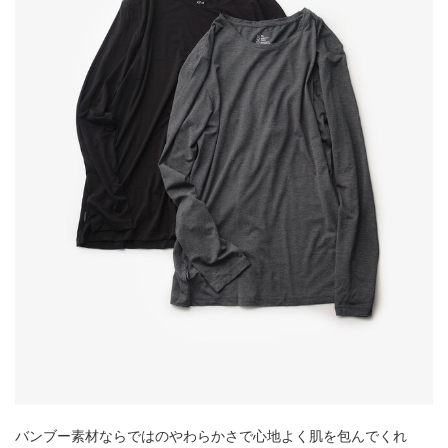
バンブー素材ならではのやわらかさで心地よく肌を包んでくれ