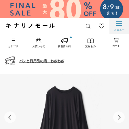
メニュー
カート
カテゴリ
お買いもの
新着再入荷
読みもの
パンと日用品の店 わざわざ