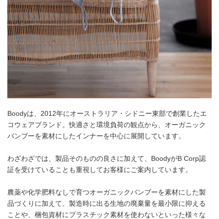
Boodyは、2012年にオーストラリア・シドニー東部で創業したエ
コウェアブランド。快適さと環境負荷の観点から、オーガニック
バンブーを素材にしたインナーを中心に展開しています。
わざわざでは、製品そのものの良さに加えて、BoodyがB Corp認
証を受けていることも重視してお客様にご案内しています。
農薬や化学肥料なしで育つオーガニックバンブーを素材にした製
品づくりに加えて、製造時に出る生地の廃棄量を最小限に抑える
ことや、梱包資材にプラスチック素材を使わないといった様々な