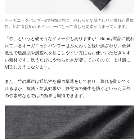
オーガニックバンブーの特徴は主に、やわらかな肌ざわりと優れた通気
性。肌に直接触れるインナーにとって適した要素がつまっています。
「竹」というと硬そうなイメージもありますが、Boody製品に使わ
れているオーガニックバンブーはふんわりと軽い肌ざわり。低刺
激性で敏感肌や肌荒れを起こしやすい方にもお使いいただきやす
い素材です。洗うたびにやわらかさが増していくので、より肌に
馴染むようになります。
また、竹の繊維は通気性を保つ構造をしており、蒸れを防いでく
れるほか、抗菌・防臭効果や、静電気の発生を防ぐといった天然
の竹素材ならではの効果も期待できます。