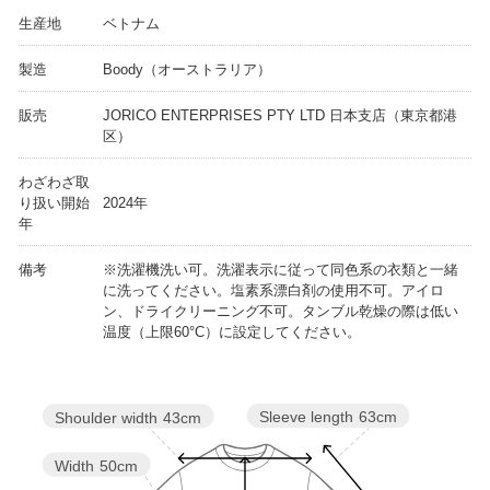
生産地
ベトナム
製造
Boody（オーストラリア）
販売
JORICO ENTERPRISES PTY LTD 日本支店（東京都港
区）
わざわざ取
り扱い開始
2024年
年
備考
※洗濯機洗い可。洗濯表示に従って同色系の衣類と一緒
に洗ってください。塩素系漂白剤の使用不可。アイロ
ン、ドライクリーニング不可。タンブル乾燥の際は低い
温度（上限60°C）に設定してください。
Sleeve length
63cm
Shoulder width
43cm
Width
50cm