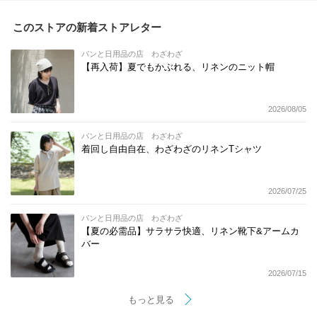
このストアの新着ストアレター
パンと日用品の店 わざわざ
【再入荷】夏でもかぶれる、リネンのニット帽
2026/08/05
パンと日用品の店 わざわざ
着回し自由自在、わざわざのリネンTシャツ
2026/07/25
パンと日用品の店 わざわざ
【夏の必需品】サラサラ快適、リネン靴下&アームカ
バー
2026/07/15
もっと見る