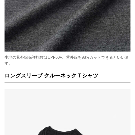
生地の紫外線保護指数はUPF50+。紫外線を98%カットできるといいま
す。
ロングスリーブ クルーネックＴシャツ