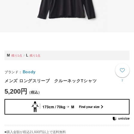
M
L
残り1点
残り1点
Boody
メンズ ロングスリーブ クルーネックTシャツ
7
5,200円
173cm / 70kg
M
Find your size
購入金額が税込21,600円以上で送料無料