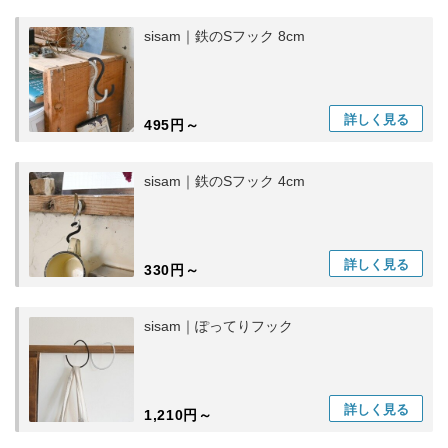
sisam｜鉄のSフック 8cm
詳しく
見る
495円～
sisam｜鉄のSフック 4cm
詳しく
見る
330円～
sisam｜ぽってりフック
詳しく
見る
1,210円～