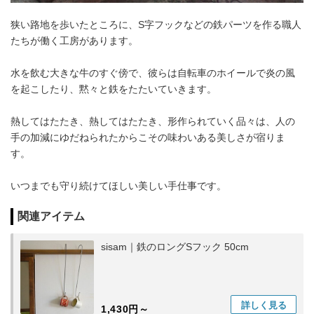
狭い路地を歩いたところに、S字フックなどの鉄パーツを作る職人
たちが働く工房があります。
水を飲む大きな牛のすぐ傍で、彼らは自転車のホイールで炎の風
を起こしたり、黙々と鉄をたたいていきます。
熱してはたたき、熱してはたたき、形作られていく品々は、人の
手の加減にゆだねられたからこその味わいある美しさが宿りま
す。
いつまでも守り続けてほしい美しい手仕事です。
関連アイテム
sisam｜鉄のロングSフック 50cm
詳しく
見る
1,430円～