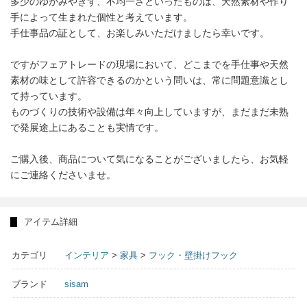
多少のゆがみやきず、不均一さといったものは、天然素材や作り
手によって生まれた個性と考えています。
手仕事品の証として、お楽しみいただけましたら幸いです。
ですがフェアトレードの現場において、どこまでを手仕事や天然
素材の味として許容できるのかという問いは、常に問題意識とし
て持っています。
ものづくりの技術や設備は年々向上していますが、まだまだ未熟
で発展途上にあることも実情です。
ご購入後、商品について気になることがございましたら、お気軽
にご連絡くださいませ。
アイテム詳細
カテゴリ
インテリア
>
家具
>
フック・壁掛けフック
ブランド
sisam