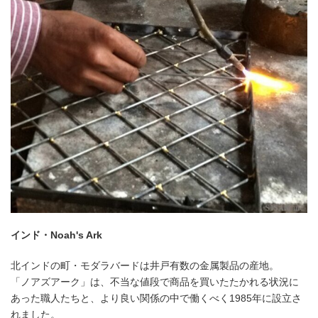
インド・Noah's Ark
北インドの町・モダラバードは井戸有数の金属製品の産地。
「ノアズアーク」は、不当な値段で商品を買いたたかれる状況に
あった職人たちと、より良い関係の中で働くべく1985年に設立さ
れました。