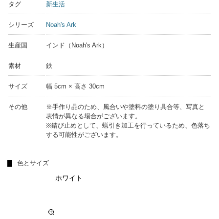
タグ
新生活
シリーズ
Noah's Ark
生産国
インド（Noah's Ark）
素材
鉄
サイズ
幅 5cm × 高さ 30cm
その他
※手作り品のため、風合いや塗料の塗り具合等、写真と
表情が異なる場合がございます。
※錆び止めとして、蝋引き加工を行っているため、色落ち
する可能性がございます。
色とサイズ
ホワイト