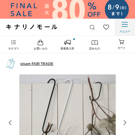
メニュー
カート
カテゴリ
お買いもの
新着再入荷
読みもの
sisam FAIR TRADE