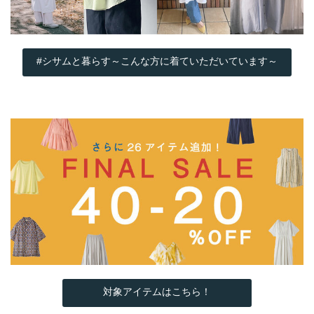
#シサムと暮らす～こんな方に着ていただいています～
対象アイテムはこちら！