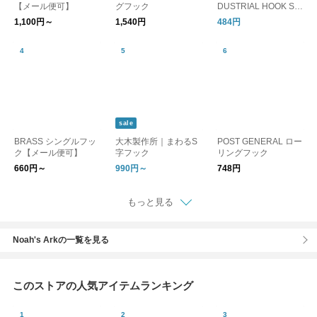
【メール便可】
グフック
DUSTRIAL HOOK ST
ANDARD -PACK2- /
1,100円～
1,540円
484円
インダストリアル フ
ックスタンダード パ
ックツー S字フック
sale
BRASS シングルフッ
大木製作所｜まわるS
POST GENERAL ロー
ク【メール便可】
字フック
リングフック
660円～
990円～
748円
もっと見る
Noah's Arkの一覧を見る
このストアの人気アイテムランキング