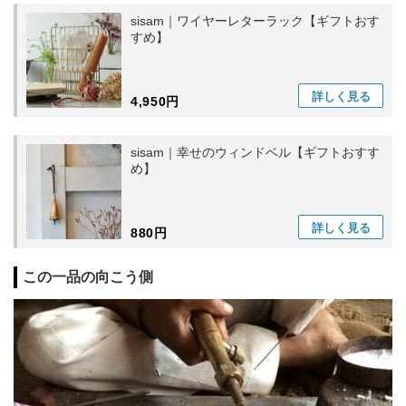
sisam｜ワイヤーレターラック【ギフトおす
すめ】
詳しく
見る
4,950円
sisam｜幸せのウィンドベル【ギフトおすす
め】
詳しく
見る
880円
この一品の向こう側