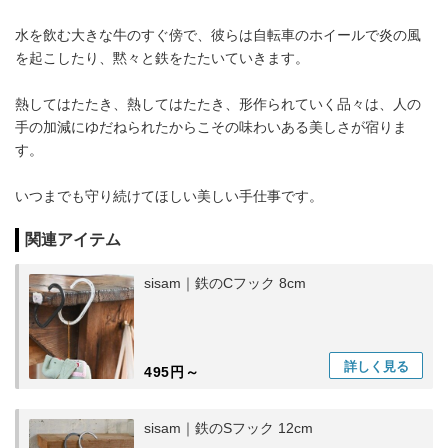
水を飲む大きな牛のすぐ傍で、彼らは自転車のホイールで炎の風
を起こしたり、黙々と鉄をたたいていきます。
熱してはたたき、熱してはたたき、形作られていく品々は、人の
手の加減にゆだねられたからこその味わいある美しさが宿りま
す。
いつまでも守り続けてほしい美しい手仕事です。
関連アイテム
sisam｜鉄のCフック 8cm
詳しく
見る
495円～
sisam｜鉄のSフック 12cm