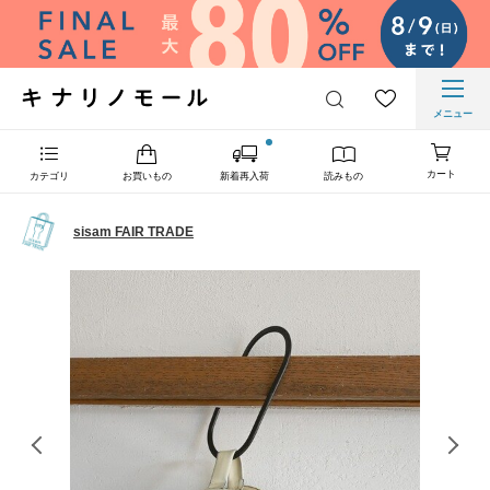
メニュー
カート
カテゴリ
お買いもの
新着再入荷
読みもの
sisam FAIR TRADE