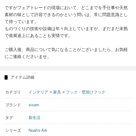
ですがフェアトレードの現場において、どこまでを手仕事や天然
素材の味として許容できるのかという問いは、常に問題意識とし
て持っています。
ものづくりの技術や設備は年々向上していますが、まだまだ未熟
で発展途上にあることも実情です。
ご購入後、商品について気になることがございましたら、お気軽
にご連絡くださいませ。
アイテム詳細
カテゴリ
インテリア
>
家具
>
フック・壁掛けフック
ブランド
sisam
タグ
新生活
シリーズ
Noah's Ark