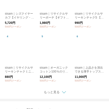
sisam｜シズクイヤー
sisam｜リサイクルサ
sisam｜リサイクルサ
カフ【イヤリング・ピ
リーポーチ【ギフトお
リーキンチャクS 【ポ
アス】【フォーマル】
すすめ】【カラフル】
ーチ】【巾着】【ギフ
5,720円
1,980円
990円
【ギフトおすすめ】
トおすすめ】
500円クーポン
500円クーポン
500円クーポン
sisam｜リサイクルサ
sisam｜オーガニック
sisam｜上品さを演出
リーキンチャクミニ
コットン100％のリラ
できる薄手トップス
【ポーチ】【巾着】
ックスパンツ【ワイド
【速乾】【半袖シャ
880円
12,100円
11,000円
【ギフトおすすめ】
パンツ】【オーガニッ
ツ】【涼しい】 / SBス
500円クーポン
500円クーポン
500円クーポン
クコットン】/OCトラ
リットトップ
ンジットパンツ
もっと見る