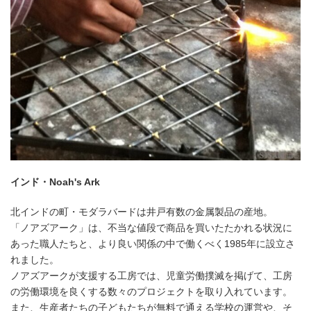
インド・Noah's Ark
北インドの町・モダラバードは井戸有数の金属製品の産地。
「ノアズアーク」は、不当な値段で商品を買いたたかれる状況に
あった職人たちと、より良い関係の中で働くべく1985年に設立さ
れました。
ノアズアークが支援する工房では、児童労働撲滅を掲げて、工房
の労働環境を良くする数々のプロジェクトを取り入れています。
また、生産者たちの子どもたちが無料で通える学校の運営や、そ