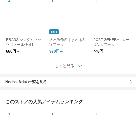
ックツー S字フック
sale
BRASS シングルフッ
大木製作所｜まわるS
POST GENERAL ロー
ク【メール便可】
字フック
リングフック
660円～
990円～
748円
もっと見る
Noah's Arkの一覧を見る
このストアの人気アイテムランキング