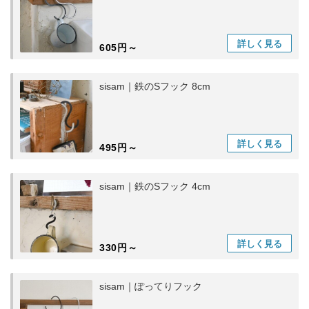
詳しく
見る
605円～
sisam｜鉄のSフック 8cm
詳しく
見る
495円～
sisam｜鉄のSフック 4cm
詳しく
見る
330円～
sisam｜ぽってりフック