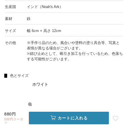
生産国
インド（Noah's Ark）
素材
鉄
サイズ
幅 6cm × 高さ 12cm
その他
※手作り品のため、風合いや塗料の塗り具合等、写真と
表情が異なる場合がございます。
※錆び止めとして、蝋引き加工を行っているため、色落ち
する可能性がございます。
色とサイズ
ホワイト
880円
カートに入れる
500円クーポ
ン