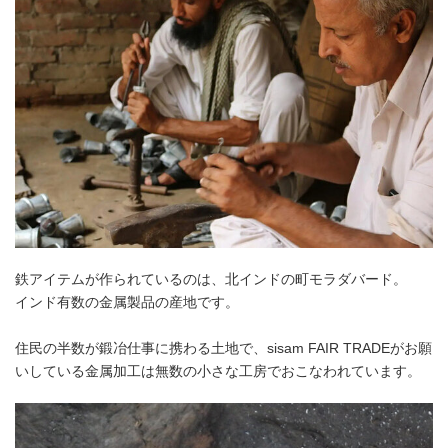
鉄アイテムが作られているのは、北インドの町モラダバード。
インド有数の金属製品の産地です。
住民の半数が鍛冶仕事に携わる土地で、sisam FAIR TRADEがお願
いしている金属加工は無数の小さな工房でおこなわれています。