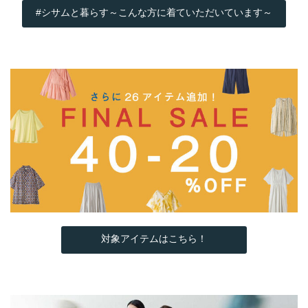
#シサムと暮らす～こんな方に着ていただいています～
対象アイテムはこちら！