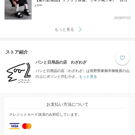
バー
2026/07/15
もっと見る
ストア紹介
パンと日用品の店 わざわざ
パンと日用品の店〈わざわざ〉は長野県東御市御牧原の山
の上にポツンと佇む小さ...
もっと見る
お支払い方法について
クレジットカード決済のみ対応しています。