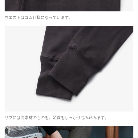
ウエストはゴム仕様になっています。
リブには同素材のものを。足首をしっかり包み込みます。