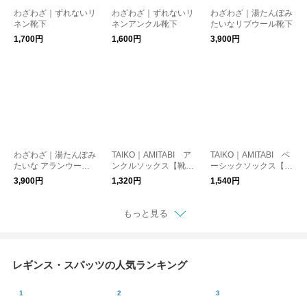
わざわざ｜ずれないリ
わざわざ｜ずれないリ
わざわざ｜湯たんぽみ
ネン靴下
ネンアンクル靴下
たいなリブウール靴下
1,700円
1,600円
3,900円
わざわざ｜湯たんぽみ
TAIKO｜AMITABI ア
TAIKO｜AMITABI ベ
たいな アランウール
ンクルソックス【靴
ーシックソックス【靴
靴下
下】
下】
3,900円
1,320円
1,540円
もっと見る
レギンス・スパッツの人気ランキング