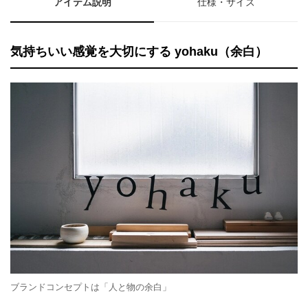
アイテム説明
仕様・サイズ
気持ちいい感覚を大切にする yohaku（余白）
ブランドコンセプトは「人と物の余白」