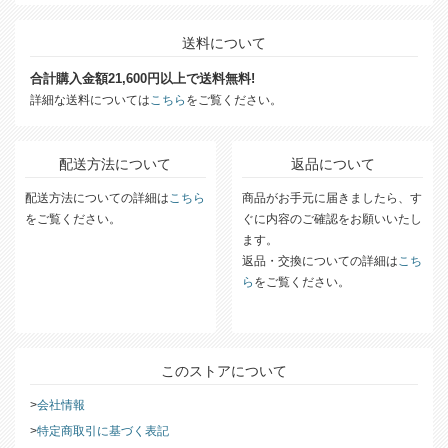
送料について
合計購入金額21,600円以上で送料無料!
詳細な送料については
こちら
をご覧ください。
配送方法について
返品について
配送方法についての詳細は
こちら
商品がお手元に届きましたら、す
をご覧ください。
ぐに内容のご確認をお願いいたし
ます。
返品・交換についての詳細は
こち
ら
をご覧ください。
このストアについて
会社情報
特定商取引に基づく表記