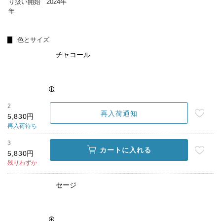
り扱い開始
2024年
年
色とサイズ
チャコール
2
再入荷通知
5,830円
再入荷待ち
3
カートに入れる
5,830円
残りわずか
セージ