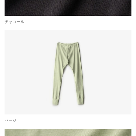
チャコール
セージ