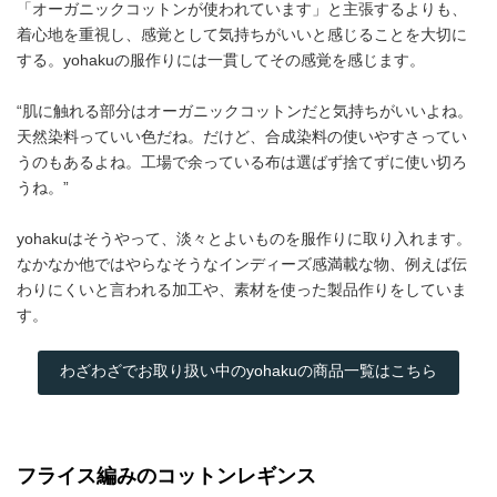
「オーガニックコットンが使われています」と主張するよりも、
着心地を重視し、感覚として気持ちがいいと感じることを大切に
する。yohakuの服作りには一貫してその感覚を感じます。
“肌に触れる部分はオーガニックコットンだと気持ちがいいよね。
天然染料っていい色だね。だけど、合成染料の使いやすさってい
うのもあるよね。工場で余っている布は選ばず捨てずに使い切ろ
うね。”
yohakuはそうやって、淡々とよいものを服作りに取り入れます。
なかなか他ではやらなそうなインディーズ感満載な物、例えば伝
わりにくいと言われる加工や、素材を使った製品作りをしていま
す。
わざわざでお取り扱い中のyohakuの商品一覧はこちら
フライス編みのコットンレギンス