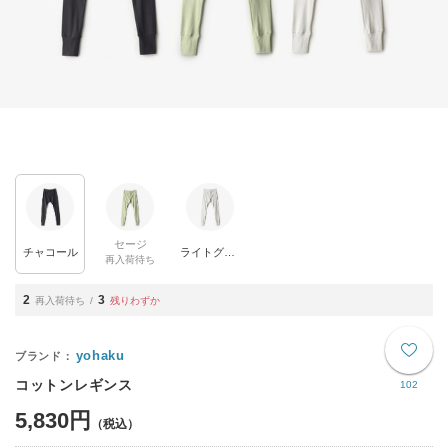
セージ
チャコール
ライトグレー
再入荷待ち
2
3
再入荷待ち
残りわずか
yohaku
コットンレギンス
102
5,830円