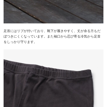
足首にはリブが付いており、靴下が履きやすく、丈が余る方もだ
ぼつきにくくなっています。また袖口から忍び寄る冷気から足首
をしっかり守ります。