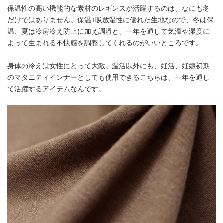
保温性の高い機能的な素材のレギンスが活躍するのは、なにも冬
だけではありません。保温+吸放湿性に優れた生地なので、冬は保
温、夏は冷房冷え防止に加え調湿と、一年を通して気温や湿度に
よって生まれる不快感を調整してくれるのがいいところです。
身体の冷えは女性にとって大敵。温活以外にも、妊活、妊娠初期
のマタニティインナーとしても使用できるこちらは、一年を通し
て活躍するアイテムなんです。