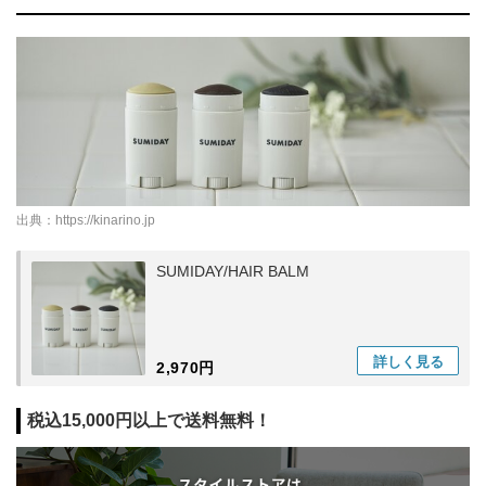
出典：
https://kinarino.jp
SUMIDAY/HAIR BALM
詳しく
見る
2,970円
税込15,000円以上で送料無料！