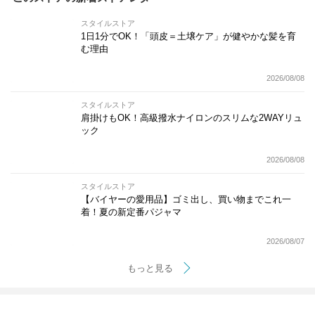
スタイルストア
1日1分でOK！「頭皮＝土壌ケア」が健やかな髪を育
む理由
2026/08/08
スタイルストア
肩掛けもOK！高級撥水ナイロンのスリムな2WAYリュ
ック
2026/08/08
スタイルストア
【バイヤーの愛用品】ゴミ出し、買い物までこれ一
着！夏の新定番パジャマ
2026/08/07
もっと見る