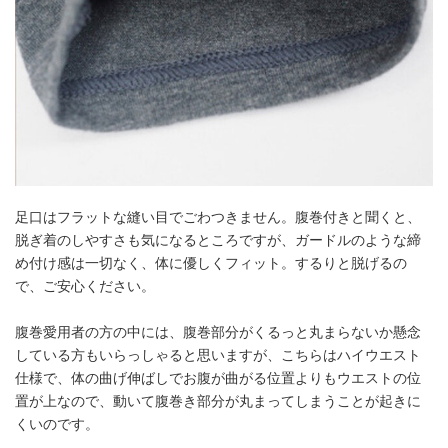
足口はフラットな縫い目でごわつきません。腹巻付きと聞くと、
脱ぎ着のしやすさも気になるところですが、ガードルのような締
め付け感は一切なく、体に優しくフィット。するりと脱げるの
で、ご安心ください。
腹巻愛用者の方の中には、腹巻部分がくるっと丸まらないか懸念
している方もいらっしゃると思いますが、こちらはハイウエスト
仕様で、体の曲げ伸ばしでお腹が曲がる位置よりもウエストの位
置が上なので、動いて腹巻き部分が丸まってしまうことが起きに
くいのです。