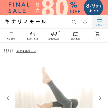
メニュー
カート
カテゴリ
お買いもの
新着再入荷
読みもの
スタイルストア