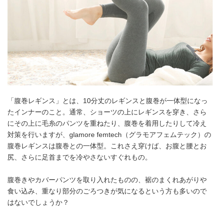
「腹巻レギンス」とは、10分丈のレギンスと腹巻が一体型になっ
たインナーのこと。通常、ショーツの上にレギンスを穿き、さら
にその上に毛糸のパンツを重ねたり、腹巻を着用したりして冷え
対策を行いますが、glamore femtech（グラモアフェムテック）の
腹巻レギンスは腹巻との一体型。これさえ穿けば、お腹と腰とお
尻、さらに足首までを冷やさないすぐれもの。
腹巻きやカバーパンツを取り入れたものの、裾のまくれあがりや
食い込み、重なり部分のごろつきが気になるという方も多いので
はないでしょうか？