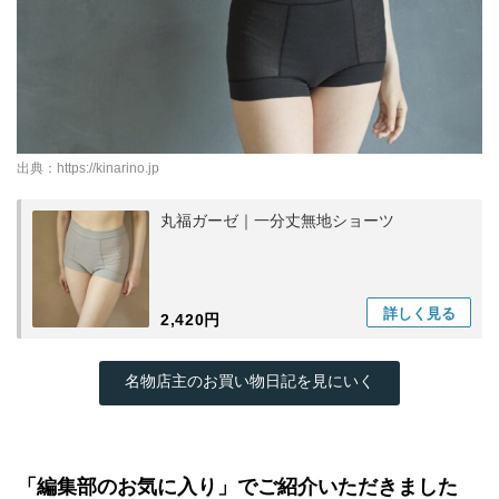
出典：
https://kinarino.jp
丸福ガーゼ｜一分丈無地ショーツ
詳しく
見る
2,420円
名物店主のお買い物日記を見にいく
「編集部のお気に入り」でご紹介いただきました