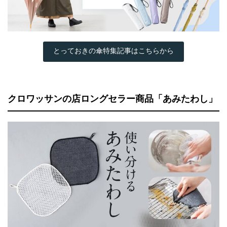
とっておきの傘特集記事はこちらから
クロワッサンの店ロングセラー商品「あみたわし」