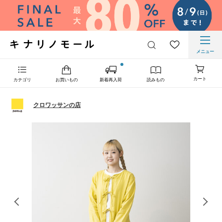
メニュー
カート
カテゴリ
お買いもの
新着再入荷
読みもの
クロワッサンの店