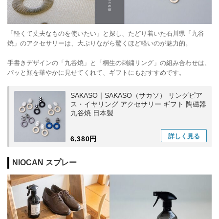
「軽くて丈夫なものを使いたい」と探し、たどり着いた石川県「九谷
焼」のアクセサリーは、大ぶりながら驚くほど軽いのが魅力的。
手書きデザインの「九谷焼」と「桐生の刺繍リング」の組み合わせは、
パッと顔を華やかに見せてくれて、ギフトにもおすすめです。
SAKASO｜SAKASO（サカソ） リングピア
ス・イヤリング アクセサリー ギフト 陶磁器
九谷焼 日本製
詳しく
見る
6,380円
NIOCAN スプレー