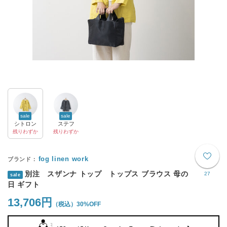
sale
sale
シトロン
ステフ
残りわずか
残りわずか
fog linen work
別注 スザンナ トップ トップス ブラウス 母の
27
sale
日 ギフト
13,706円
30%OFF