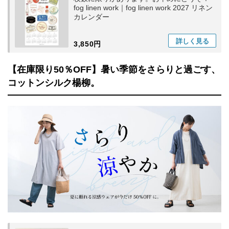
fog linen work｜fog linen work 2027 リネン
カレンダー
詳しく
見る
3,850円
【在庫限り50％OFF】暑い季節をさらりと過ごす、
コットンシルク楊柳。