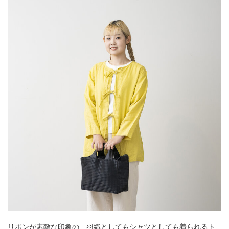
リボンが素敵な印象の、羽織としてもシャツとしても着られるト