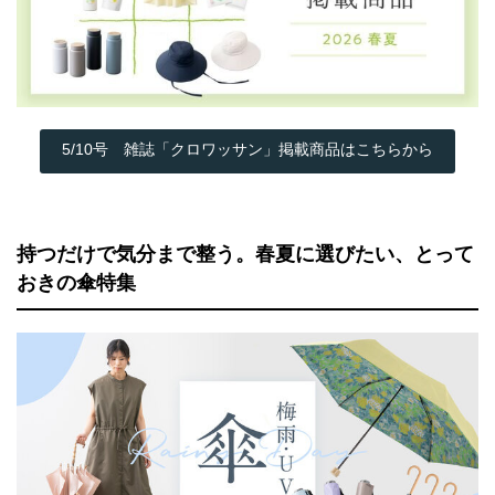
5/10号 雑誌「クロワッサン」掲載商品はこちらから
持つだけで気分まで整う。春夏に選びたい、とって
おきの傘特集