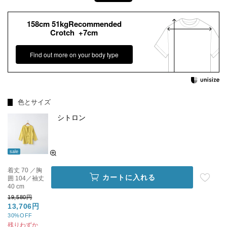
158cm 51kgRecommended
Crotch +7cm
Find out more on your body type
色とサイズ
シトロン
sale
着丈 70 ／胸
カートに入れる
囲 104／袖丈
40 cm
19,580円
13,706円
30%OFF
残りわずか