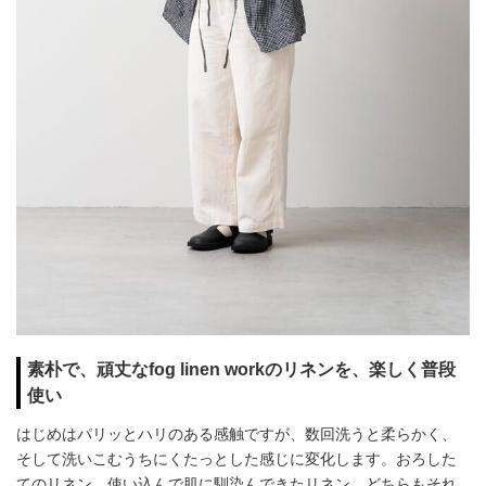
素朴で、頑丈なfog linen workのリネンを、楽しく普段
使い
はじめはパリッとハリのある感触ですが、数回洗うと柔らかく、
そして洗いこむうちにくたっとした感じに変化します。おろした
てのリネン、使い込んで肌に馴染んできたリネン、どちらもそれ