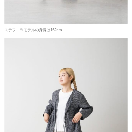
ステフ ※モデルの身長は162cm