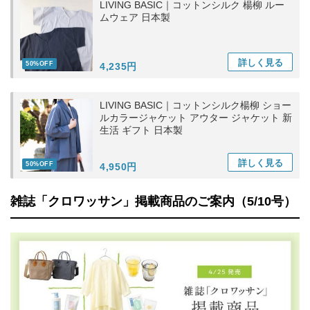
LIVING BASIC｜コットンシルク 楊柳 ルー
ムウェア 日本製
詳しく
見る
50%OFF
4,235円
LIVING BASIC｜コットンシルク楊柳 ショー
ルカラージャケット アウター ジャケット 新
生活 ギフト 日本製
詳しく
見る
50%OFF
4,950円
雑誌「クロワッサン」掲載商品のご案内（5/10号）