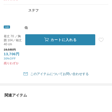
ステフ
sale
着丈 70 ／胸
カートに入れる
囲 104／袖丈
40 cm
19,580円
13,706円
30%OFF
残りわずか
このアイテムについてお問い合わせする
関連アイテム