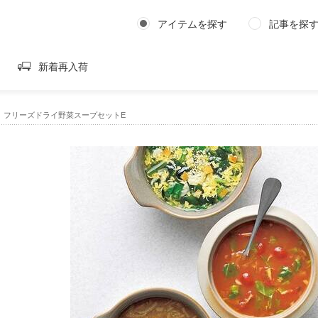
アイテムを探す
記事を探
新着再入荷
RE｜フリーズドライ野菜スープセットE