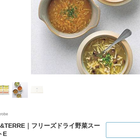
&robe
N&TERRE｜フリーズドライ野菜スー
トE