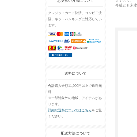
ますので、
お支払い方法について
今後とも末
クレジットカード決済、コンビ二決
済、ネットバンキングに対応してい
ます。
送料について
合計購入金額11,000円以上で送料無
料!
※一部対象外の地域、アイテムがあ
ります。
詳細な送料についてはこちら
をご覧
ください。
配送方法について