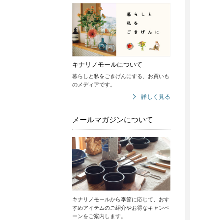
キナリノモールについて
暮らしと私をごきげんにする、お買いも
のメディアです。
詳しく見る
メールマガジンについて
キナリノモールから季節に応じて、おす
すめアイテムのご紹介やお得なキャンペ
ーンをご案内します。