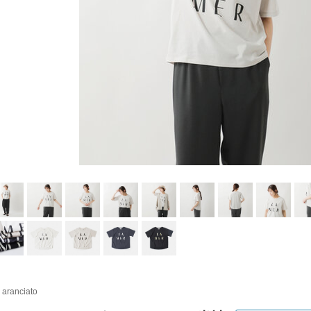
i aranciato