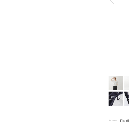
Piu d