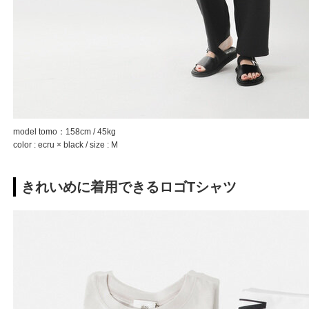
model tomo：158cm / 45kg
color : ecru × black / size : M
きれいめに着用できるロゴTシャツ