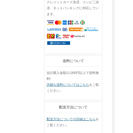
クレジットカード決済、コンビ二決
済、ネットバンキングに対応してい
ます。
送料について
合計購入金額11,000円以上で送料無
料!
詳細な送料についてはこちら
をご覧
ください。
配送方法について
配送方法についての詳細はこちら
を
ご覧ください。