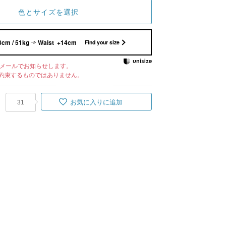
色とサイズを選択
8cm / 51kg
Waist +14cm
Find your size
メールでお知らせします。
約束するものではありません。
お気に入りに追加
31