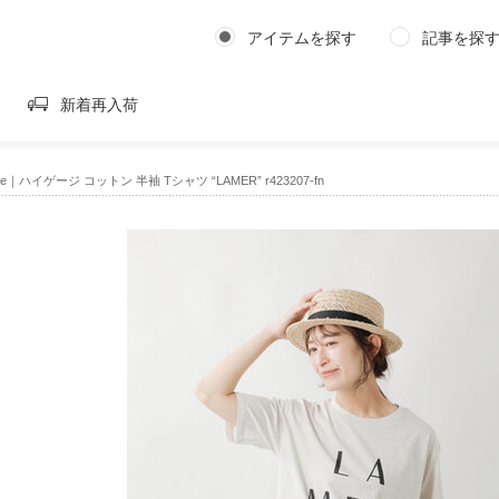
アイテムを探す
記事を探
新着再入荷
abonte｜ハイゲージ コットン 半袖 Tシャツ “LAMER” r423207-fn