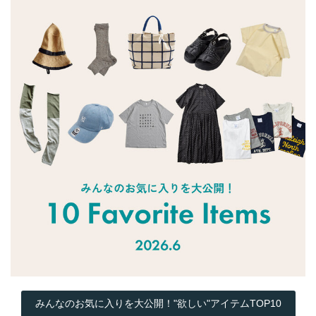
みんなのお気に入りを大公開！"欲しい"アイテムTOP10