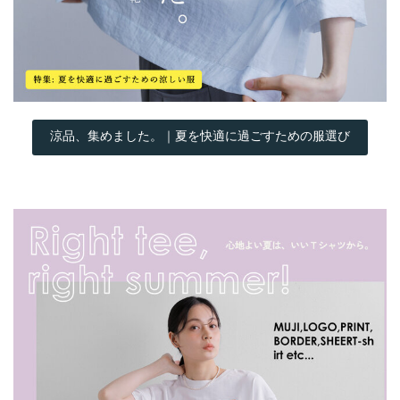
涼品、集めました。｜夏を快適に過ごすための服選び