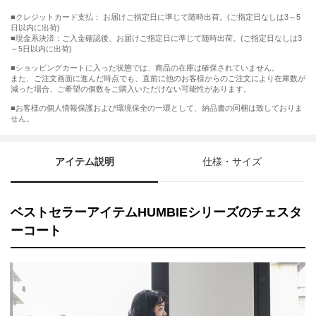
■クレジットカード支払： お届けご指定日に準じて随時出荷。(ご指定日なしは3～5
日以内に出荷)
■現金系決済：ご入金確認後、お届けご指定日に準じて随時出荷。(ご指定日なしは3
～5日以内に出荷)
■ショッピングカートに入った状態では、商品の在庫は確保されていません。
また、ご注文画面に進んだ時点でも、直前に他のお客様からのご注文により在庫数が
減った場合、ご希望の個数をご購入いただけない可能性があります。
■お客様の個人情報保護および環境保全の一環として、納品書の同梱は致しておりま
せん。
アイテム説明
仕様・サイズ
ベストセラーアイテムHUMBIEシリーズのチェスタ
ーコート