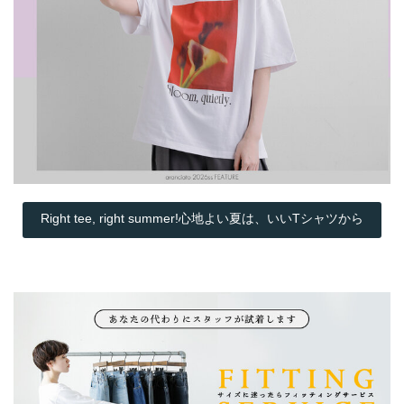
Right tee, right summer!心地よい夏は、いいTシャツから