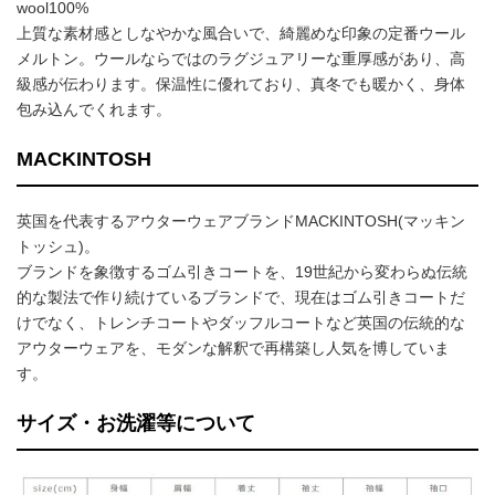
wool100%
上質な素材感としなやかな風合いで、綺麗めな印象の定番ウール
メルトン。ウールならではのラグジュアリーな重厚感があり、高
級感が伝わります。保温性に優れており、真冬でも暖かく、身体
包み込んでくれます。
MACKINTOSH
英国を代表するアウターウェアブランドMACKINTOSH(マッキン
トッシュ)。
ブランドを象徴するゴム引きコートを、19世紀から変わらぬ伝統
的な製法で作り続けているブランドで、現在はゴム引きコートだ
けでなく、トレンチコートやダッフルコートなど英国の伝統的な
アウターウェアを、モダンな解釈で再構築し人気を博していま
す。
サイズ・お洗濯等について