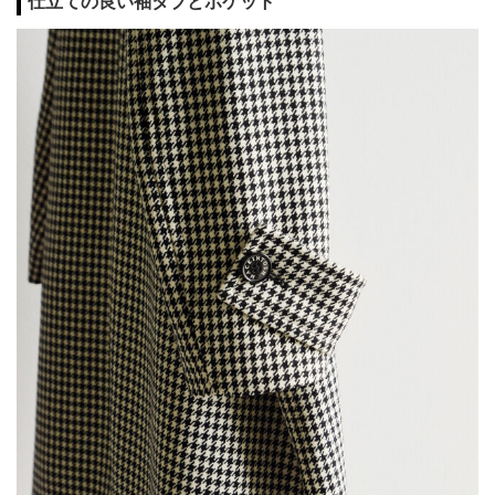
仕立ての良い袖タブとポケット