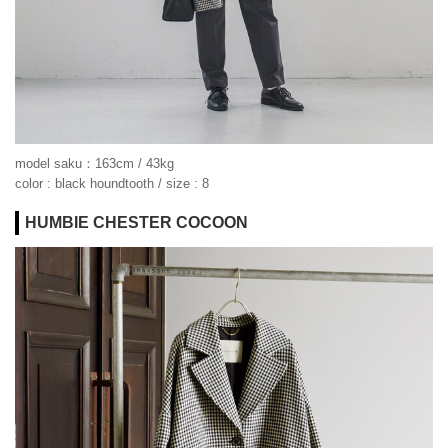
model saku：163cm / 43kg
color : black houndtooth / size : 8
HUMBIE CHESTER COCOON