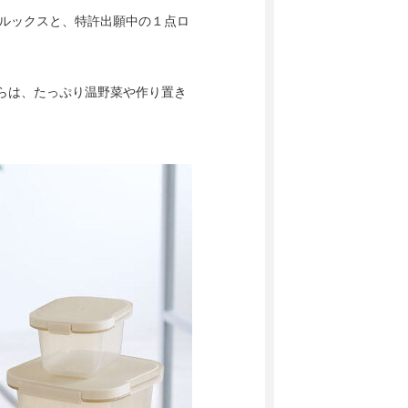
なルックスと、特許出願中の１点ロ
のこちらは、たっぷり温野菜や作り置き