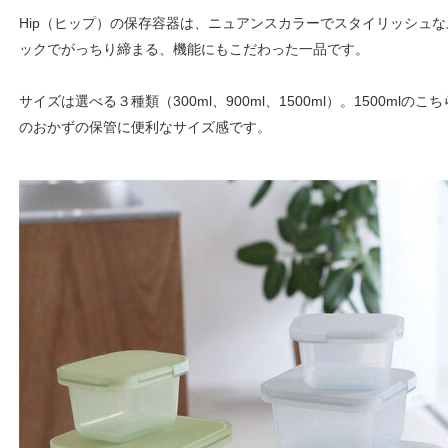
Hip（ヒップ）の保存容器は、ニュアンスカラーでスタイリッシュ
ックでがっちり締まる、機能にもこだわった一品です。
サイズは選べる３種類（300ml、900ml、1500ml）。1500ml
のおかずの保管に便利なサイズ感です。