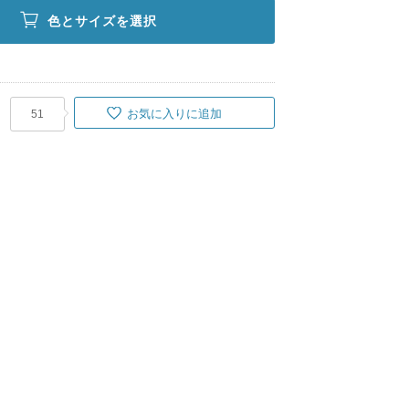
色とサイズを選択
お気に入りに追加
51