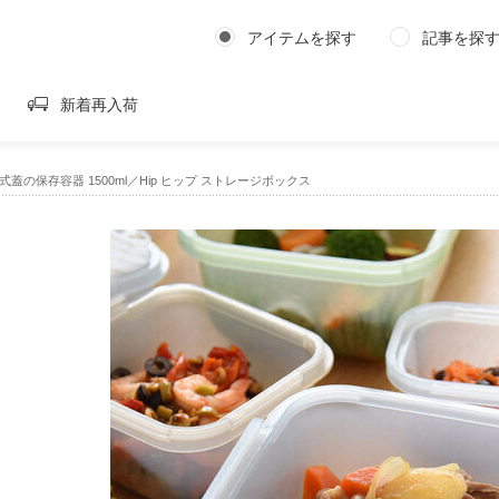
アイテムを探す
記事を探
新着再入荷
蓋の保存容器 1500ml／Hip ヒップ ストレージボックス