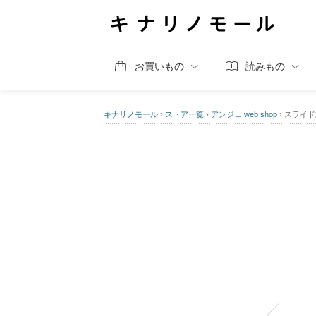
お買いもの
読みもの
キナリノモール
›
ストア一覧
›
アンジェ web shop
›
スライド式