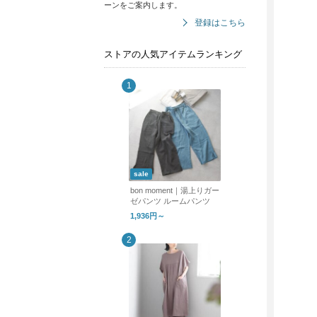
ーンをご案内します。
登録はこちら
ストアの人気アイテムランキング
sale
bon moment｜湯上りガー
ゼパンツ ルームパンツ
1,936円～