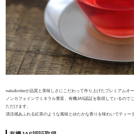
natu&robeが品質と美味しさにこだわって作り上げたプレミアム
ノンカフェインでミネラル豊富、有機JAS認証を取得しているので
ただけます。
清涼感あふれる紅茶のような風味とゆたかな香りを味わいでティー