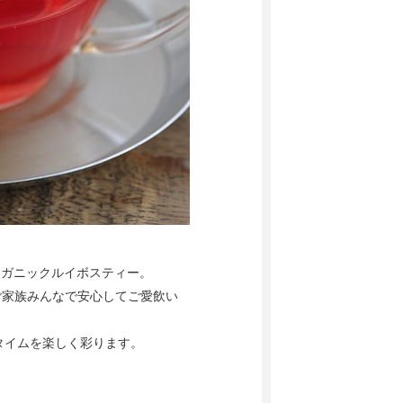
オーガニックルイボスティー。
ご家族みんなで安心してご愛飲い
タイムを楽しく彩ります。