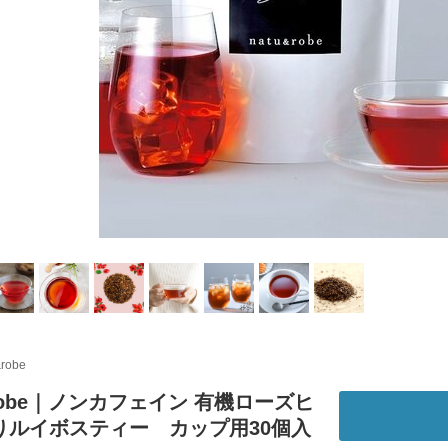
&robe
&robe｜ノンカフェイン 有機ローズヒ
りルイボスティー カップ用30個入