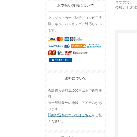
ますので、
お支払い方法について
今後とも末
クレジットカード決済、コンビ二決
済、ネットバンキングに対応してい
ます。
送料について
合計購入金額11,000円以上で送料無
料!
※一部対象外の地域、アイテムがあ
ります。
詳細な送料についてはこちら
をご覧
ください。