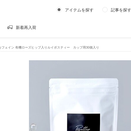
アイテムを探す
記事を探
新着再入荷
｜ノンカフェイン 有機ローズヒップ入りルイボスティー カップ用30個入り