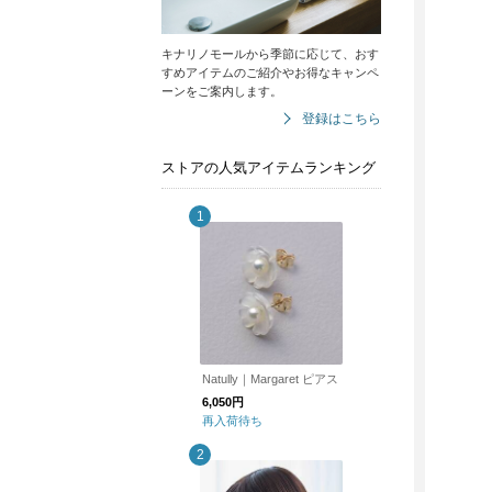
キナリノモールから季節に応じて、おす
すめアイテムのご紹介やお得なキャンペ
ーンをご案内します。
登録はこちら
ストアの人気アイテムランキング
Natully｜Margaret ピアス
6,050円
再入荷待ち