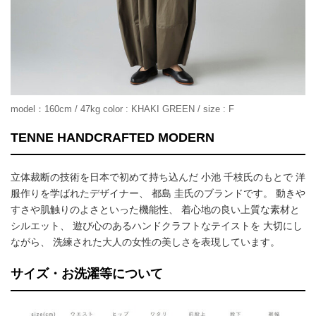
model：160cm / 47kg color : KHAKI GREEN / size : F
TENNE HANDCRAFTED MODERN
立体裁断の技術を日本で初めて持ち込んだ 小池 千枝氏のもとで 洋
服作りを学ばれたデザイナー、 都島 圭氏のブランドです。 動きや
すさや肌触りのよさといった機能性、 着心地の良い上質な素材と
シルエット、 遊び心のあるハンドクラフトなテイストを 大切にし
ながら、 洗練された大人の女性の美しさを表現しています。
サイズ・お洗濯等について