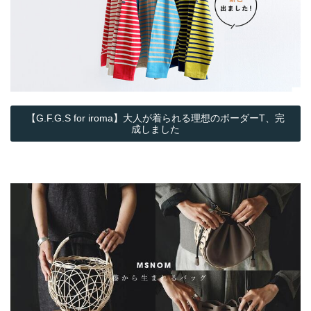
【G.F.G.S for iroma】大人が着られる理想のボーダーT、完
成しました