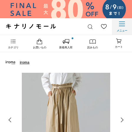
メニュー
カート
カテゴリ
お買いもの
新着再入荷
読みもの
iroma