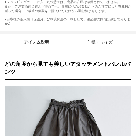
■ショッピングカートに入った状態では、商品の在庫は確保されていません。
また、ご注文画面に進んだ時点でも、直前に他のお客様からのご注文により在庫数が
減った場合、ご希望の個数をご購入いただけない可能性があります。
■お客様の個人情報保護および環境保全の一環として、納品書の同梱は致しておりま
せん。
アイテム説明
仕様・サイズ
どの角度から見ても美しいアタッチメントバレルパ
ンツ