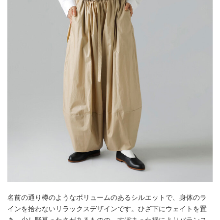
名前の通り樽のようなボリュームのあるシルエットで、身体のラ
インを拾わないリラックスデザインです。ひざ下にウェイトを置
き、少し野暮ったさがあるものの、すぼまった裾によりバランス