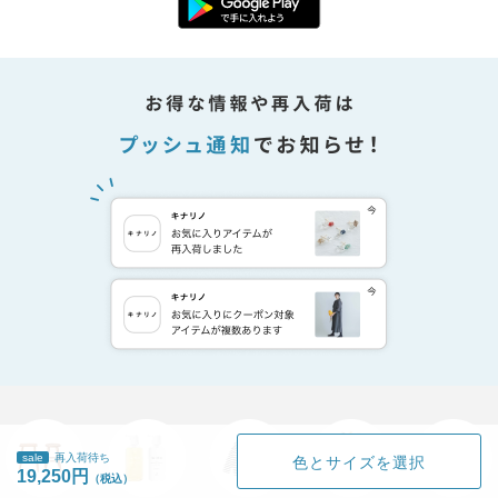
sale
再入荷待ち
色とサイズを選択
19,250円