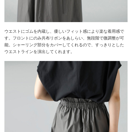
ウエストにゴムを内蔵し、優しいフィット感により楽な着用感で
す。フロントにのみ共布リボンをあしらい、無段階で微調整が可
能。シャーリング部分をカバーしてくれるので、すっきりとした
ウエストラインを演出してくれます。