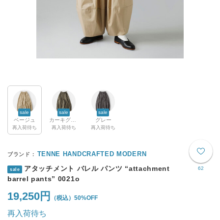
sale
sale
sale
ベージュ
カーキグリーン
グレー
再入荷待ち
再入荷待ち
再入荷待ち
TENNE HANDCRAFTED MODERN
アタッチメント バレル パンツ “attachment
62
sale
barrel pants” 0021o
19,250円
50%OFF
再入荷待ち