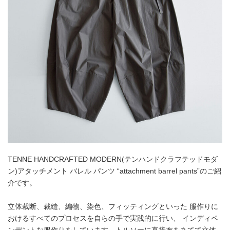
TENNE HANDCRAFTED MODERN(テンハンドクラフテッドモダ
ン)アタッチメント バレル パンツ “attachment barrel pants”のご紹
介です。
立体裁断、裁縫、編物、染色、フィッティングといった 服作りに
おけるすべてのプロセスを自らの手で実践的に行い、 インディペ