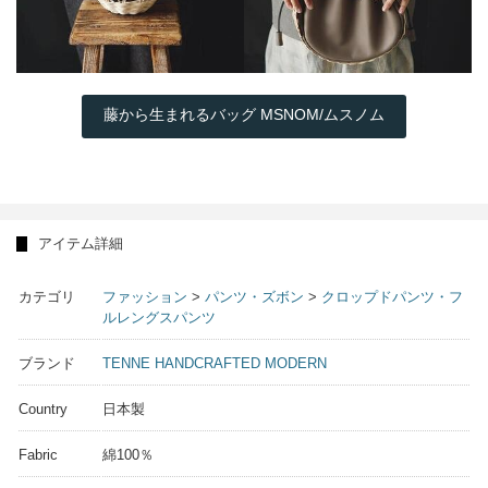
藤から生まれるバッグ MSNOM/ムスノム
アイテム詳細
カテゴリ
ファッション
>
パンツ・ズボン
>
クロップドパンツ・フ
ルレングスパンツ
ブランド
TENNE HANDCRAFTED MODERN
Country
日本製
Fabric
綿100％