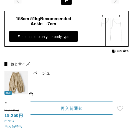
F
158cm 51kgRecommended
Ankle +7cm
Find out more on your body type
色とサイズ
ベージュ
sale
F
再入荷通知
38,500円
19,250円
50%OFF
再入荷待ち