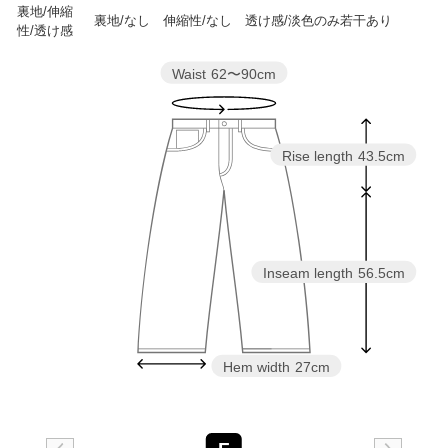
裏地/伸縮
裏地/なし 伸縮性/なし 透け感/淡色のみ若干あり
性/透け感
Waist
62〜90cm
Rise length
43.5cm
Inseam length
56.5cm
Hem width
27cm