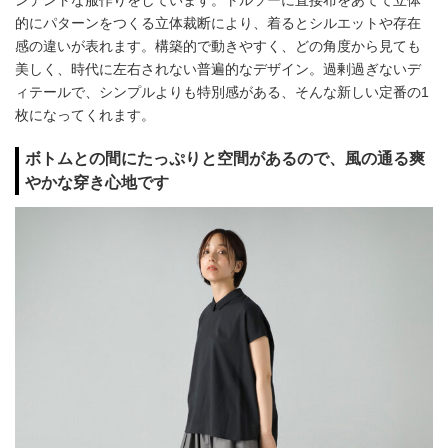
ンデントな服作りをしています。トルソーに直接布をあてて立体
的にパターンをつくる立体裁断により、着るとシルエットや存在
感の違いが表れます。構築的で動きやすく、どの角度から見ても
美しく、時代に左右されない普遍的なデザイン。過剰過ぎないデ
ィテールで、シンプルよりも特別感がある、そんな新しい定番の1
枚になってくれます。
ボトムとの間にたっぷりと空間があるので、風の通る爽
やかな穿き心地です