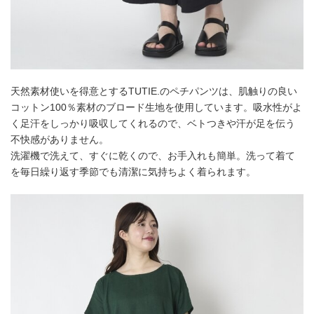
天然素材使いを得意とするTUTIE.のペチパンツは、肌触りの良い
コットン100％素材のブロード生地を使用しています。吸水性がよ
く足汗をしっかり吸収してくれるので、ベトつきや汗が足を伝う
不快感がありません。
洗濯機で洗えて、すぐに乾くので、お手入れも簡単。洗って着て
を毎日繰り返す季節でも清潔に気持ちよく着られます。