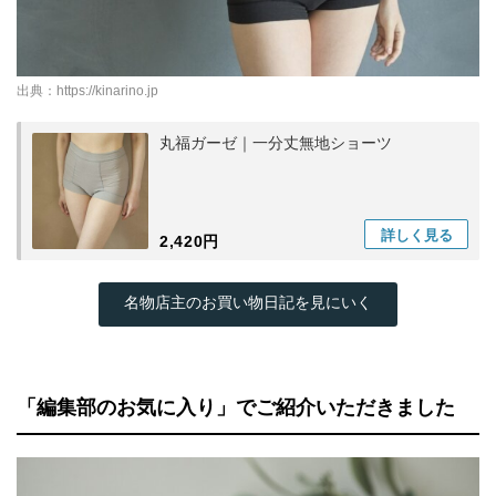
出典：
https://kinarino.jp
丸福ガーゼ｜一分丈無地ショーツ
詳しく
見る
2,420円
名物店主のお買い物日記を見にいく
「編集部のお気に入り」でご紹介いただきました