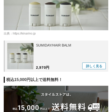
出典：
https://kinarino.jp
SUMIDAY/HAIR BALM
詳しく
見る
2,970円
税込15,000円以上で送料無料！