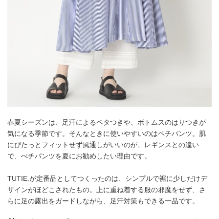
春夏シーズンは、足汗によるベタつきや、ボトムスのはりつきが
気になる季節です。そんなときに使いやすいのはペチパンツ。肌
にぴたっとフィットせず風通しがいいのが、レギンスとの違い
で、ぺチパンツを夏にお勧めしたい理由です。
TUTIE.が定番品としてつくったのは、シンプルで裾に少しだけデ
ザインがほどこされたもの。上に重ね着する服の邪魔をせず、さ
らに足の露出をガードしながら、足汗対策もできる一品です。