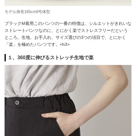
モデル身長165cm9号体型
ブラックM着用このパンツの一番の特徴は、シルエットがきれいな
ストレートパンツなのに、とにかく楽でストレスフリーだという
ところ。生地、お手入れ、サイズ選びの3つの項目で、とにかく
「楽」を極めたパンツです。<h3>
１、360度に伸びるストレッチ生地で楽