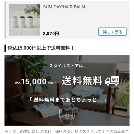
SUMIDAY/HAIR BALM
詳しく
見る
2,970円
税込15,000円以上で送料無料！
あと少しの買い足しに便利！価格の安い順にスタイルストアの商品をご