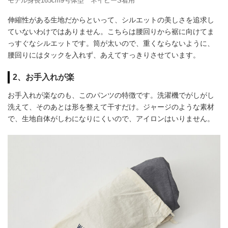
モデル身長165cm9号体型 ネイビーS着用
伸縮性がある生地だからといって、シルエットの美しさを追求し
ていないわけではありません。こちらは腰回りから裾に向けてま
っすぐなシルエットです。筒が太いので、重くならないように、
腰回りにはタックを入れず、あえてすっきりさせています。
2、お手入れが楽
お手入れが楽なのも、このパンツの特徴です。洗濯機でがしがし
洗えて、そのあとは形を整えて干すだけ。ジャージのような素材
で、生地自体がしわになりにくいので、アイロンはいりません。