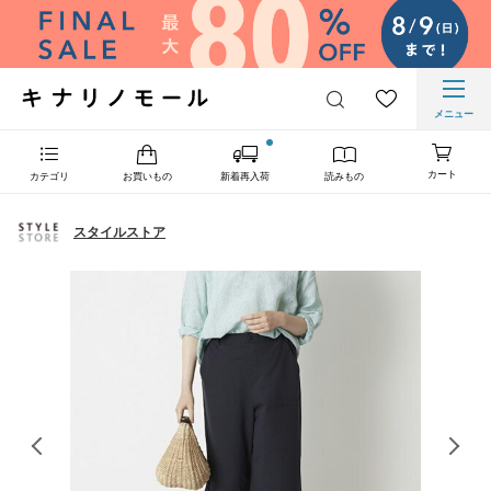
メニュー
カート
カテゴリ
お買いもの
新着再入荷
読みもの
スタイルストア