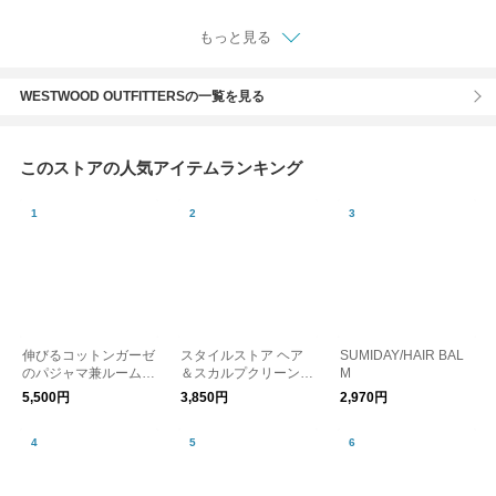
もっと見る
WESTWOOD OUTFITTERSの一覧を見る
このストアの人気アイテムランキング
伸びるコットンガーゼ
スタイルストア ヘア
SUMIDAY/HAIR BAL
のパジャマ兼ルームウ
＆スカルプクリーンブ
M
ェア 接触冷感パンツ
ラシ
5,500円
3,850円
2,970円
レディース