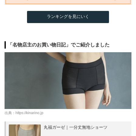
ランキングを見にいく
「名物店主のお買い物日記」でご紹介しました
出典：
https://kinarino.jp
丸福ガーゼ｜一分丈無地ショーツ