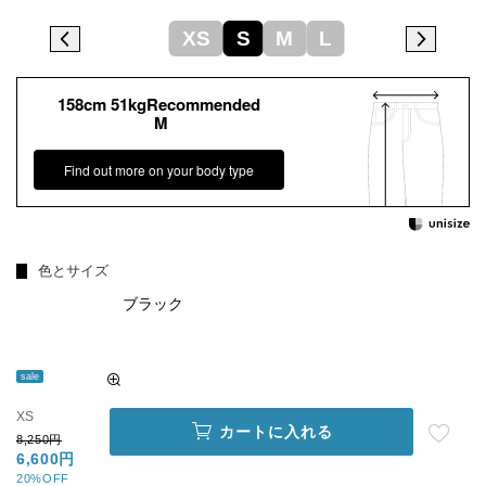
XS
S
M
L
158cm 51kgRecommended
M
Find out more on your body type
色とサイズ
ブラック
sale
XS
カートに入れる
8,250円
6,600円
20%OFF