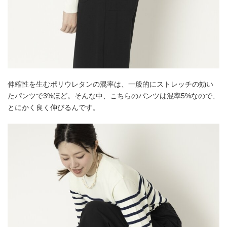
伸縮性を生むポリウレタンの混率は、一般的にストレッチの効い
たパンツで3%ほど。そんな中、こちらのパンツは混率5%なので、
とにかく良く伸びるんです。