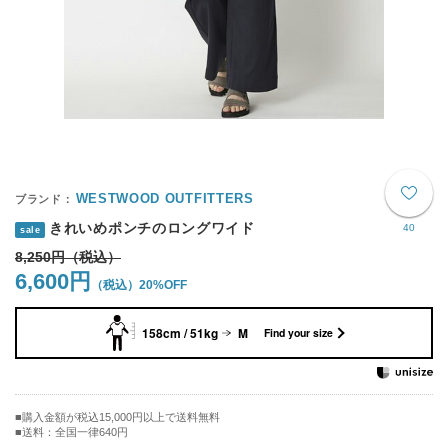
WESTWOOD OUTFITTERS
きれいめポンチのロングワイド
40
sale
8,250円
6,600円
20%OFF
158cm / 51kg
M
Find your size
購入金額が税込15,000円以上で送料無料
送料：全国一律640円