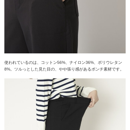
使われているのは、コットン56%、ナイロン36%、ポリウレタン
8%。ツルっとした見た目の、やや張り感があるポンチ素材です。