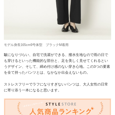
モデル身長165cm9号体型 ブラックM着用
皺になりづらい、自宅で洗濯ができる、撥水生地なので雨の日で
も穿けるといった機能的な部分と、足を美しく見せてくれるとい
うデザイン、そして、締め付け感のない穿き心地。この3つの要素
を全て持ったパンツとは、なかなか出会えないもの。
ストレスフリーでラフになりすぎないパンツは、大人女性の日常
に寄り添う一本になると思います。