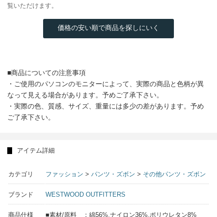
覧いただけます。
価格の安い順で商品を探しにいく
■商品についての注意事項
・ご使用のパソコンのモニターによって、実際の商品と色柄が異
なって見える場合があります。予めご了承下さい。
・実際の色、質感、サイズ、重量には多少の差があります。予め
ご了承下さい。
アイテム詳細
カテゴリ
ファッション
>
パンツ・ズボン
>
その他パンツ・ズボン
ブランド
WESTWOOD OUTFITTERS
商品仕様
■素材/原料 ：綿56%,ナイロン36%,ポリウレタン8%