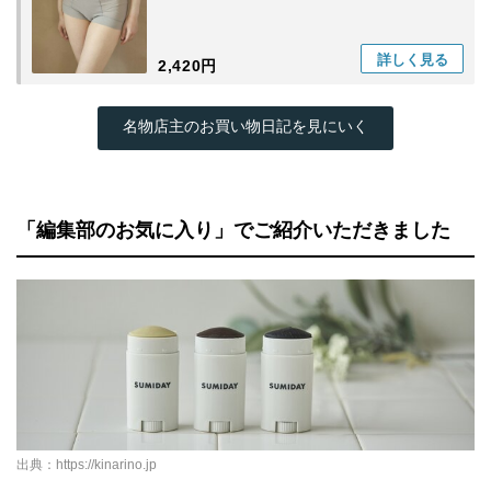
詳しく
見る
2,420円
名物店主のお買い物日記を見にいく
「編集部のお気に入り」でご紹介いただきました
出典：
https://kinarino.jp