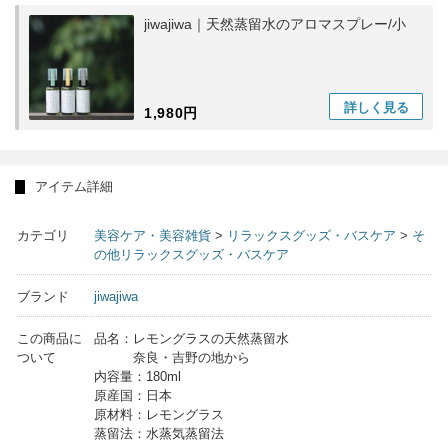
jiwajiwa｜天然蒸留水のアロマスプレー/小
詳しく
見る
1,980円
アイテム詳細
カテゴリ
美容ケア・美容雑貨
>
リラックスグッズ・バスケア
>
そ
の他リラックスグッズ・バスケア
ブランド
jiwajiwa
この商品に
品名：レモングラスの天然蒸留水
ついて
奈良・吉野の地から
内容量：180ml
原産国：日本
原材料：レモングラス
蒸留法：水蒸気蒸留法