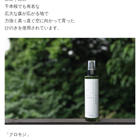
千本桜でも有名な
広大な森が広がる地で
力強く真っ直ぐ空に向かって育った
ひのきを使用されています。
「クロモジ」