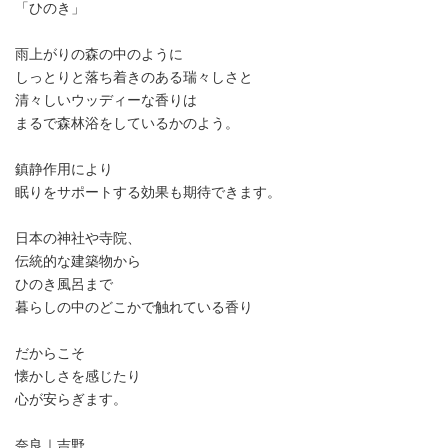
「ひのき」
雨上がりの森の中のように
しっとりと落ち着きのある瑞々しさと
清々しいウッディーな香りは
まるで森林浴をしているかのよう。
鎮静作用により
眠りをサポートする効果も期待できます。
日本の神社や寺院、
伝統的な建築物から
ひのき風呂まで
暮らしの中のどこかで触れている香り
だからこそ
懐かしさを感じたり
心が安らぎます。
奈良｜吉野