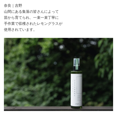
奈良｜吉野
山間にある集落の皆さんによって
苗から育てられ、一束一束丁寧に
手作業で収穫されたレモングラスが
使用されています。