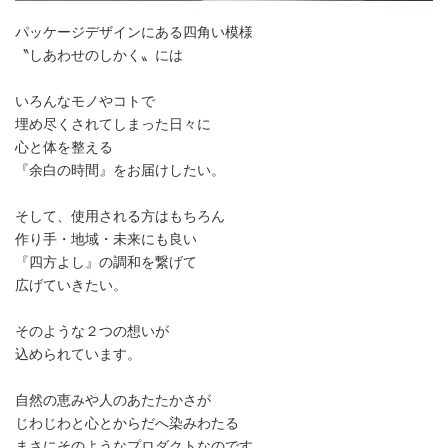
パッケージデザインにある四角い模様
〝しあわせのしかく〟には
いろんなモノやコトで
埋め尽くされてしまった日々に
心と体を整える
『余白の時間』をお届けしたい。
そして、使用される方はもちろん
作り手・地域・未来にも良い
『四方よし』の調和を繋げて
広げていきたい。
そのような２つの想いが
込められています。
⾃然の恵みや人のあたたかさが
じわじわと⼼とからだへ染みわたる
まさにそのようなプロダクトなのです。