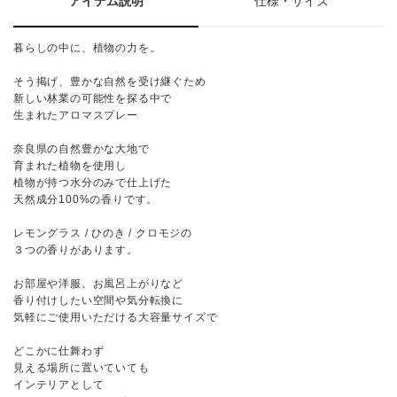
アイテム説明
仕様・サイズ
暮らしの中に、植物の力を。
そう掲げ、豊かな自然を受け継ぐため
新しい林業の可能性を探る中で
生まれたアロマスプレー
奈良県の自然豊かな大地で
育まれた植物を使用し
植物が持つ水分のみで仕上げた
天然成分100%の香りです。
レモングラス / ひのき / クロモジの
３つの香りがあります。
お部屋や洋服、お風呂上がりなど
香り付けしたい空間や気分転換に
気軽にご使用いただける大容量サイズで
どこかに仕舞わず
見える場所に置いていても
インテリアとして