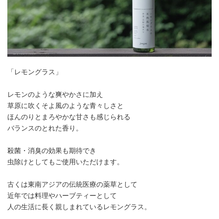
「レモングラス」
レモンのような爽やかさに加え
草原に吹くそよ風のような青々しさと
ほんのりとまろやかな甘さも感じられる
バランスのとれた香り。
殺菌・消臭の効果も期待でき
虫除けとしてもご使用いただけます。
古くは東南アジアの伝統医療の薬草として
近年では料理やハーブティーとして
人の生活に長く親しまれているレモングラス。