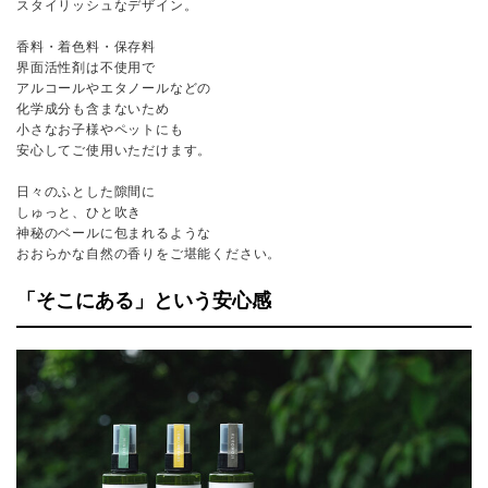
スタイリッシュなデザイン。
香料・着色料・保存料
界面活性剤は不使用で
アルコールやエタノールなどの
化学成分も含まないため
小さなお子様やペットにも
安心してご使用いただけます。
日々のふとした隙間に
しゅっと、ひと吹き
神秘のベールに包まれるような
おおらかな自然の香りをご堪能ください。
「そこにある」という安心感