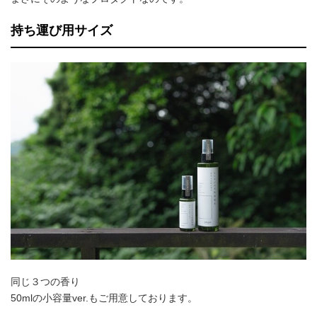
持ち運び用サイズ
同じ３つの香り
50mlの小容量ver.もご用意しております。