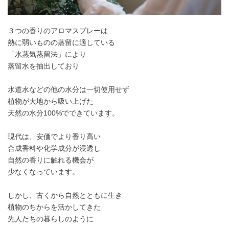
３つの香りのアロマスプレーは
熱に弱いものの蒸留に適している
「水蒸気蒸留法」により
蒸留水を抽出しており
水道水などの他の水分は一切使用せず
植物が大地から吸い上げた
天然の水分100%でできています。
現代は、安価でより香り高い
合成香料や化学成分が浸透し
自然の香りに触れる機会が
少なくなっています。
しかし、古くから自然とともに生き
植物のちからを活かしてきた
先人たちの暮らしのように