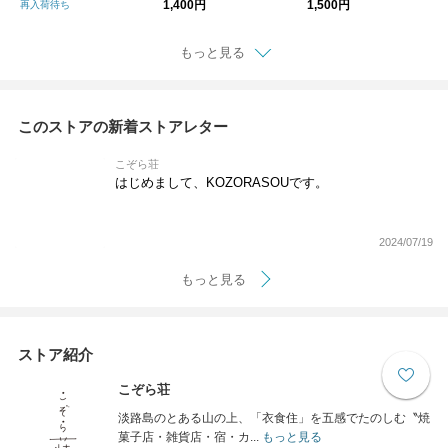
1,400円
1,500円
再入荷待ち
もっと見る
このストアの新着ストアレター
こぞら荘
はじめまして、KOZORASOUです。
2024/07/19
もっと見る
ストア紹介
こぞら荘
淡路島のとある山の上、「衣食住」を五感でたのしむ〝焼
菓子店・雑貨店・宿・カ...
もっと見る