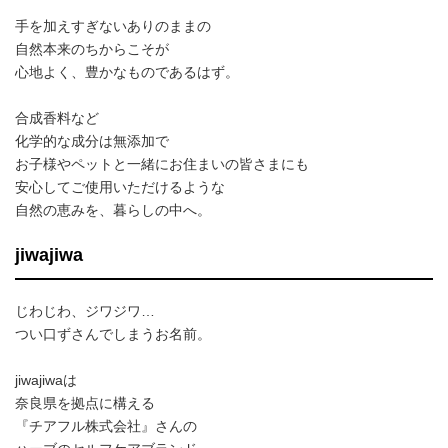
手を加えすぎないありのままの
自然本来のちからこそが
心地よく、豊かなものであるはず。
合成香料など
化学的な成分は無添加で
お子様やペットと一緒にお住まいの皆さまにも
安心してご使用いただけるような
自然の恵みを、暮らしの中へ。
jiwajiwa
じわじわ、ジワジワ…
つい口ずさんでしまうお名前。
jiwajiwaは
奈良県を拠点に構える
『チアフル株式会社』さんの