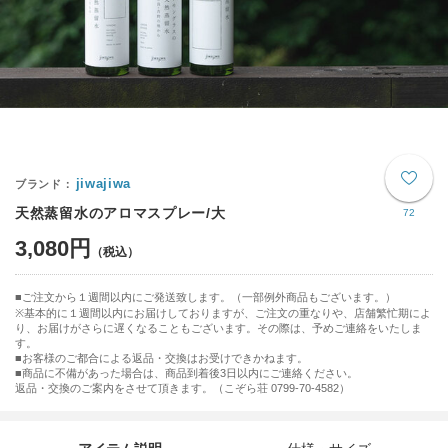
jiwajiwa
天然蒸留水のアロマスプレー/大
72
3,080円
ご注文から１週間以内にご発送致します。（一部例外商品もございます。）
※基本的に１週間以内にお届けしておりますが、ご注文の重なりや、店舗繁忙期によ
り、お届けがさらに遅くなることもございます。その際は、予めご連絡をいたしま
す。
■お客様のご都合による返品・交換はお受けできかねます。
■商品に不備があった場合は、商品到着後3日以内にご連絡ください。
返品・交換のご案内をさせて頂きます。（こぞら荘 0799-70-4582）