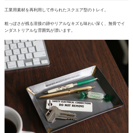
工業用素材を再利用して作られたスクエア型のトレイ。
粗っぽさが残る溶接の跡やリアルなキズも味わい深く、無骨でイ
ンダストリアルな雰囲気が漂います。