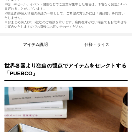
※祝日やセール、イベント開催などでご注文が集中した場合は、予告なく発送が1－2
日遅れることがございます。
※環境資源/個人情報の保護の一環として、ご希望の方以外には「納品書」を同封い
たしません。
※おまとめ購入(大口注文)のご相談を承ります。店内在庫がない場合でもお取寄せ等
ご案内いたしますのでお気軽にお問い合わせください。
アイテム説明
仕様・サイズ
世界各国より独自の観点でアイテムをセレクトする
「PUEBCO」