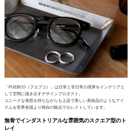
「PUEBCO（プエブコ）」は日常と非日常の境界をインテリアと
して空間に描き出すデザインプロダクト。
ユニークな発想を持ちながらも上品で美しい美術品のようなアイ
テムを世界各国より独自の観点でセレクトしています。
無骨でインダストリアルな雰囲気のスクエア型のト
レイ