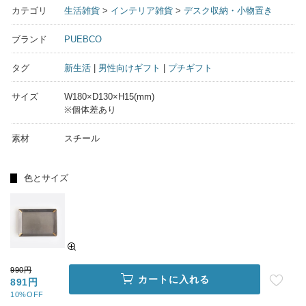
カテゴリ
生活雑貨
>
インテリア雑貨
>
デスク収納・小物置き
ブランド
PUEBCO
タグ
新生活
|
男性向けギフト
|
プチギフト
サイズ
W180×D130×H15(mm)
※個体差あり
素材
スチール
色とサイズ
990円
カートに入れる
891円
10%OFF