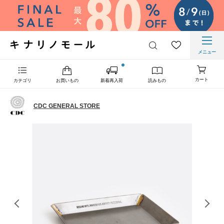
メニュー
カート
カテゴリ
お買いもの
新着再入荷
読みもの
CDC GENERAL STORE