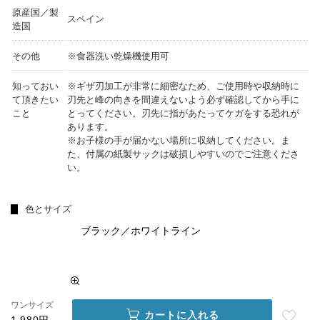
原産国／製
スペイン
造国
その他
※食器洗い乾燥機使用可
知っておい
※ギザ刃加工が非常に細密なため、ご使用時や収納時に
て頂きたい
刃先と峰の向きを間違えないよう必ず確認してから手に
こと
とってください。刃先に指があたってケガをする恐れが
あります。
※お子様の手が届かない場所に収納してください。ま
た、付属の紙製サックは破損しやすいのでご注意くださ
い。
色とサイズ
ブラック／ホワイトライン
ワンサイズ
カートに入れる