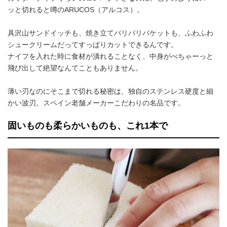
ッと切れると噂のARUCOS（アルコス）。
具沢山サンドイッチも、焼き立てパリパリバケットも、ふわふわ
シュークリームだってすっぱりカットできるんです。
ナイフを入れた時に食材が潰れることなく、中身がべちゃーっと
飛び出して絶望なんてこともありません。
薄い刃なのにそこまで切れる秘密は、独自のステンレス硬度と細
かい波刃。スペイン老舗メーカーこだわりの名品です。
固いものも柔らかいものも、これ1本で