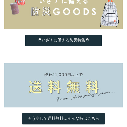
⛑いざ！に備える防災特集⛑
もう少しで送料無料…そんな時はこちら