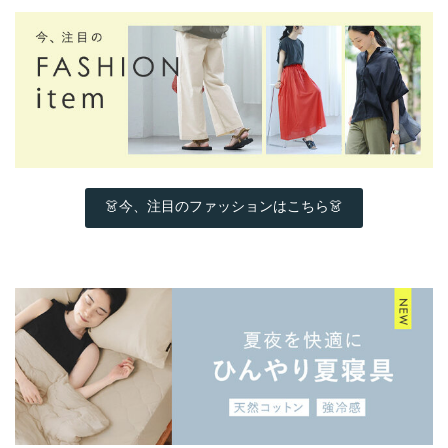
👗今、注目のファッションはこちら👗