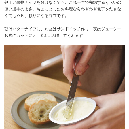
包丁と果物ナイフを分けなくても、これ一本で完結するくらいの
使い勝手のよさ。ちょっとしたお料理ならわざわざ包丁をださな
くてもＯＫ、頼りになる存在です。
朝はバターナイフに、お昼はサンドイッチ作り、夜はジューシー
お肉のカットにと、丸1日活躍してくれます。