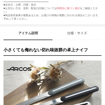
================================
■定休日：土曜・日曜・祝日
■お支払い方法、送料、配送の詳細については
特商法に基づく表記
をご確認くださ
い。
■商品保管倉庫が複数あるため、お届けの荷物が複数に分かれる場合がございます。
予めご了承ください。
アイテム説明
仕様・サイズ
小さくても侮れない切れ味抜群の卓上ナイフ