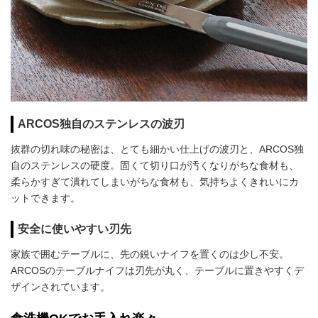
ARCOS独自のステンレスの波刃
抜群の切れ味の秘密は、とても細かい仕上げの波刃と、ARCOS独
自のステンレスの硬度。固くて切り口が汚くなりがちな食材も、
柔らかすぎて潰れてしまいがちな食材も、気持ちよくきれいにカ
ットできます。
安全に使いやすい刃先
家族で囲むテーブルに、先の鋭いナイフを置くのは少し不安。
ARCOSのテーブルナイフは刃先が丸く、テーブルに置きやすくデ
ザインされています。