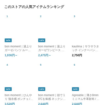
このストアの人気アイテムランキング
sale
sale
bon moment｜湯上り
bon moment｜湯上り
kauliina｜サラサラタ
ガーゼパンツ ルーム
ガーゼワンピース ル
ッチ インナーパンツ
パンツ
ームワンピース
吸水速乾 接触冷感 日
1,936円～
2,475円～
2,750円
本製
sale
sale
sale
bon moment｜ひんや
bon moment｜頭で 1
Agreable｜薄さ8mm
り 強冷感 ポンチョ / C
0℃を体感 ネックシェ
ミニマム牛革財布 / フ
OOLIC[R] 接触冷感 持
ードハット 帽子 / TE
ラットで嵩張りにくい
3,520円
2,640円
2,640円