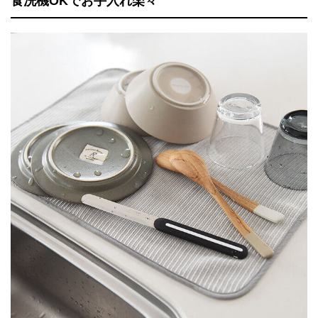
食洗機OKでお手入れ楽々