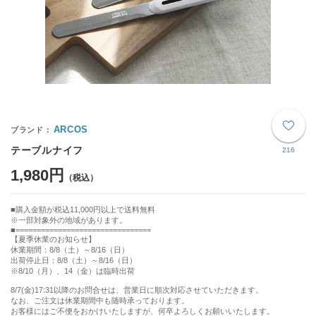
ARCOS
テーブルナイフ
216
1,980円
購入金額が税込11,000円以上で送料無料
※一部対象外の地域があります。
================================
【夏季休業のお知らせ】
休業期間：8/8（土）～8/16（日）
出荷停止日：8/8（土）～8/16（日）
※8/10（月）、14（金）は臨時出荷
8/7(金)17:31以降のお問合せは、営業日に順次対応させていただきます。
なお、ご注文は休業期間中も随時承っております。
お客様にはご不便をおかけいたしますが、何卒よろしくお願いいたします。