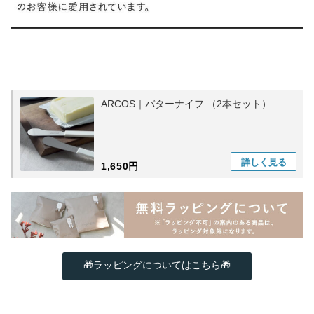
ARCOS｜バターナイフ （2本セット）
詳しく
見る
1,650円
🎁ラッピングについてはこちら🎁