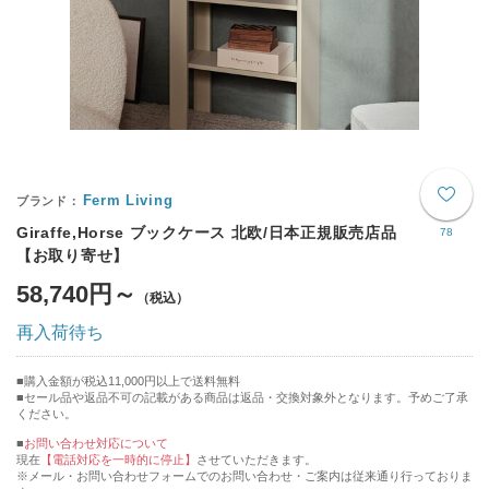
Ferm Living
Giraffe,Horse ブックケース 北欧/日本正規販売店品
78
【お取り寄せ】
58,740円～
再入荷待ち
購入金額が税込11,000円以上で送料無料
セール品や返品不可の記載がある商品は返品・交換対象外となります。予めご了承
ください。
■
お問い合わせ対応について
現在
【電話対応を一時的に停止】
させていただきます。
※メール・お問い合わせフォームでのお問い合わせ・ご案内は従来通り行っておりま