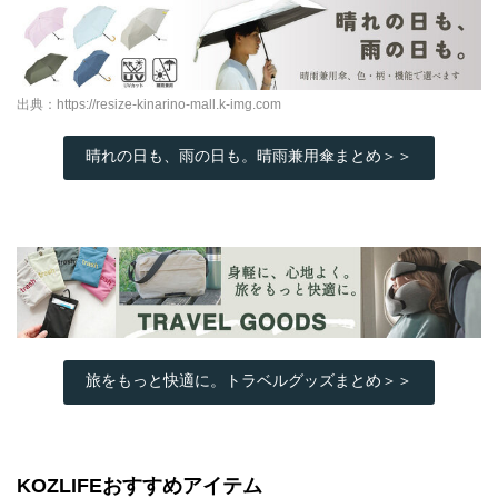
出典：
https://resize-kinarino-mall.k-img.com
晴れの日も、雨の日も。晴雨兼用傘まとめ＞＞
旅をもっと快適に。トラベルグッズまとめ＞＞
KOZLIFEおすすめアイテム