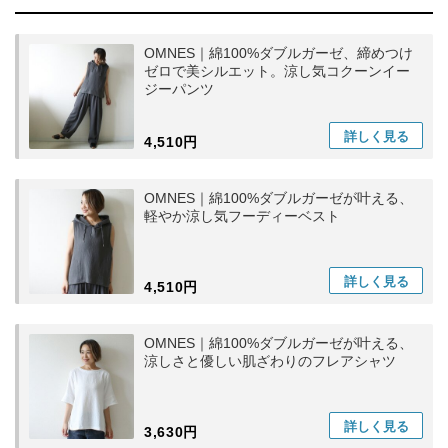
OMNES｜綿100%ダブルガーゼ、締めつけ
ゼロで美シルエット。涼し気コクーンイー
ジーパンツ
詳しく
見る
4,510円
OMNES｜綿100%ダブルガーゼが叶える、
軽やか涼し気フーディーベスト
詳しく
見る
4,510円
OMNES｜綿100%ダブルガーゼが叶える、
涼しさと優しい肌ざわりのフレアシャツ
詳しく
見る
3,630円