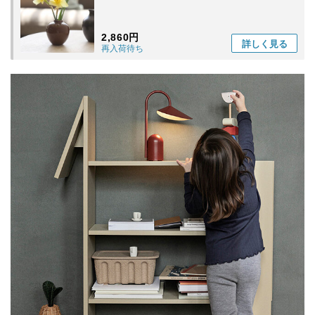
2,860円
詳しく
見る
再入荷待ち