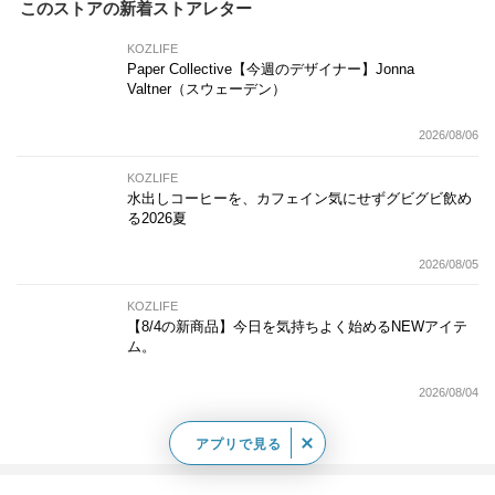
このストアの新着ストアレター
KOZLIFE
Paper Collective【今週のデザイナー】Jonna
Valtner（スウェーデン）
2026/08/06
KOZLIFE
水出しコーヒーを、カフェイン気にせずグビグビ飲め
る2026夏
2026/08/05
KOZLIFE
【8/4の新商品】今日を気持ちよく始めるNEWアイテ
ム。
2026/08/04
もっと見る
アプリで見る