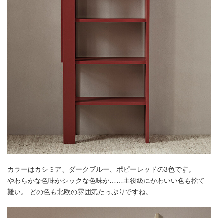
カラーはカシミア、ダークブルー、ポピーレッドの3色です。
やわらかな色味かシックな色味か……主役級にかわいい色も捨て
難い。 どの色も北欧の雰囲気たっぷりですね。