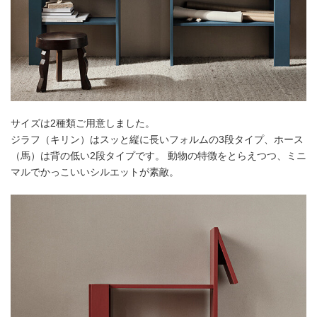
サイズは2種類ご用意しました。
ジラフ（キリン）はスッと縦に長いフォルムの3段タイプ、ホース
（馬）は背の低い2段タイプです。 動物の特徴をとらえつつ、ミニ
マルでかっこいいシルエットが素敵。