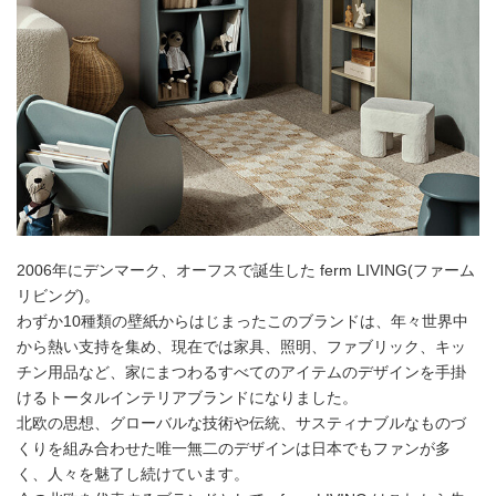
2006年にデンマーク、オーフスで誕生した ferm LIVING(ファーム
リビング)。
わずか10種類の壁紙からはじまったこのブランドは、年々世界中
から熱い支持を集め、現在では家具、照明、ファブリック、キッ
チン用品など、家にまつわるすべてのアイテムのデザインを手掛
けるトータルインテリアブランドになりました。
北欧の思想、グローバルな技術や伝統、サスティナブルなものづ
くりを組み合わせた唯一無二のデザインは日本でもファンが多
く、人々を魅了し続けています。