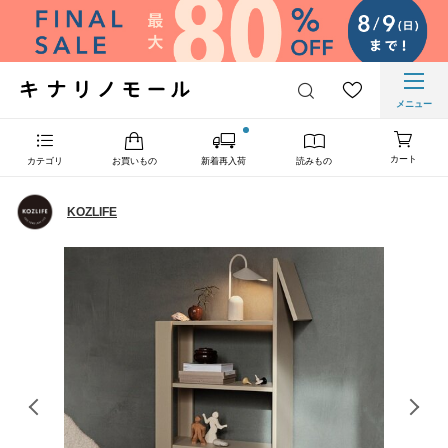
メニュー
カート
カテゴリ
お買いもの
新着再入荷
読みもの
KOZLIFE