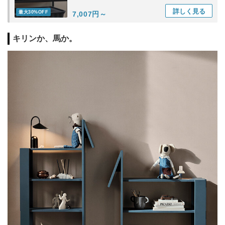
詳しく
見る
最大30%OFF
7,007円～
キリンか、馬か。