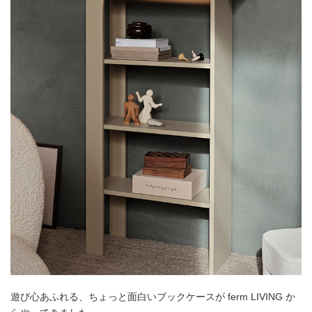
遊び心あふれる、ちょっと面白いブックケースが ferm LIVING か