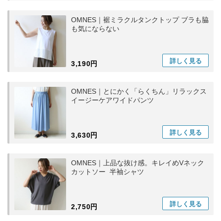
OMNES｜裾ミラクルタンクトップ ブラも脇
も気にならない
詳しく
見る
3,190円
OMNES｜とにかく「らくちん」リラックス
イージーケアワイドパンツ
詳しく
見る
3,630円
OMNES｜上品な抜け感。キレイめVネック
カットソー 半袖シャツ
詳しく
見る
2,750円