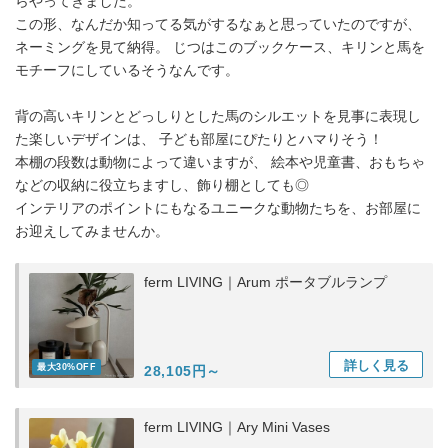
らやってきました。
この形、なんだか知ってる気がするなぁと思っていたのですが、
ネーミングを見て納得。 じつはこのブックケース、キリンと馬を
モチーフにしているそうなんです。
背の高いキリンとどっしりとした馬のシルエットを見事に表現し
た楽しいデザインは、 子ども部屋にぴたりとハマりそう！
本棚の段数は動物によって違いますが、 絵本や児童書、おもちゃ
などの収納に役立ちますし、飾り棚としても◎
インテリアのポイントにもなるユニークな動物たちを、お部屋に
お迎えしてみませんか。
ferm LIVING｜Arum ポータブルランプ
詳しく
見る
最大30%OFF
28,105円～
ferm LIVING｜Ary Mini Vases