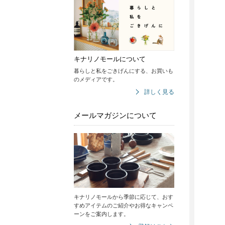
キナリノモールについて
暮らしと私をごきげんにする、お買いも
のメディアです。
詳しく見る
メールマガジンについて
キナリノモールから季節に応じて、おす
すめアイテムのご紹介やお得なキャンペ
ーンをご案内します。