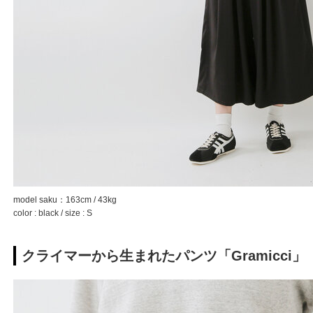
model saku：163cm / 43kg
color : black / size : S
クライマーから生まれたパンツ「Gramicci」