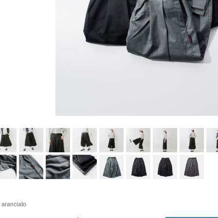
i aranciato