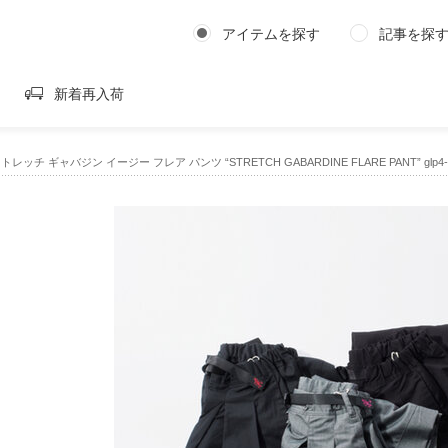
アイテムを探す
記事を探
新着再入荷
ストレッチ ギャバジン イージー フレア パンツ “STRETCH GABARDINE FLARE PANT” glp4-fj