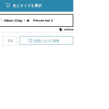
色とサイズを選択
158cm / 51kg
M
Find your size
お気に入りに追加
170