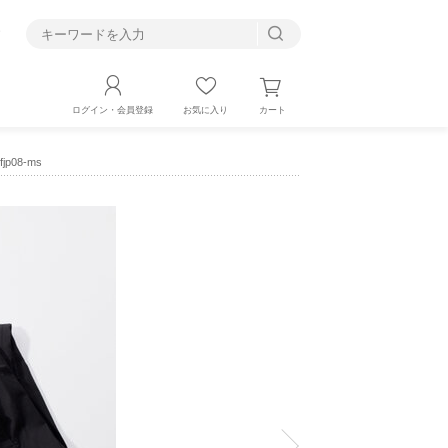
す
カート
ログイン・会員登録
お気に入り
p08-ms