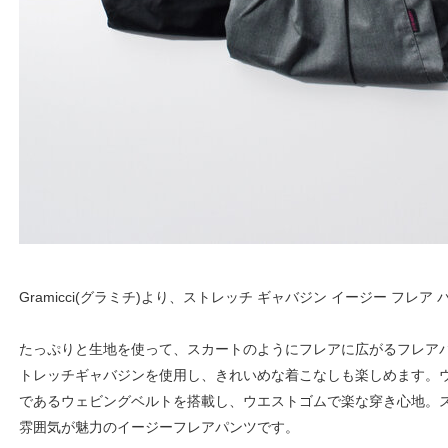
Gramicci(グラミチ)より、ストレッチ ギャバジン イージー フレ
たっぷりと生地を使って、スカートのようにフレアに広がるフレア
トレッチギャバジンを使用し、きれいめな着こなしも楽しめます。
であるウェビングベルトを搭載し、ウエストゴムで楽な穿き心地。
雰囲気が魅力のイージーフレアパンツです。