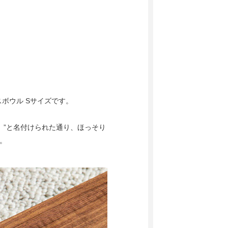
ボウル Sサイズです。
ス）”と名付けられた通り、ほっそり
。