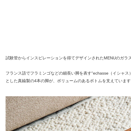
試験管からインスピレーションを得てデザインされたMENUのガラス
フランス語でフラミンゴなどの細長い脚を表す“echasse（イシャ
とした真鍮製の4本の脚が、ボリュームのあるボトムを支えています