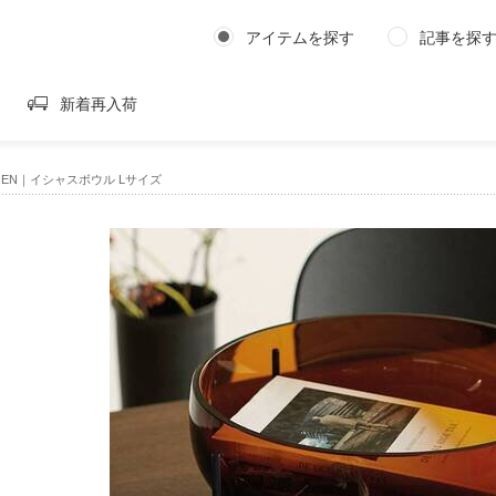
アイテムを探す
記事を探
新着再入荷
HAGEN｜イシャスボウル Lサイズ