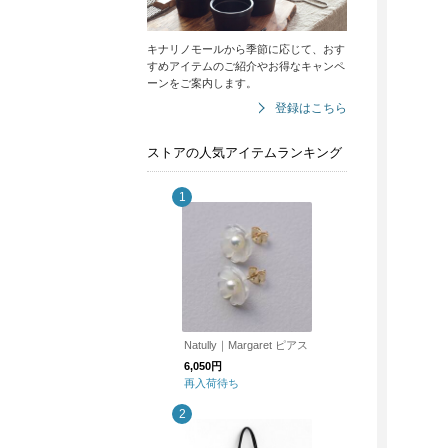
キナリノモールから季節に応じて、おす
すめアイテムのご紹介やお得なキャンペ
ーンをご案内します。
登録はこちら
ストアの人気アイテムランキング
Natully｜Margaret ピアス
6,050円
再入荷待ち