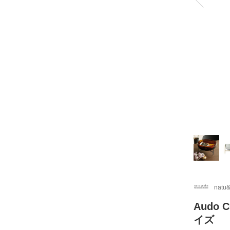
natu
Audo
イズ