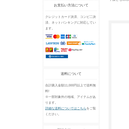
お支払い方法について
クレジットカード決済、コンビ二決
済、ネットバンキングに対応してい
ます。
送料について
合計購入金額11,000円以上で送料無
料!
※一部対象外の地域、アイテムがあ
ります。
詳細な送料についてはこちら
をご覧
ください。