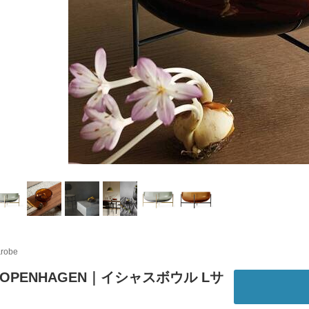
&robe
 COPENHAGEN｜イシャスボウル Lサ