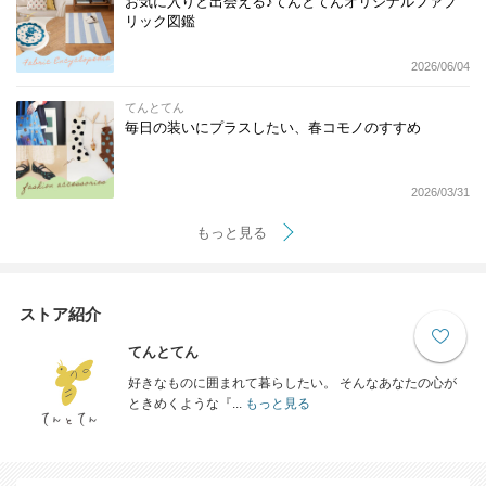
お気に入りと出会える♪てんとてんオリジナルファブ
リック図鑑
2026/06/04
てんとてん
毎日の装いにプラスしたい、春コモノのすすめ
2026/03/31
もっと見る
ストア紹介
てんとてん
好きなものに囲まれて暮らしたい。 そんなあなたの心が
ときめくような『...
もっと見る