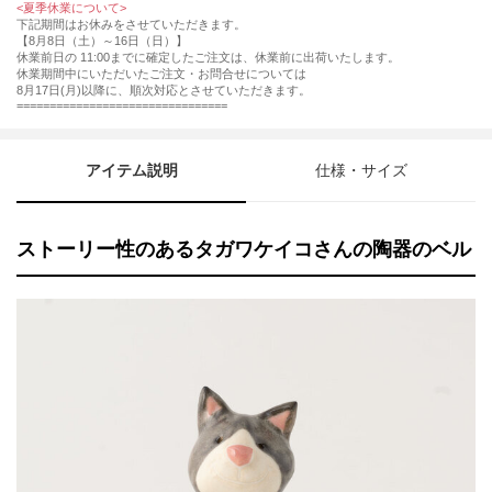
<夏季休業について>
下記期間はお休みをさせていただきます。
【8月8日（土）～16日（日）】
休業前日の 11:00までに確定したご注文は、休業前に出荷いたします。
休業期間中にいただいたご注文・お問合せについては
8月17日(月)以降に、順次対応とさせていただきます。
================================
アイテム説明
仕様・サイズ
ストーリー性のあるタガワケイコさんの陶器のベル