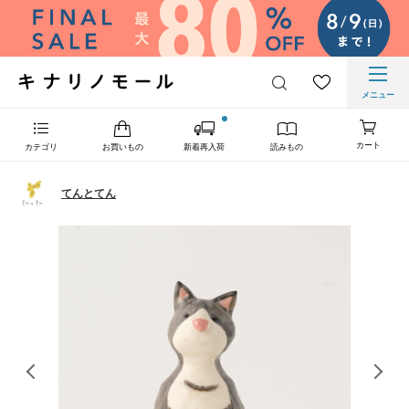
メニュー
カート
カテゴリ
お買いもの
新着再入荷
読みもの
てんとてん