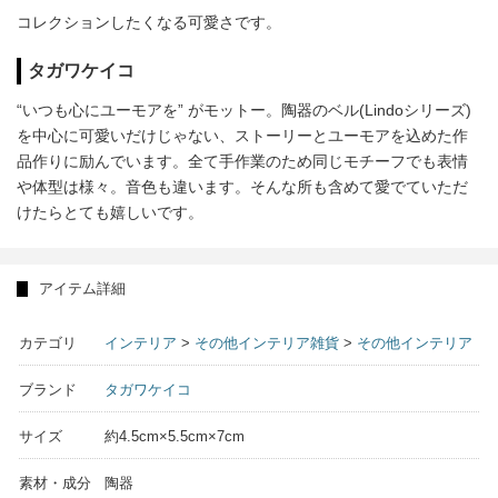
コレクションしたくなる可愛さです。
タガワケイコ
“いつも心にユーモアを” がモットー。陶器のベル(Lindoシリーズ)
を中心に可愛いだけじゃない、ストーリーとユーモアを込めた作
品作りに励んでいます。全て手作業のため同じモチーフでも表情
や体型は様々。音色も違います。そんな所も含めて愛でていただ
けたらとても嬉しいです。
アイテム詳細
カテゴリ
インテリア
>
その他インテリア雑貨
>
その他インテリア
ブランド
タガワケイコ
サイズ
約4.5cm×5.5cm×7cm
素材・成分
陶器