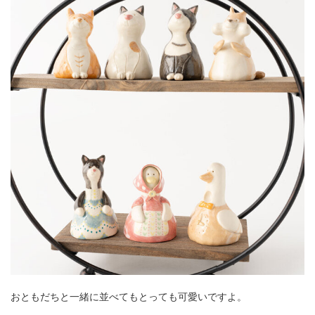
おともだちと一緒に並べてもとっても可愛いですよ。