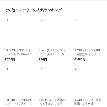
その他インテリアの人気ランキング
BALLON｜アロマオー
fuai｜フレミングハン
TEORI｜ZERO KAKU
ナメント for Drawer D
ガー | タオルハンガー
角型壁掛けミラー
AIFUKU Face A
2,200円
880円
17,600円
amabro｜PUMPKIN
Lisa Larson｜愛嬌の
TEORI｜ZERO 丸型
マグネット3個セット
ある佇まい リサラー
壁掛けミラーM