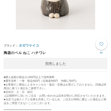
タガワケイコ
陶器のベル ねこ ハチワレ
86
完売しました
購入金額が税込11,000円以上で送料無料
通常送料：一律 税込660円（北海道990円 沖縄1,760円）
■お客様のご都合によるキャンセル・返品・交換はお受けしておりません。詳細は特
商法に基づく表記をご参照下さい。
■店休日：土・日・祝日
上記期間中に頂いたご注文・お問い合わせは店休日明けに対応させていただきます。
■当店では他ストアと在庫を共有しているため、ご注文が同時に重なった場合など商
品をご用意できないことがございます。
================================