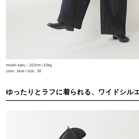
model saku：163cm / 43kg
color : blue / size : 38
ゆったりとラフに着られる、ワイドシル