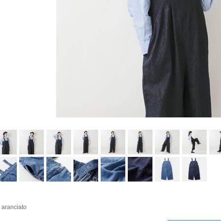
i aranciato