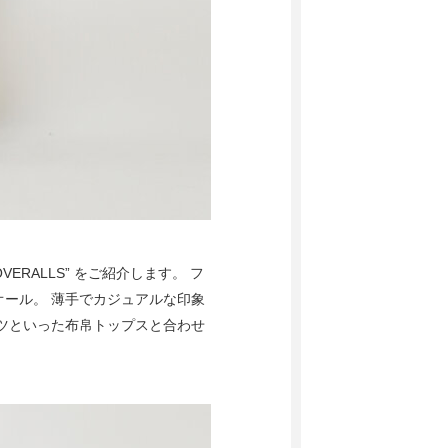
OVERALLS” をご紹介します。 フ
ール。 薄手でカジュアルな印象
ツといった布帛トップスと合わせ