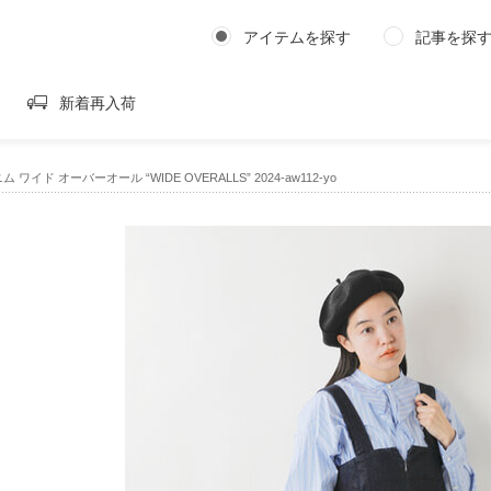
アイテムを探す
記事を探
新着再入荷
デニム ワイド オーバーオール “WIDE OVERALLS” 2024-aw112-yo