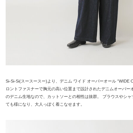
Si-Si-Si(スースースー)より、デニム ワイド オーバーオール “WIDE 
ロントファスナーで胸元の高い位置まで設計されたデニムオーバーオ
のデニム生地なので、カットソーとの相性は抜群。 ブラウスやシャ
ても様になり、大人っぽく着こなせます。