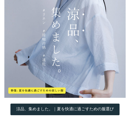
涼品、集めました。｜夏を快適に過ごすための服選び