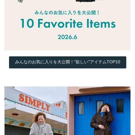
みんなのお気に入りを大公開！"欲しい"アイテムTOP10