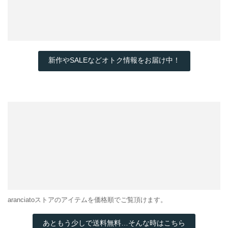
新作やSALEなどオトク情報をお届け中！
aranciatoストアのアイテムを価格順でご覧頂けます。
あともう少しで送料無料…そんな時はこちら