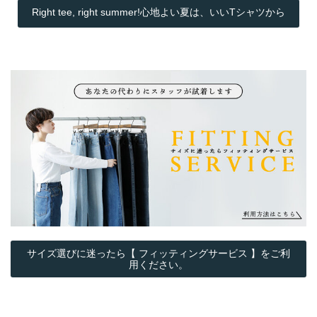
Right tee, right summer!心地よい夏は、いいTシャツから
サイズ選びに迷ったら【 フィッティングサービス 】をご利
用ください。