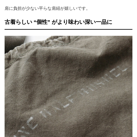
肩に負担が少ない平らな肩紐が嬉しいです。
古着らしい “個性” がより味わい深い一品に