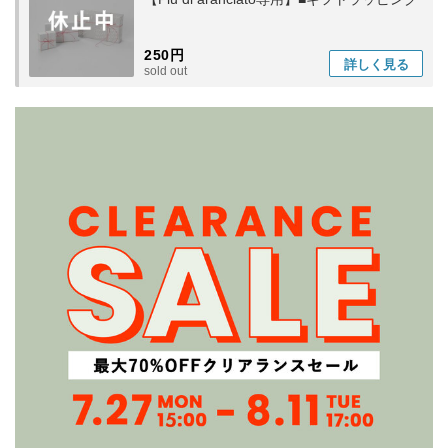
250円
詳しく
見る
sold out