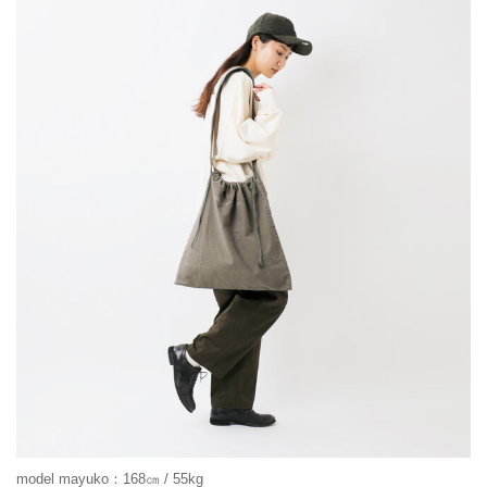
model mayuko：168㎝ / 55kg