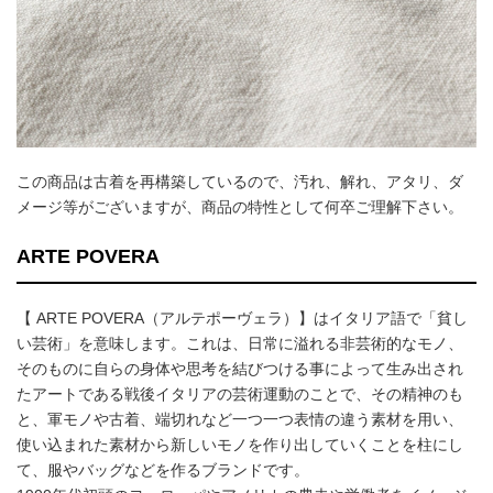
この商品は古着を再構築しているので、汚れ、解れ、アタリ、ダ
メージ等がございますが、商品の特性として何卒ご理解下さい。
ARTE POVERA
【 ARTE POVERA（アルテポーヴェラ）】はイタリア語で「貧し
い芸術」を意味します。これは、日常に溢れる非芸術的なモノ、
そのものに自らの身体や思考を結びつける事によって生み出され
たアートである戦後イタリアの芸術運動のことで、その精神のも
と、軍モノや古着、端切れなど一つ一つ表情の違う素材を用い、
使い込まれた素材から新しいモノを作り出していくことを柱にし
て、服やバッグなどを作るブランドです。