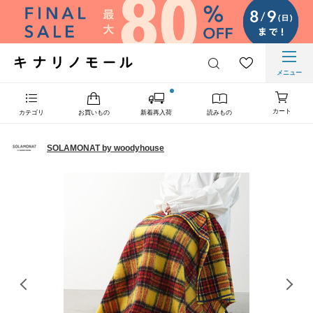
メニュー
カート
カテゴリ
お買いもの
新着再入荷
読みもの
SOLAMONAT by woodyhouse