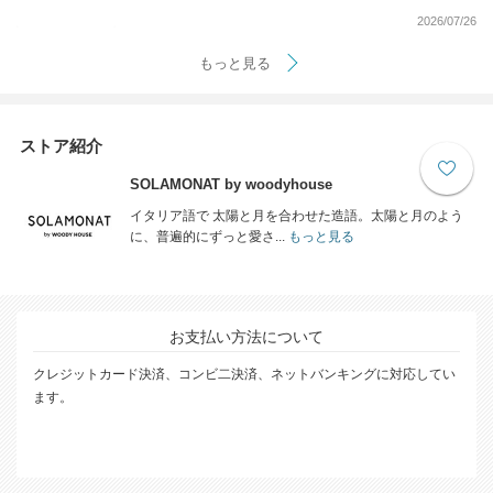
2026/07/26
もっと見る
ストア紹介
SOLAMONAT by woodyhouse
イタリア語で 太陽と月を合わせた造語。太陽と月のよう
に、普遍的にずっと愛さ...
もっと見る
お支払い方法について
クレジットカード決済、コンビ二決済、ネットバンキングに対応してい
ます。