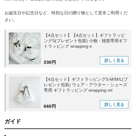
お誕生日や記念日など、特別な日の贈り物として是非ご利用くだ
さい。
【4点セット】【4点セット】ギフトラッピ
ングS(プレゼント包装) 小物・雑貨専用ギフ
トラッピング wrapping-s
詳しく
見る
330円
【4点セット】ギフトラッピングS-M/M/L(プ
レゼント包装) ウェア・アウター・シューズ
専用 ギフトラッピング wrapping-ml
詳しく
見る
660円
ガイド