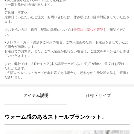
購入金額が税込11,000円以上で送料無料
※一部対象外の地域があります。
定休日：不定休
定休日にいただいたご注文・お問い合わせは、休み明けより随時対応させていただき
ます。
※お支払い方法、送料、配送の詳細については
特商法に基づく表記
をご確認くださ
い。
■クレジットカード決済をご利用の場合、ご本人確認のため、お電話をさせていただ
く場合が御座います。
お電話でのお繋ぎ、また、ご本人確認が執れない場合は、ご注文をキャンセルとさせ
ていただきます。
また、弊社では、３Dセキュア(本人認証サービス)のご利用が無いご注文はお受けい
たしかねます。
ご利用のクレジットカードが非対応である場合も、恐れながら他決済方法をご選択く
ださいませ。
アイテム説明
仕様・サイズ
ウォーム感のあるストールブランケット。