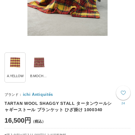
A.YELLOW
B.MOCHA× RED
ichi Antiquités
TARTAN WOOL SHAGGY STALL タータンウールシ
24
ャギーストール ブランケット ひざ掛け 1000340
16,500円