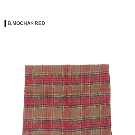
B.MOCHA× RED