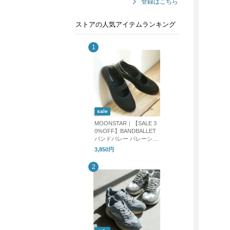
登録はこちら
ストアの人気アイテムランキング
sale
MOONSTAR｜【SALE 3
0%OFF】BANDBALLET
バンドバレー バレーシュ
ーズ フラットシューズ b
3,850円
andballet