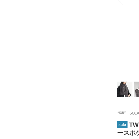
SOLA
TW
sale
ースポケ