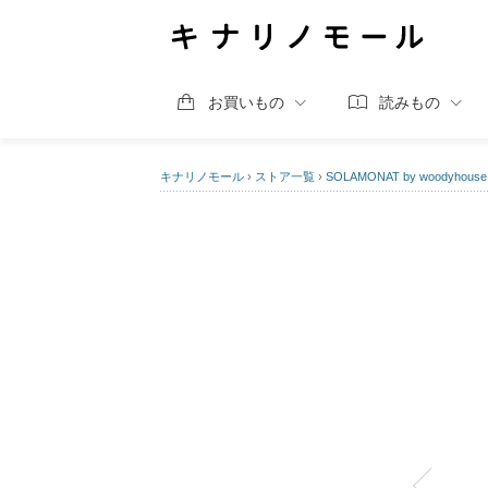
お買いもの
読みもの
キナリノモール
›
ストア一覧
›
SOLAMONAT by woodyhouse