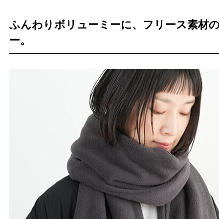
ふんわりボリューミーに、フリース素材
ー。