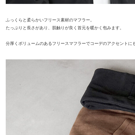
ふっくらと柔らかいフリース素材のマフラー。
たっぷりと長さがあり、肌触りが良く首元を暖かく包みます。
分厚くボリュームのあるフリースマフラーでコーデのアクセントに