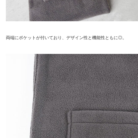
両端にポケットが付いており、デザイン性と機能性ともに◎。