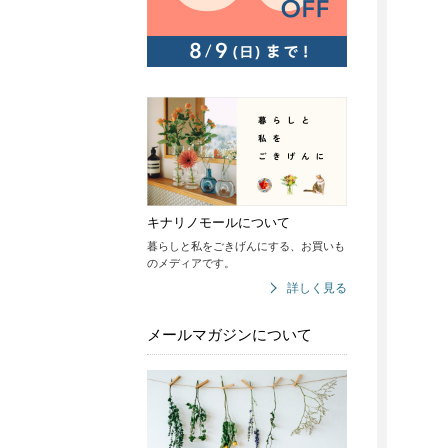
キナリノモールについて
暮らしと私をごきげんにする、お買いも
のメディアです。
詳しく見る
メールマガジンについて