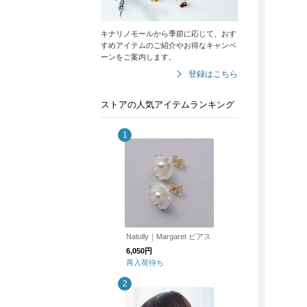
キナリノモールから季節に応じて、おす
すめアイテムのご紹介やお得なキャンペ
ーンをご案内します。
登録はこちら
ストアの人気アイテムランキング
Natully｜Margaret ピアス
6,050円
再入荷待ち