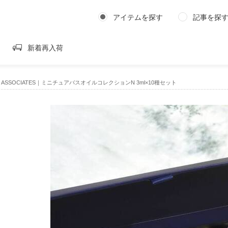
アイテムを探す
記事を探
新着再入荷
PY ASSOCIATES｜ミニチュアバスオイルコレクションN 3ml×10種セット