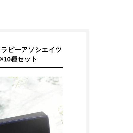
アロマセラピーアソシエイツ
×10種セット