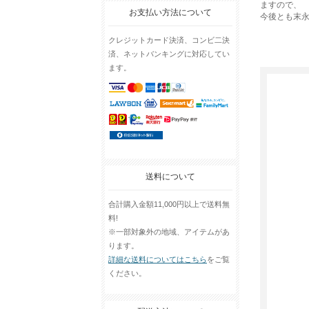
ますので、
お支払い方法について
今後とも末
クレジットカード決済、コンビ二決
済、ネットバンキングに対応してい
ます。
送料について
合計購入金額11,000円以上で送料無
料!
※一部対象外の地域、アイテムがあ
ります。
詳細な送料についてはこちら
をご覧
ください。