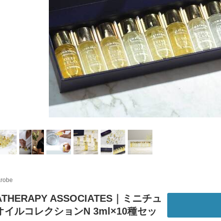
&robe
ATHERAPY ASSOCIATES｜ミニチュ
イルコレクションN 3ml×10種セッ