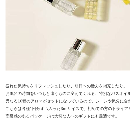
疲れた気持ちをリフレッシュしたり、明日への活力を補充したり。
お風呂の時間をいつもと違うものに変えてくれる、特別なバスオイ
異なる10種のアロマがセットになっているので、シーンや気分に合
こちらは各種1回分ずつ入った3mlサイズで、初めての方のトライア
高級感のあるパッケージは大切な人へのギフトにも最適です。