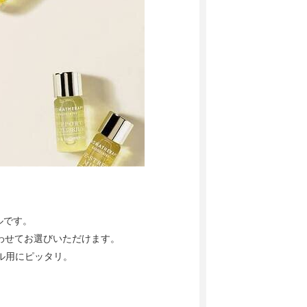
ルです。
わせてお選びいただけます。
ル用にピッタリ。