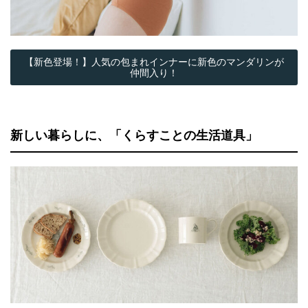
【新色登場！】人気の包まれインナーに新色のマンダリンが
仲間入り！
新しい暮らしに、「くらすことの生活道具」