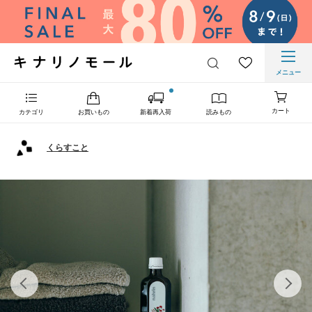
メニュー
カート
カテゴリ
お買いもの
新着再入荷
読みもの
くらすこと