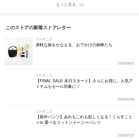
もっと見る
このストアの新着ストアレター
くらすこと
身軽な旅をかなえる、おでかけの相棒たち
2026/08/01
くらすこと
【FINAL SALE 本日スタート】さらにお得に。人気ア
イテムもセール対象に！
2026/07/29
くらすこと
【新作パンツ】あれもこれも欲しくなる！くらすこと
＋to 選べるコットンイージーパンツ
2026/07/27