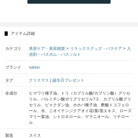
アイテム詳細
カテゴリ
美容ケア・美容雑貨
>
リラックスグッズ・バスケア
>
入
浴剤・バスボム・バスソルト
ブランド
nahrin
タグ
クリスマス
|
誕生日プレゼント
全成分
ヒマワリ種子油、トリ（カプリル酸/カプリン酸）グリセ
リル、パルミチン酸ポリグリセリル?３、カプリル酸グリ
セリル、ビャクダン油、ホホバ種子油、酢酸トコフェロ
ール、水、ニオイテンジクアオイ花/葉/茎エキス、ローズ
マリー葉油、シトロネロール、ゲラニオール、リナロー
ル
製造
スイス