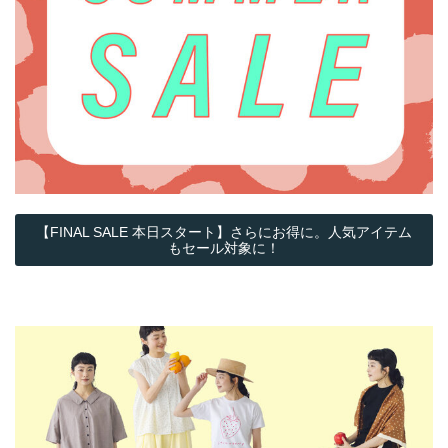
【FINAL SALE 本日スタート】さらにお得に。人気アイテム
もセール対象に！