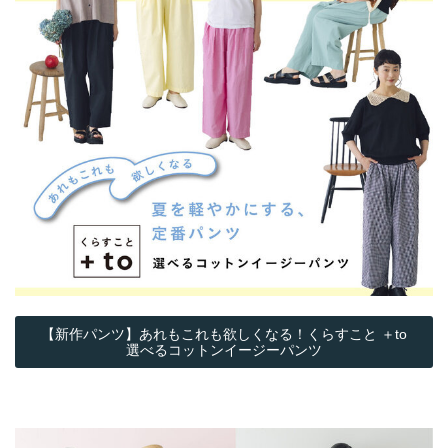
【新作パンツ】あれもこれも欲しくなる！くらすこと ＋to
選べるコットンイージーパンツ