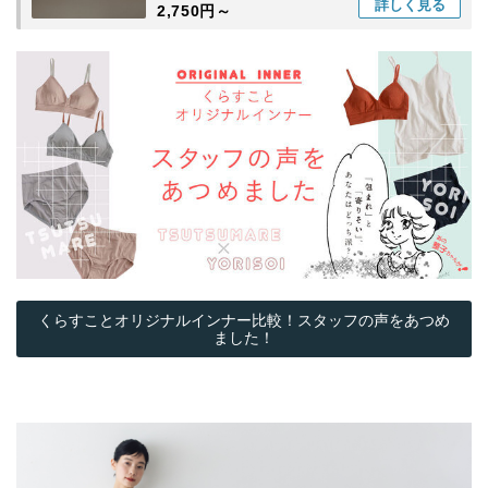
詳しく
見る
2,750円～
くらすことオリジナルインナー比較！スタッフの声をあつめ
ました！