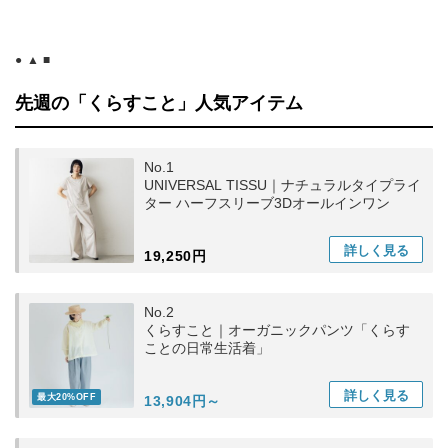
● ▲ ■
先週の「くらすこと」人気アイテム
No.1
UNIVERSAL TISSU｜ナチュラルタイプライ
ター ハーフスリーブ3Dオールインワン
詳しく
見る
19,250円
No.2
くらすこと｜オーガニックパンツ「くらす
ことの日常生活着」
詳しく
見る
最大20%OFF
13,904円～