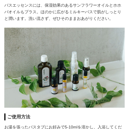
バスエッセンスには、保湿効果のあるサンフラワーオイルとホホ
バオイルもプラス。ほのかに広がるミルキーバスで肌がしっとり
と潤います。洗い流さず、ぜひそのままおあがりください。
ご使用方法
お湯を張ったバスタブにお好みで5-10mlを溶かし、入浴してくだ