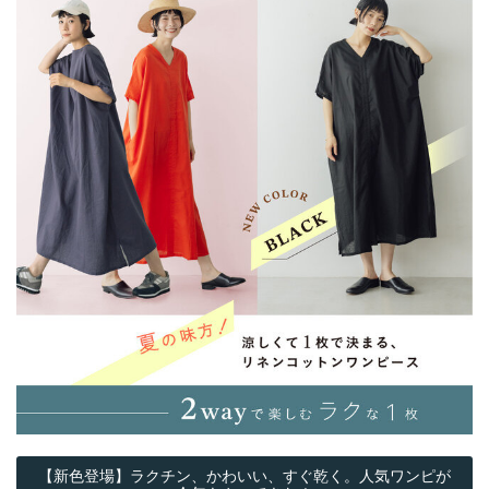
【新色登場】ラクチン、かわいい、すぐ乾く。人気ワンピが