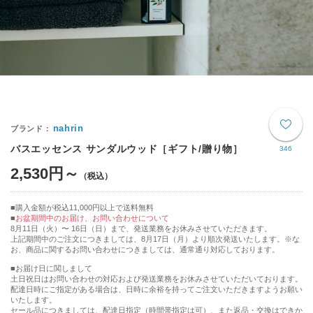
nahrin
バスエッセンス サンダルウッド［ギフト/贈り物］
346
2,530円～
購入金額が税込11,000円以上で送料無料
お盆期間中のお届け、お問い合わせについて
8月11日（火）〜 16日（日）まで、発送業務をお休みさせていただきます。
上記期間中のご注文につきましては、8月17日（月）より順次発送いたします。※な
お、商品に関するお問い合わせにつきましては、通常通り対応しております。
■お届け日に関しまして
土日祝日はお問い合わせの対応および発送業務をお休みさせていただいております。
配達日時にご指定がある場合は、日時に余裕を持ってご注文いただきますようお願い
いたします。
セール品につきましては、配達日指定（時間帯指定は可）、また返品・交換はできか