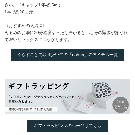
さい。（キャップ1杯=約5ml）。
1本で約20回分。
《おすすめの入浴法》
ぬるめのお湯に20分程度ゆったり浸かると、心身の緊張がほぐれ
て深いリラックスにつながります。
くらすことで取り扱い中の「nahrin」のアイテム一覧
ギフトラッピングのページはこちら