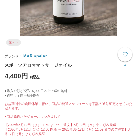
在庫 ▲
MAR apelar
スポーツアロママッサージオイル
4
4,400円
購入金額が税込15,000円以上で送料無料
送料：全国一律640円
お盆期間中の倉庫休業に伴い、商品の発送スケジュールを下記の通り変更させていた
だきます。
■商品発送スケジュールにつきまして
【2026年8月12日（水）11:59 までのご注文】8月12日（水）中に順次発送
【2026年8月12日（水）12:00 以降 ～ 2026年8月17日（月）11:59 までのご注文】8
月17日（月）より順次発送