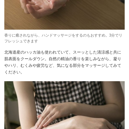
香りに癒されながら、ハンドマッサージをするのもおすすめ。3分でリ
フレッシュできます
北海道産のハッカ油も使われていて、スーッとした清涼感と共に
肌表面をクールダウン。自然の精油の香りを楽しみながら、凝り
やハリ、むくみや疲労など、気になる部分をマッサージしてみて
ください。