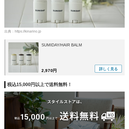
出典：
https://kinarino.jp
SUMIDAY/HAIR BALM
詳しく
見る
2,970円
税込15,000円以上で送料無料！