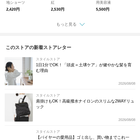
地ショーツ
紅
用美容液
2,420円
2,530円
5,500円
もっと見る
このストアの新着ストアレター
スタイルストア
1日1分でOK！「頭皮＝土壌ケア」が健やかな髪を育
む理由
2026/08/08
スタイルストア
肩掛けもOK！高級撥水ナイロンのスリムな2WAYリュ
ック
2026/08/08
スタイルストア
【バイヤーの愛用品】ゴミ出し、買い物までこれ一