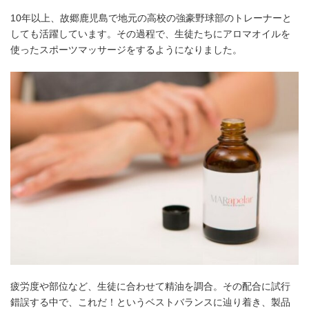
10年以上、故郷鹿児島で地元の高校の強豪野球部のトレーナーと
しても活躍しています。その過程で、生徒たちにアロマオイルを
使ったスポーツマッサージをするようになりました。
疲労度や部位など、生徒に合わせて精油を調合。その配合に試行
錯誤する中で、これだ！というベストバランスに辿り着き、製品