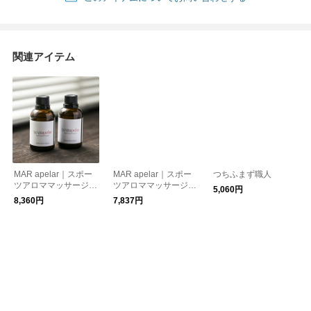
関連アイテム
MAR apelar｜スポー
MAR apelar｜スポー
つちふまず職人
ツアロママッサージオ
ツアロママッサージジ
5,060円
イル お得な2本セット
ェル お得な2本セット
8,360円
7,837円