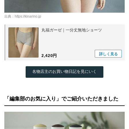
出典：
https://kinarino.jp
丸福ガーゼ｜一分丈無地ショーツ
詳しく
見る
2,420円
名物店主のお買い物日記を見にいく
「編集部のお気に入り」でご紹介いただきました