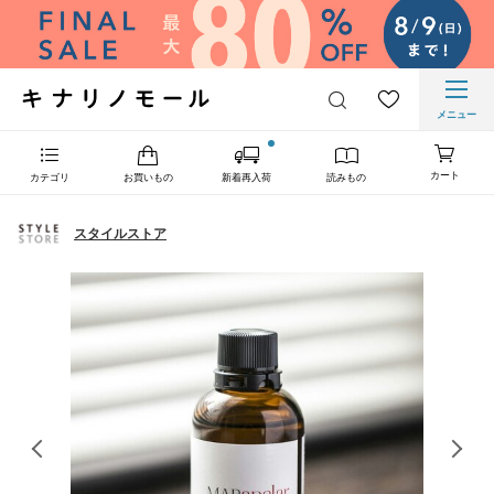
メニュー
カート
カテゴリ
お買いもの
新着再入荷
読みもの
スタイルストア