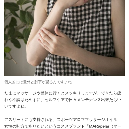
個人的には意外と肘下が凝るんですよね
たまにマッサージや整体に行くとスッキリしますが、できたら疲
れや不調はためずに、セルフケアで日々メンテナンス出来たらい
いですよね。
アスリートにも支持される、スポーツアロママッサージオイル。
女性の味方でありたいというコスメブランド「MARapelar（マー