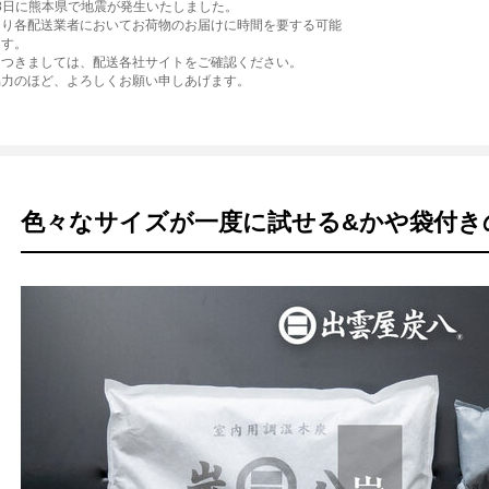
月28日に熊本県で地震が発生いたしました。
より各配送業者においてお荷物のお届けに時間を要する可能
ます。
につきましては、配送各社サイトをご確認ください。
協力のほど、よろしくお願い申しあげます。
色々なサイズが一度に試せる&かや袋付き