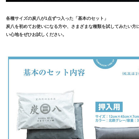
各種サイズの炭八が1点ずつ入った「基本のセット」
炭八を初めてお使いになる方や、さまざまな種類を試してみたい方
い心地をぜひお試しください。