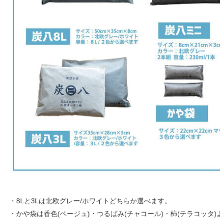
・8Lと3Lは北欧グレー/ホワイトどちらか選べます。
・かや袋は香色(ベージュ)・つるばみ(チャコール)・柿(テラコッタ