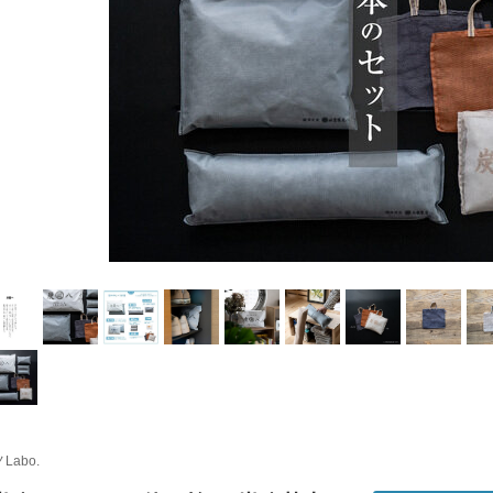
Labo.