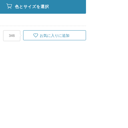
色とサイズを選択
お気に入りに追加
346