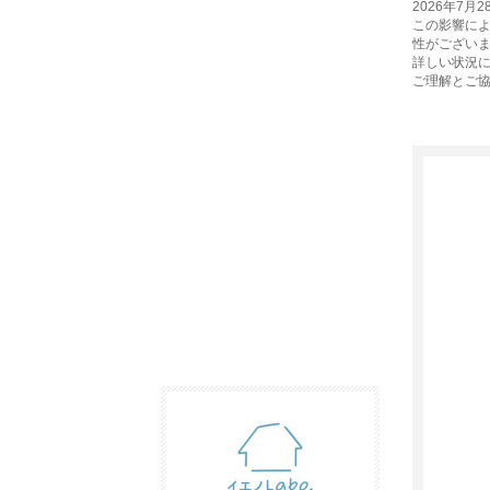
2026年7
この影響に
性がござい
詳しい状況
ご理解とご