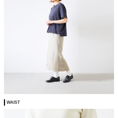
WAIST