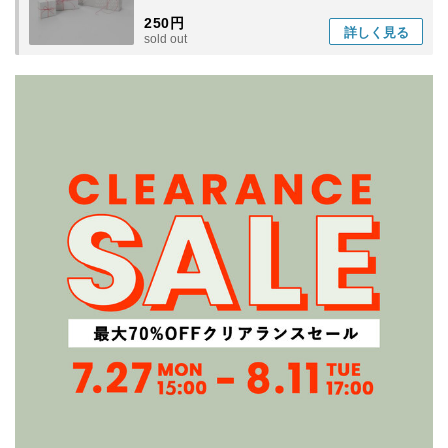
250円
詳しく
見る
sold out