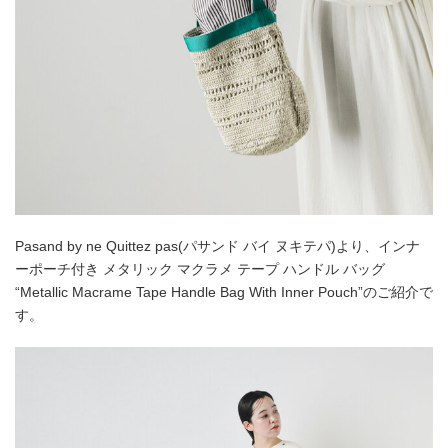
Pasand by ne Quittez pas(パサンド バイ ヌキテパ)より、インナ
ーポーチ付き メタリック マクラメ テープ ハンドル バッグ
“Metallic Macrame Tape Handle Bag With Inner Pouch”のご紹介で
す。