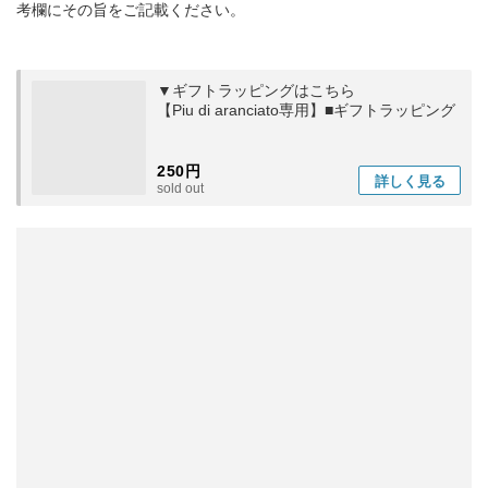
考欄にその旨をご記載ください。
▼ギフトラッピングはこちら
【Piu di aranciato専用】■ギフトラッピング
250円
詳しく
見る
sold out