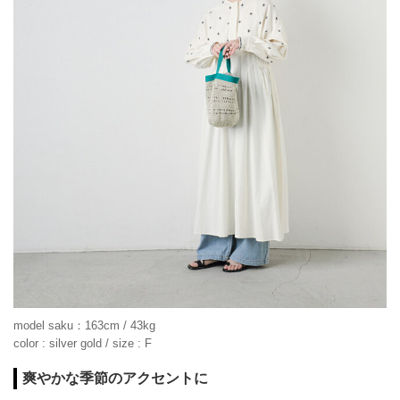
model saku：163cm / 43kg
color : silver gold / size : F
爽やかな季節のアクセントに