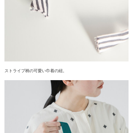
ストライプ柄の可愛い巾着の紐。