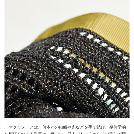
「マクラメ」とは、何本かの細紐や糸などを手で結び、幾何学的
な模様をつくる手芸の一種です。日本でも古くからその手法が用