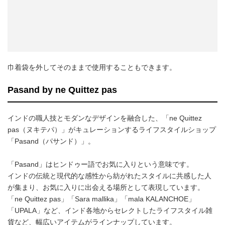
巾着袋を外してそのままで使用することもできます。
Pasand by ne Quittez pas
インドの職人技とモダンなデザインを融合した、「ne Quittez
pas（ヌキテパ）」がキュレーションするライフスタイルショップ
「Pasand（パサンド）」。
「Pasand」はヒンドゥー語でお気に入りという意味です。
インドの伝統と現代的な感性から紡がれたスタイルに共感した人
が集まり、お気に入りに出会える場所として表現しています。
「ne Quittez pas」「Sara mallika」「mala KALANCHOE」
「UPALA」など、インド各地からセレクトしたライフスタイル雑
貨など、幅広いアイテムがラインナップしています。