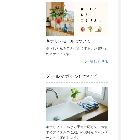
キナリノモールについて
暮らしと私をごきげんにする、お買いも
のメディアです。
詳しく見る
メールマガジンについて
キナリノモールから季節に応じて、おす
すめアイテムのご紹介やお得なキャンペ
ーンをご案内します。