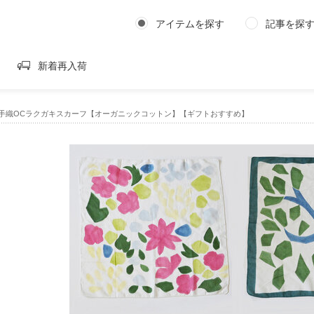
アイテムを探す
記事を探
新着再入荷
m｜手織OCラクガキスカーフ【オーガニックコットン】【ギフトおすすめ】