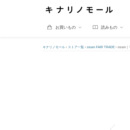
お買いもの
読みもの
キナリノモール
›
ストア一覧
›
sisam FAIR TRADE
›
sisa