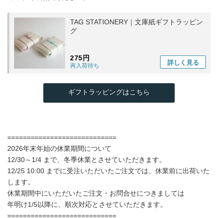
TAG STATIONERY｜文庫紙ギフトラッピン
グ
275円
詳しく
見る
再入荷待ち
ギフトラッピングはこちら
============================
2026年末年始の休業期間について
12/30～1/4 まで、冬季休業とさせていただきます。
12/25 10:00 までに受注いただいたご注文では、休業前に出荷いた
します。
休業期間中にいただいたご注文・お問合せにつきましては
年明け1/5以降に、順次対応とさせていただきます。
============================