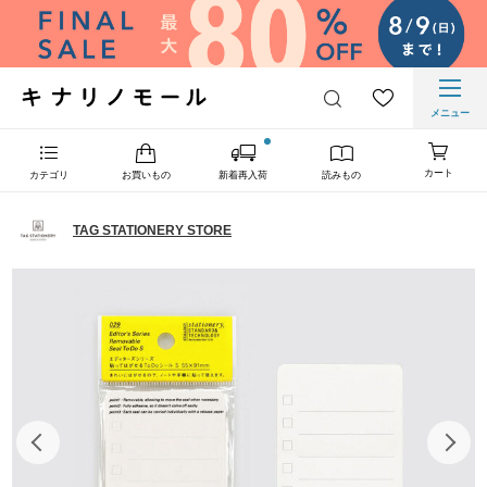
メニュー
カート
カテゴリ
お買いもの
新着再入荷
読みもの
TAG STATIONERY STORE