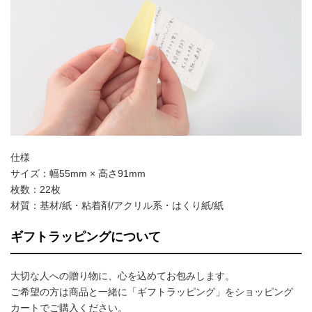
仕様
サイズ：幅55mm × 高さ91mm
枚数：22枚
材質：基材/紙・粘着剤/アクリル系・はくり紙/紙
ギフトラッピングについて
大切な人への贈り物に、心を込めてお包みします。
ご希望の方は商品と一緒に「ギフトラッピング」をショッピング
カートでご購入ください。