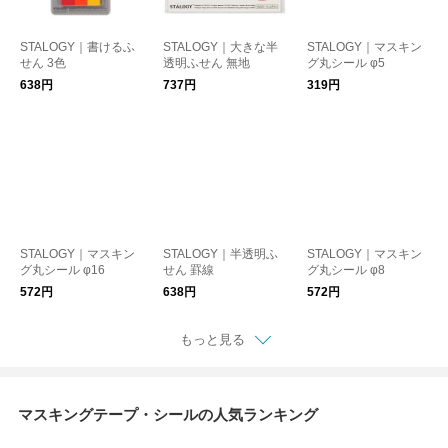
STALOGY｜書けるふ
STALOGY｜大きな半
STALOGY｜マスキン
せん 3色
透明ふせん 無地
グ丸シール φ5
638円
737円
319円
STALOGY｜マスキン
STALOGY｜半透明ふ
STALOGY｜マスキン
グ丸シール φ16
せん 罫線
グ丸シール φ8
572円
638円
572円
もっと見る
マスキングテープ・シールの人気ランキング