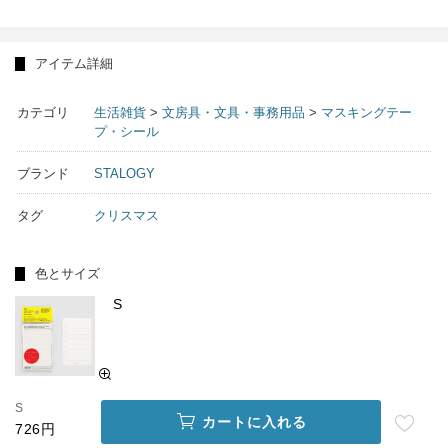
アイテム詳細
カテゴリ
生活雑貨
>
文房具・文具・事務用品
>
マスキングテー
プ・シール
ブランド
STALOGY
タグ
クリスマス
色とサイズ
S
S
カートに入れる
726円