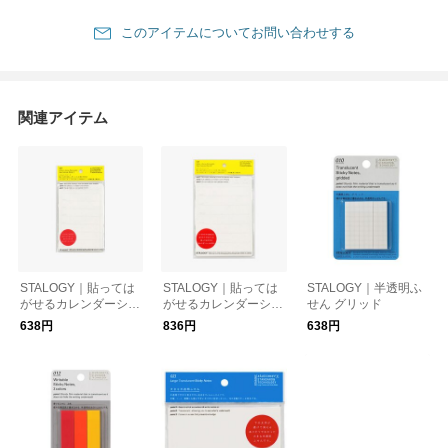
このアイテムについてお問い合わせする
関連アイテム
STALOGY｜貼っては
STALOGY｜貼っては
STALOGY｜半透明ふ
がせるカレンダーシー
がせるカレンダーシー
せん グリッド
ル S 週間カレンダー
ル M 週間カレンダー
638円
836円
638円
用
用