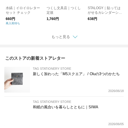
水縞｜イロイロレター
つくし文具店｜つくし
STALOGY｜貼っては
セット チェック
定規
がせるカレンダーシー
ル S 週間カレンダー
660円
1,760円
638円
用
再入荷待ち
もっと見る
このストアの新着ストアレター
TAG STATIONERY STORE
新しく加わった「M5スクエア」 / Oluの3つのかたち
2026/06/18
TAG STATIONERY STORE
和紙の風合いを暮らしとともに｜SIWA
2026/06/05