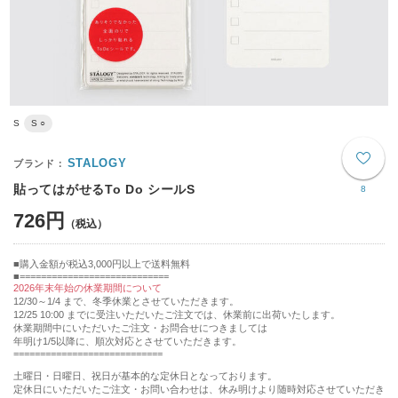
S
S ○
STALOGY
貼ってはがせるTo Do シールS
8
726円
購入金額が税込3,000円以上で送料無料
============================
2026年末年始の休業期間について
12/30～1/4 まで、冬季休業とさせていただきます。
12/25 10:00 までに受注いただいたご注文では、休業前に出荷いたします。
休業期間中にいただいたご注文・お問合せにつきましては
年明け1/5以降に、順次対応とさせていただきます。
============================
土曜日・日曜日、祝日が基本的な定休日となっております。
定休日にいただいたご注文・お問い合わせは、休み明けより随時対応させていただき