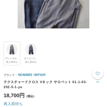
グレー(col.18)
ネイビー(col.17)
再入荷待ち
再入荷待ち
NOMBRE IMPAIR
テクスチャードクロス Vネック サロペット 01-1-03-
15
202-5-1-yo
18,700円
再入荷待ち