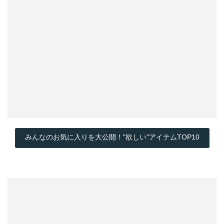
みんなのお気に入りを大公開！"欲しい"アイテムTOP10