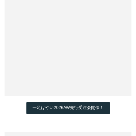
一足はやい2026AW先行受注会開催！