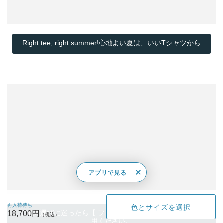
Right tee, right summer!心地よい夏は、いいTシャツから
アプリで見る
再入荷待ち
色とサイズを選択
サイズ選びに迷ったら【 フィッティングサービス 】をご利
18,700円
用ください。