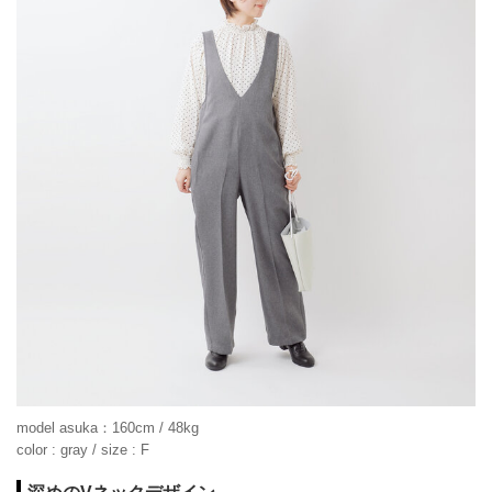
model asuka：160cm / 48kg
color : gray / size : F