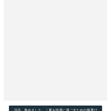
涼品、集めました。｜夏を快適に過ごすための服選び