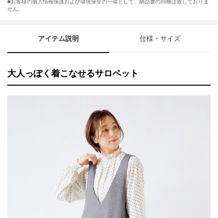
■お客様の個人情報保護および環境保全の一環として、納品書の同梱は致しておりま
せん。
アイテム説明
仕様・サイズ
大人っぽく着こなせるサロペット