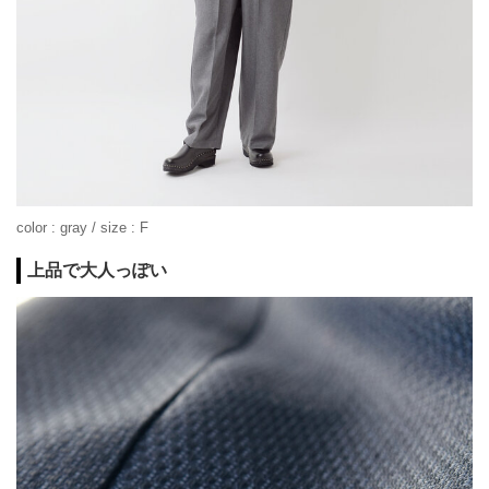
color : gray / size : F
上品で大人っぽい