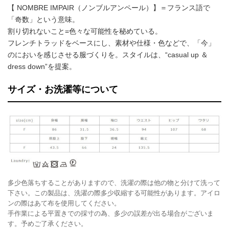
【 NOMBRE IMPAIR（ノンブルアンペール）】＝フランス語で
「奇数」という意味。
割り切れないこと=色々な可能性を秘めている。
フレンチトラッドをベースにし、素材や仕様・色などで、「今」
のにおいを感じさせる服づくりを。スタイルは、“casual up ＆
dress down”を提案。
サイズ・お洗濯等について
多少色落ちすることがありますので、洗濯の際は他の物と分けて洗って
下さい。この製品は、洗濯の際多少収縮する可能性があります。アイロ
ンの際はあて布を使用してください。
手作業による平置きでの採寸の為、多少の誤差が出る場合がございま
す。予めご了承ください。