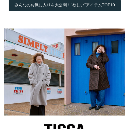
みんなのお気に入りを大公開！"欲しい"アイテムTOP10