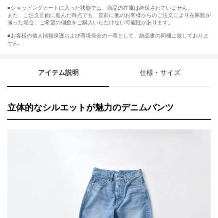
■ショッピングカートに入った状態では、商品の在庫は確保されていません。
また、ご注文画面に進んだ時点でも、直前に他のお客様からのご注文により在庫数が
減った場合、ご希望の個数をご購入いただけない可能性があります。
■お客様の個人情報保護および環境保全の一環として、納品書の同梱は致しておりま
せん。
アイテム説明
仕様・サイズ
立体的なシルエットが魅力のデニムパンツ