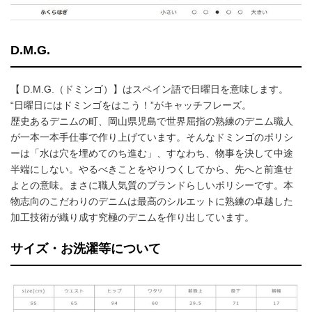
D.M.G.
【 D.M.G.（ドミンゴ）】はスペイン語で日曜日を意味します。
“日曜日にはドミンゴをはこう！”がキャッチフレーズ。
歴史あるデニムの町、岡山県児島で世界屈指の熟練のデニム職人
が一本一本手仕事で作り上げています。そんなドミンゴのポリシ
ーは「水は穴を埋めてのち進む」、すなわち、物事を決して中途
半端にしない。やるべきことをやりつくしてから、先へと前進せ
よとの意味。まさに職人気質のブランドらしいポリシーです。本
物志向のこだわりのデニムは最高のシルエットに熟練の卓越した
加工技術が織り成す究極のデニムを作り出しています。
サイズ・お洗濯等について