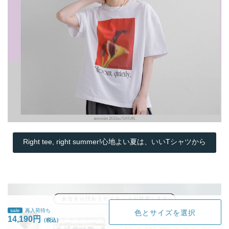
Right tee, right summer!心地よい夏は、いいTシャツから
sale
再入荷待ち
色とサイズを選択
14,190円