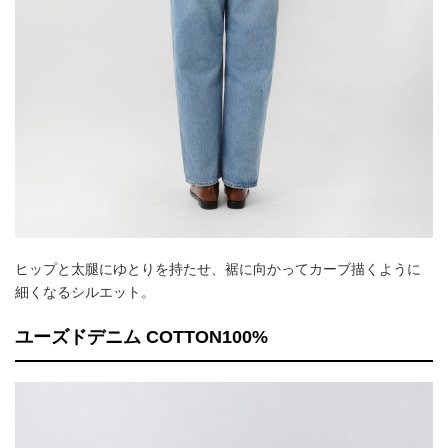
ヒップと太腿にゆとりを持たせ、裾に向かってカーブ描くように
細くなるシルエット。
ユーズドデニム COTTON100%