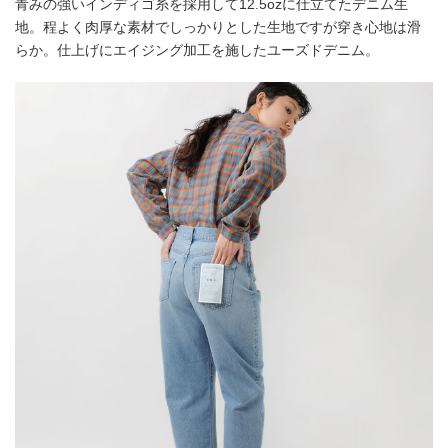
青みの強いインディゴ糸を採用して12.5ozに仕立てたデニム生
地。程よく肉厚な素材でしっかりとした生地ですが穿き心地は滑
らか。仕上げにエイジング加工を施したユーズドデニム。