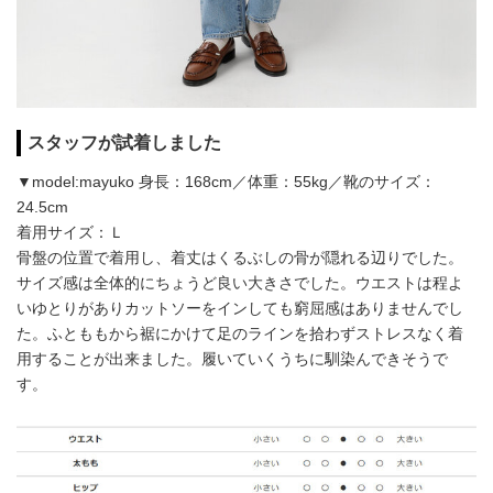
スタッフが試着しました
▼model:mayuko 身長：168cm／体重：55kg／靴のサイズ：
24.5cm
着用サイズ：Ｌ
骨盤の位置で着用し、着丈はくるぶしの骨が隠れる辺りでした。
サイズ感は全体的にちょうど良い大きさでした。ウエストは程よ
いゆとりがありカットソーをインしても窮屈感はありませんでし
た。ふとももから裾にかけて足のラインを拾わずストレスなく着
用することが出来ました。履いていくうちに馴染んできそうで
す。