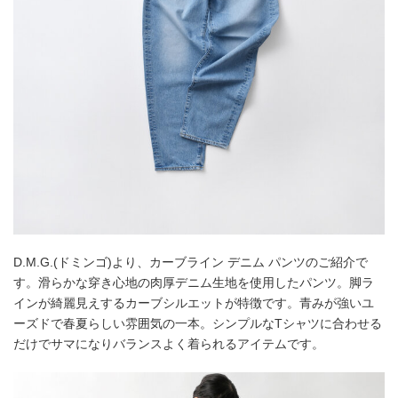
D.M.G.(ドミンゴ)より、カーブライン デニム パンツのご紹介で
す。滑らかな穿き心地の肉厚デニム生地を使用したパンツ。脚ラ
インが綺麗見えするカーブシルエットが特徴です。青みが強いユ
ーズドで春夏らしい雰囲気の一本。シンプルなTシャツに合わせる
だけでサマになりバランスよく着られるアイテムです。