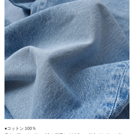
●コットン 100％