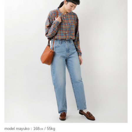
model mayuko：168㎝ / 55kg