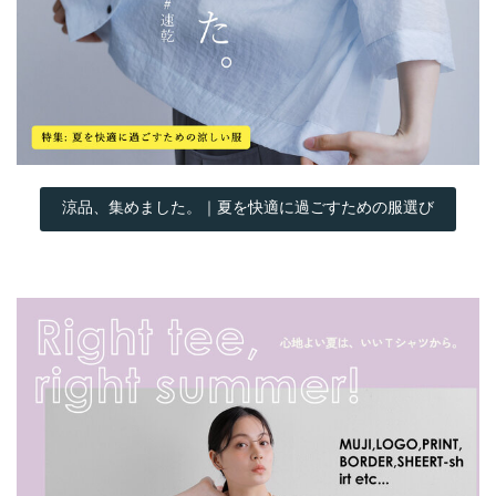
涼品、集めました。｜夏を快適に過ごすための服選び