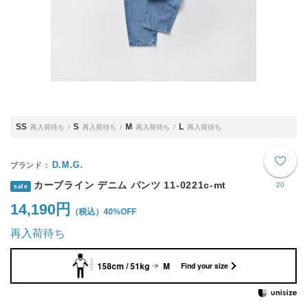
SS
S
M
L
再入荷待ち
再入荷待ち
再入荷待ち
再入荷待ち
D.M.G.
カーブライン デニム パンツ 11-0221c-mt
20
sale
14,190円
40%OFF
再入荷待ち
158cm / 51kg
M
Find your size