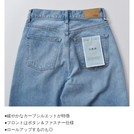
●緩やかなカーブシルエットが特徴
●フロントはボタン＆ファスナー仕様
●ロールアップするのも◎