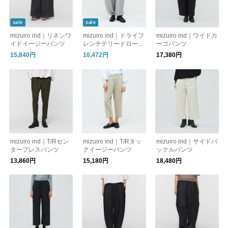
sale
sale
mizuiro ind｜リネンワ
mizuiro ind｜ドライフ
mizuiro ind｜ワイドカ
イドイージーパンツ
レンチテリードロース
ーゴパンツ
トリングヘムパンツ
15,840円
10,472円
17,380円
mizuiro ind｜T/Rセン
mizuiro ind｜T/Rタッ
mizuiro ind｜サイドバ
タープレスパンツ
クイージーパンツ
ックルパンツ
13,860円
15,180円
18,480円