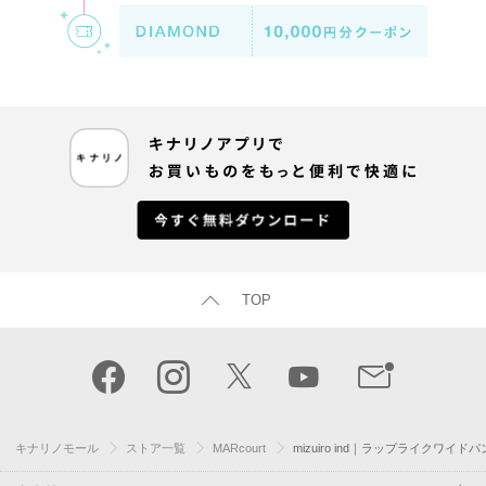
TOP
キナリノモール
ストア一覧
MARcourt
mizuiro ind｜ラップライクワイド