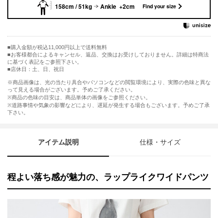
158cm / 51kg
Ankle +2cm
Find your size
購入金額が税込11,000円以上で送料無料
お客様都合によるキャンセル、返品、交換はお受けしておりません。詳細は特商法
に基づく表記をご参照下さい。
■店休日：土、日、祝日
※商品画像は、光の当たり具合やパソコンなどの閲覧環境により、実際の色味と異な
って見える場合がございます。予めご了承ください。
※商品の色味の目安は、商品単体の画像をご参照ください。
※道路事情や気象の影響などにより、遅延が発生する場合もございます。予めご了承
下さい。
アイテム説明
仕様・サイズ
程よい落ち感が魅力の、ラップライクワイドパンツ