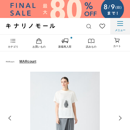
メニュー
カート
カテゴリ
お買いもの
新着再入荷
読みもの
MARcourt