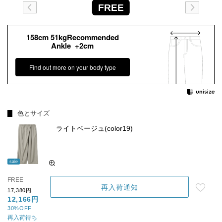
FREE
158cm 51kgRecommended
Ankle +2cm
Find out more on your body type
色とサイズ
ライトベージュ(color19)
sale
FREE
再入荷通知
17,380円
12,166円
30%OFF
再入荷待ち