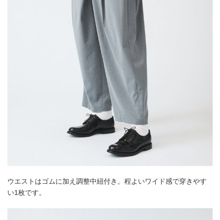
ウエストはゴムに加え調整中紐付き。程よいワイド感で穿きやす
い1枚です。