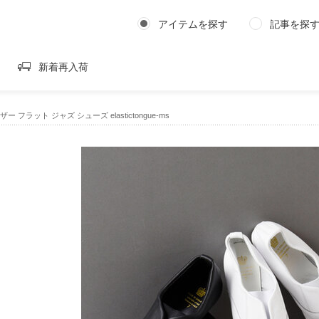
アイテムを探す
記事を探
新着再入荷
ー フラット ジャズ シューズ elastictongue-ms