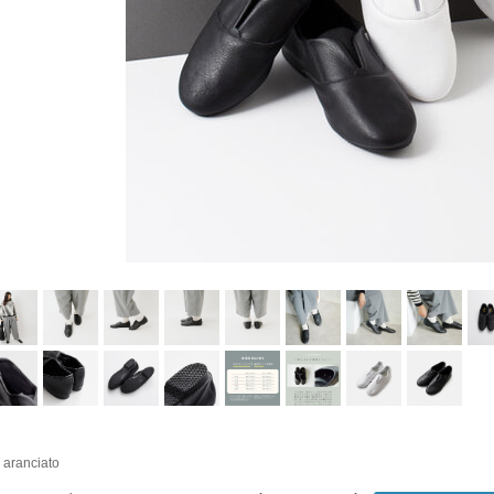
i aranciato