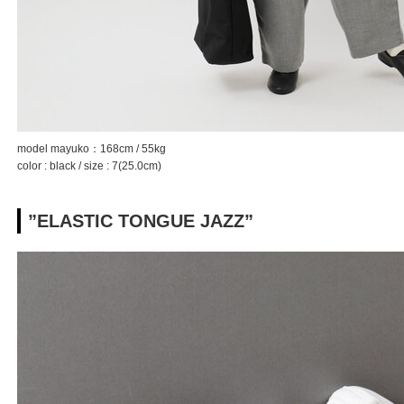
model mayuko：168cm / 55kg
color : black / size : 7(25.0cm)
”ELASTIC TONGUE JAZZ”