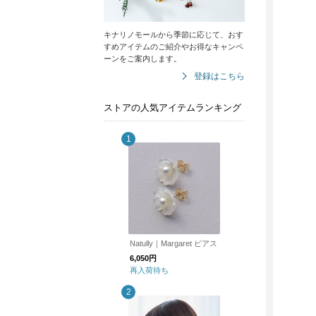
キナリノモールから季節に応じて、おす
すめアイテムのご紹介やお得なキャンペ
ーンをご案内します。
登録はこちら
ストアの人気アイテムランキング
Natully｜Margaret ピアス
6,050円
再入荷待ち