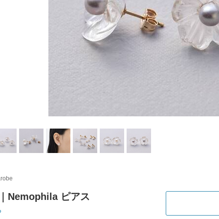
&robe
ly｜Nemophila ピアス
ち