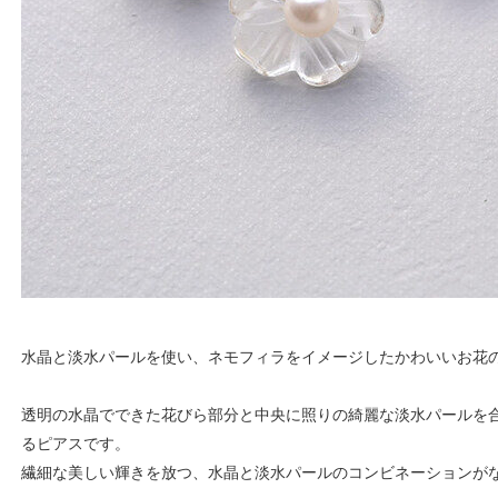
水晶と淡水パールを使い、ネモフィラをイメージしたかわいいお花
透明の水晶でできた花びら部分と中央に照りの綺麗な淡水パールを
るピアスです。
繊細な美しい輝きを放つ、水晶と淡水パールのコンビネーションが