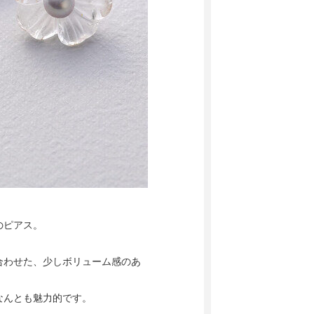
のピアス。
合わせた、少しボリューム感のあ
なんとも魅力的です。