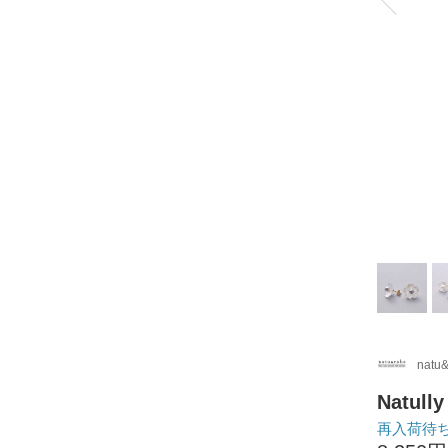
natu
Natul
再入荷待