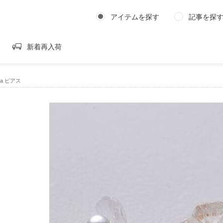
アイテムを探す
記事を探
新着再入荷
ila ピアス