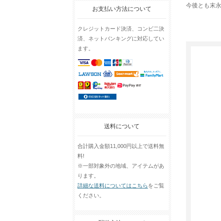
今後とも末
お支払い方法について
クレジットカード決済、コンビ二決
済、ネットバンキングに対応してい
ます。
送料について
合計購入金額11,000円以上で送料無
料!
※一部対象外の地域、アイテムがあ
ります。
詳細な送料についてはこちら
をご覧
ください。