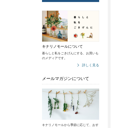
キナリノモールについて
暮らしと私をごきげんにする、お買いも
のメディアです。
詳しく見る
メールマガジンについて
キナリノモールから季節に応じて、おす