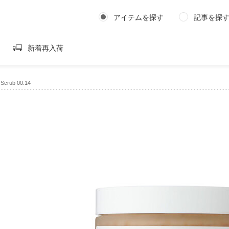
アイテムを探す
記事を探
新着再入荷
 Scrub 00.14