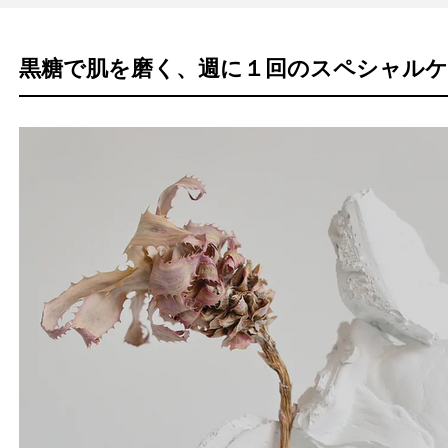
黒糖で肌を磨く、週に１回のスペシャルケ