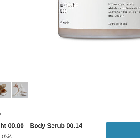
l
ght 00.00｜Body Scrub 00.14