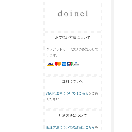
お支払い方法について
クレジットカード決済のみ対応して
います。
送料について
詳細な送料についてはこちら
をご覧
ください。
配送方法について
配送方法についての詳細はこちら
を