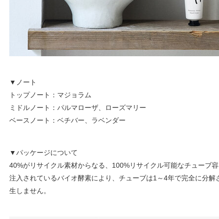
▼ノート
トップノート：マジョラム
ミドルノート：パルマローザ、ローズマリー
ベースノート：ベチバー、ラベンダー
▼パッケージについて
40%がリサイクル素材からなる、100%リサイクル可能なチューブ
注入されているバイオ酵素により、チューブは1～4年で完全に分解
生しません。