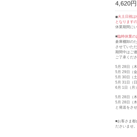
4,620円
火土日祝は
となります
休業期間に
■
臨時休業の
倉庫棚卸のため
させていた
期間中はご
ご了承くだ
5月 28日
5月 29日
5月 30日
5月 31日
6月 1日（
5月 28日
5月 28日
と発送をさ
■お客さま
ださいませ