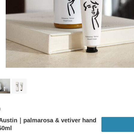
l
 Austin｜palmarosa & vetiver hand
50ml