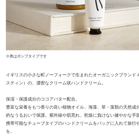
※奥はポンプタイプです
イギリスの小さな町ノーフォークで生まれたオーガニックブランド Austi
スティン）の、濃密なクリーム状ハンドクリーム。
保湿・保護成分のココアバター配合。
豊富な栄養をもつ香りの良い植物オイル、海藻、草・藻類の天然成
的なうるおいで保護。紫外線や肌荒れ、乾燥に負けない健やかな手
携帯可能なチューブタイプのハンドクリームをバッグに入れて旅行
を。