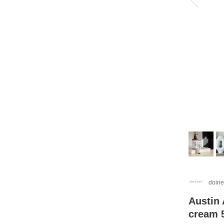
doine
Austin
cream 