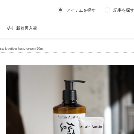
アイテムを探す
記事を探
新着再入荷
sa & vetiver hand cream 50ml