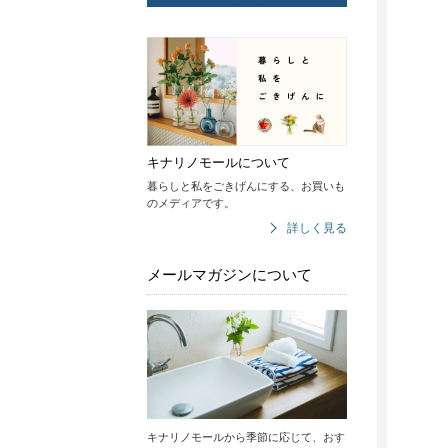
キナリノモールについて
暮らしと私をごきげんにする、お買いも
のメディアです。
詳しく見る
メールマガジンについて
キナリノモールから季節に応じて、おす