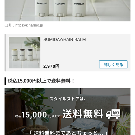
出典：
https://kinarino.jp
SUMIDAY/HAIR BALM
詳しく
見る
2,970円
税込15,000円以上で送料無料！