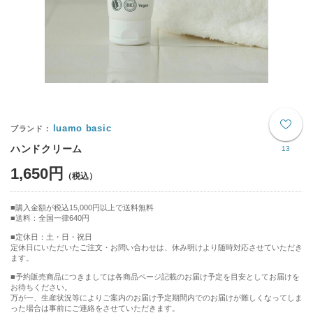
luamo basic
ハンドクリーム
13
1,650円
購入金額が税込15,000円以上で送料無料
送料：全国一律640円
■定休日：土・日・祝日
定休日にいただいたご注文・お問い合わせは、休み明けより随時対応させていただき
ます。
■予約販売商品につきましては各商品ページ記載のお届け予定を目安としてお届けを
お待ちください。
万が一、生産状況等によりご案内のお届け予定期間内でのお届けが難しくなってしま
った場合は事前にご連絡をさせていただきます。