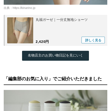
出典：
https://kinarino.jp
丸福ガーゼ｜一分丈無地ショーツ
詳しく
見る
2,420円
名物店主のお買い物日記を見にいく
「編集部のお気に入り」でご紹介いただきました