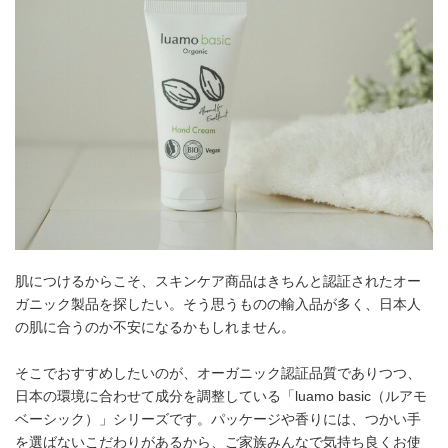
肌につけるからこそ、スキンケア商品はきちんと認証されたオー
ガニック製品を探したい。そう思うものの輸入品が多く、日本人
の肌に合うのか不安になるかもしれません。
そこでおすすめしたいのが、オーガニック認証品質でありつつ、
日本の環境に合わせて成分を調整している「luamo basic（ルアモ
ベーシック）」シリーズです。パッケージや香りには、つかい手
を選ばないこだわりがあるから、ご家族みんなで気持ち良くお使