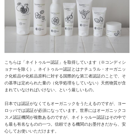
こちらは「ネイトゥルー認証」を取得しています（※コンディシ
ョナーを除く）。ネイトゥルー認証とはナチュラル・オーガニッ
ク化粧品や化粧品原料に対する国際的な第三者認証のことで、そ
の基準は定められた量の（化学処理をしていない）天然物質が含
まれていなければいけない、という厳しいもの。
日本では認証がなくてもオーガニックをうたえるのですが、ヨー
ロッパでは認証が必須になっています。世界にはオーガニックコ
スメ認証機関が複数あるのですが、ネイトゥルー認証はその中で
も最も有名なものの一つ。信頼できる機関のお墨付きだから、安
心してお使いいただけます。