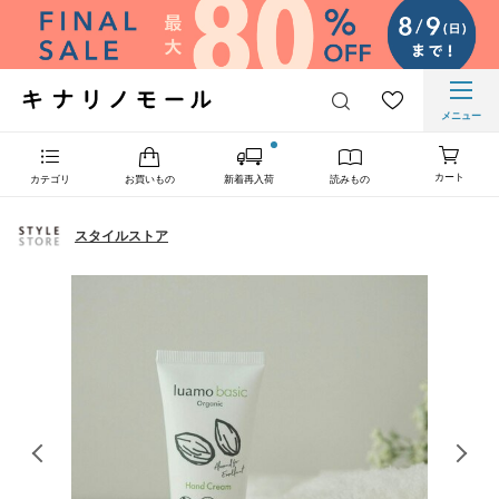
メニュー
カート
カテゴリ
お買いもの
新着再入荷
読みもの
スタイルストア