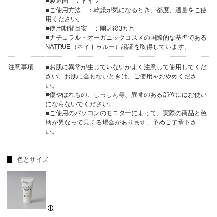
■製造国 ：ドイツ
■ご使用方法 ：乾燥が気になるとき、都度、適量をご使
用ください。
■使用期間目安 ：開封後3カ月
■ナチュラル・オーガニックコスメの国際的な基準である
NATRUE（ネイトゥルー）認証を取得しています。
注意事項
■お肌に異常が生じていないかよく注意して使用してくだ
さい。お肌に合わないときは、ご使用をおやめくださ
い。
■傷やはれもの、しっしん等、異常のある部位にはお使い
にならないでください。
■ご使用のパソコンのモニターによって、実際の商品と色
柄が異なって見える場合があります。予めご了承下さ
い。
色とサイズ