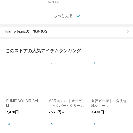
sold out
物］
もっと見る
luamo basicの一覧を見る
このストアの人気アイテムランキング
SUMIDAY/HAIR BAL
MAR apelar｜オーガ
丸福ガーゼ｜一分丈無
M
ニックバームクリーム
地ショーツ
2,970円
2,970円～
2,420円