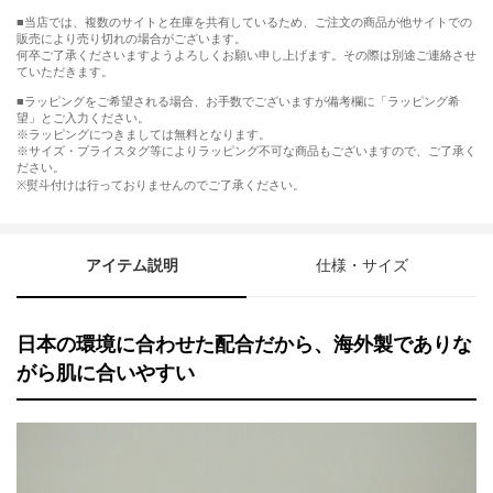
■当店では、複数のサイトと在庫を共有しているため、ご注文の商品が他サイトでの
販売により売り切れの場合がございます。
何卒ご了承くださいますようよろしくお願い申し上げます。その際は別途ご連絡させ
ていただきます。
■ラッピングをご希望される場合、お手数でございますが備考欄に「ラッピング希
望」とご入力ください。
※ラッピングにつきましては無料となります。
※サイズ・プライスタグ等によりラッピング不可な商品もございますので、ご了承く
ださい。
※熨斗付けは行っておりませんのでご了承ください。
アイテム説明
仕様・サイズ
日本の環境に合わせた配合だから、海外製でありな
がら肌に合いやすい