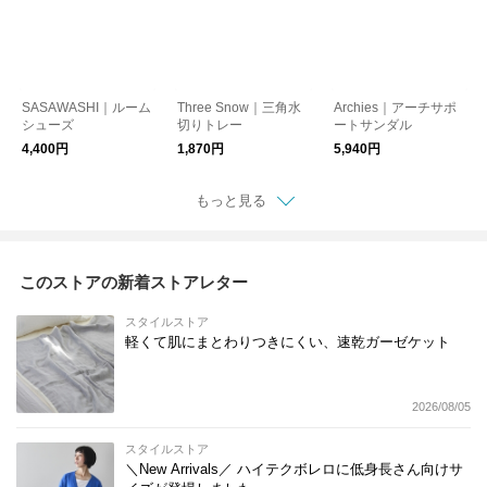
SASAWASHI｜ルーム
Three Snow｜三角水
Archies｜アーチサポ
シューズ
切りトレー
ートサンダル
4,400円
1,870円
5,940円
もっと見る
このストアの新着ストアレター
スタイルストア
軽くて肌にまとわりつきにくい、速乾ガーゼケット
2026/08/05
スタイルストア
＼New Arrivals／ ハイテクボレロに低身長さん向けサ