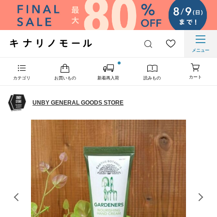
メニュー
カート
カテゴリ
お買いもの
新着再入荷
読みもの
UNBY GENERAL GOODS STORE