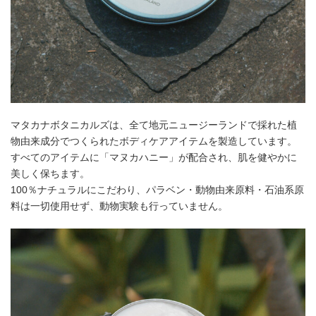
マタカナボタニカルズは、全て地元ニュージーランドで採れた植
物由来成分でつくられたボディケアアイテムを製造しています。
すべてのアイテムに「マヌカハニー」が配合され、肌を健やかに
美しく保ちます。
100％ナチュラルにこだわり、パラベン・動物由来原料・石油系原
料は一切使用せず、動物実験も行っていません。