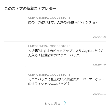
このストアの新着ストアレター
UNBY GENERAL GOODS STORE
雨の日の強い味方。人気の別注レインポンチョ⭐︎
2026/04/21
UNBY GENERAL GOODS STORE
＼UNBYおすすめピックアップ／スリムなのにたくさ
ん入る！軽量防水のファニーパック。
2026/01/20
UNBY GENERAL GOODS STORE
＼エコバッグに見えない／架空のスーパーマーケット
のオフィシャルエコバッグ!?
2026/01/19
もっと見る