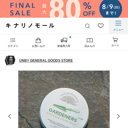
メニュー
カート
カテゴリ
お買いもの
新着再入荷
読みもの
UNBY GENERAL GOODS STORE