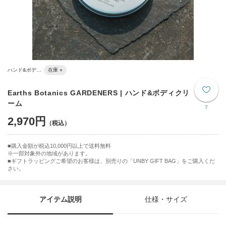
ハンド&ボデ…
在庫 ○
Earths Botanics GARDENERS | ハンド&ボディクリ
ーム
7
2,970円
購入金額が税込10,000円以上で送料無料
※一部対象外の地域があります。
ギフトラッピングご希望のお客様は、別売りの「UNBY GIFT BAG」をご購入くだ
さい。
アイテム説明
仕様・サイズ