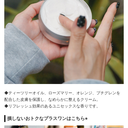
◆ティーツリーオイル、ローズマリー、オレンジ、プチグレンを
配合した皮膚を保護し、なめらかに整えるクリーム。
◆リフレッシュ効果のあるユニセックスな香りです。
損しないおトクなプラスワンはこちら⭐︎