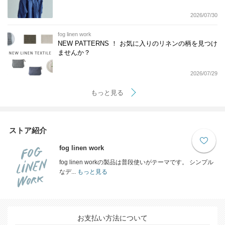
2026/07/30
fog linen work
NEW PATTERNS ！ お気に入りのリネンの柄を見つけ
ませんか？
2026/07/29
もっと見る
ストア紹介
fog linen work
fog linen workの製品は普段使いがテーマです。 シンプル
なデ...
もっと見る
お支払い方法について