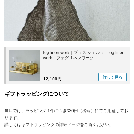
fog linen work｜ブラス シェルフ fog linen
work フォグリネンワーク
詳しく
見る
12,100円
ギフトラッピングについて
当店では、ラッピング 1件につき330円（税込）にてご用意してお
ります。
詳しくはギフトラッピングの詳細ページをご覧ください。