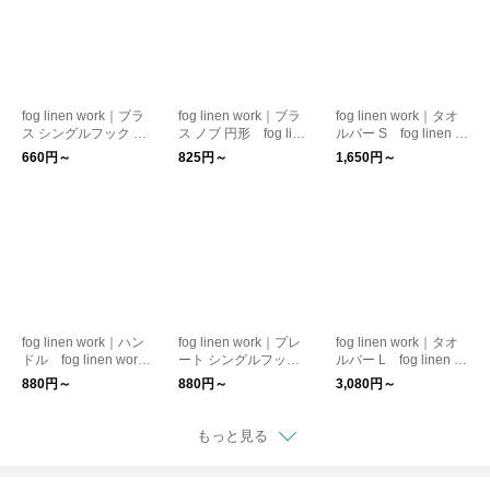
fog linen work｜ブラ
fog linen work｜ブラ
fog linen work｜タオ
ス シングルフック S
ス ノブ 円形 fog line
ルバー S fog linen w
fog linen work フ
n work フォグリネン
ork フォグリネンワ
660円～
825円～
1,650円～
ォグリネンワーク
ワーク
ーク
fog linen work｜ハン
fog linen work｜プレ
fog linen work｜タオ
ドル fog linen work
ート シングルフッ
ルバー L fog linen w
フォグリネンワーク
ク fog linen work
ork フォグリネンワ
880円～
880円～
3,080円～
フォグリネンワーク
ーク
もっと見る