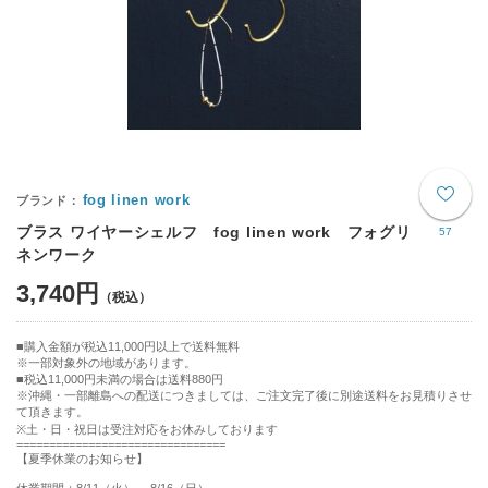
fog linen work
ブラス ワイヤーシェルフ fog linen work フォグリ
57
ネンワーク
3,740円
購入金額が税込11,000円以上で送料無料
※一部対象外の地域があります。
税込11,000円未満の場合は送料880円
※沖縄・一部離島への配送につきましては、ご注文完了後に別途送料をお見積りさせ
て頂きます。
※土・日・祝日は受注対応をお休みしております
================================
【夏季休業のお知らせ】