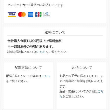
クレジットカード決済のみ対応しています。
送料について
合計購入金額11,000円以上で送料無料!
※一部対象外の地域があります。
詳細な送料については
こちら
をご覧ください。
配送方法について
返品について
配送方法についての詳細は
こちら
商品がお手元に届きましたら、す
をご覧ください。
ぐに内容のご確認をお願いいたし
ます。
返品・交換についての詳細は
こち
ら
をご覧ください。