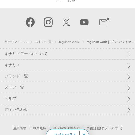
TOP
キナリノモール
ストア一覧
fog linen work
fog linen work｜ブラス ワイ
キナリノモールについて
キナリノ
ブランド一覧
ストア一覧
ヘルプ
お問い合わせ
企業情報
利用規約
個人情報保護方針
外部送信(オプトアウト)