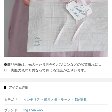
※商品画像は、光の当たり具合やパソコンなどの閲覧環境によ
り、実際の色味と異なって見える場合がございます。
アイテム詳細
カテゴリ
インテリア
>
家具
>
棚・ラック・収納家具
ブランド
fog linen work