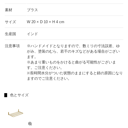
素材
ブラス
サイズ
W 20 × D 10 × H 4 cm
生産国
インド
注意事項
※ハンドメイドとなりますので、数ミリの寸法誤差、ゆ
がみ、塗装のむら、若干のキズなどがある場合がござい
ます。
※あまり重いものをかけると曲がる可能性がございま
す。ご注意ください。
※長時間水分がついた状態のままにすると錆の原因になり
ますのでご注意ください。
色とサイズ