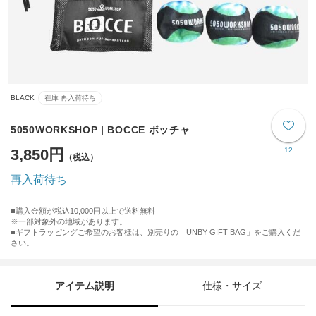
BLACK
在庫 再入荷待ち
5050WORKSHOP | BOCCE ボッチャ
3,850円
12
再入荷待ち
購入金額が税込10,000円以上で送料無料
※一部対象外の地域があります。
ギフトラッピングご希望のお客様は、別売りの「UNBY GIFT BAG」をご購入くだ
さい。
アイテム説明
仕様・サイズ