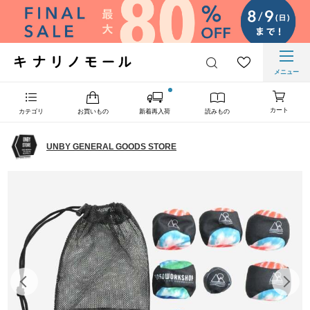
メニュー
カート
カテゴリ
お買いもの
新着再入荷
読みもの
UNBY GENERAL GOODS STORE