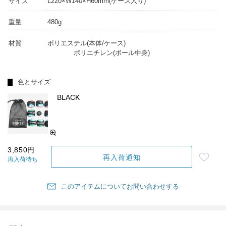
サイズ
L220×W140×H60mm(ケース入り)
重量
480g
材質
ポリエステル(本体/ケース)
ポリエチレン(ボール中身)
色とサイズ
BLACK
3,850円
再入荷通知
再入荷待ち
このアイテムについてお問い合わせする