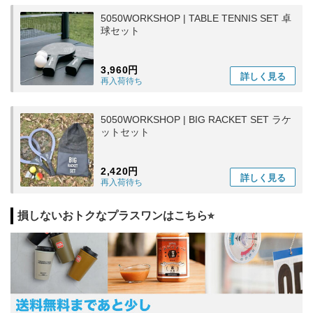
5050WORKSHOP | TABLE TENNIS SET 卓
球セット
3,960円
詳しく
見る
再入荷待ち
5050WORKSHOP | BIG RACKET SET ラケ
ットセット
2,420円
詳しく
見る
再入荷待ち
損しないおトクなプラスワンはこちら⭐︎