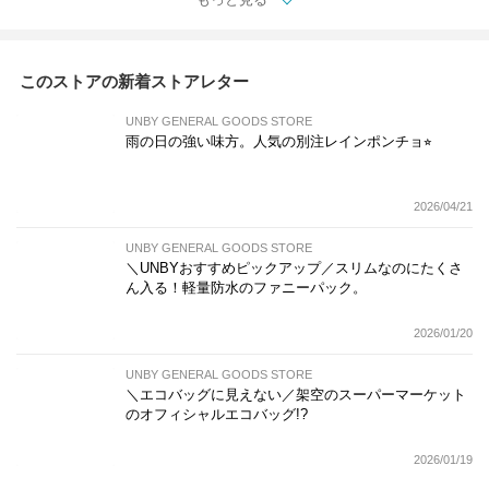
このストアの新着ストアレター
UNBY GENERAL GOODS STORE
雨の日の強い味方。人気の別注レインポンチョ⭐︎
2026/04/21
UNBY GENERAL GOODS STORE
＼UNBYおすすめピックアップ／スリムなのにたくさ
ん入る！軽量防水のファニーパック。
2026/01/20
UNBY GENERAL GOODS STORE
＼エコバッグに見えない／架空のスーパーマーケット
のオフィシャルエコバッグ!?
2026/01/19