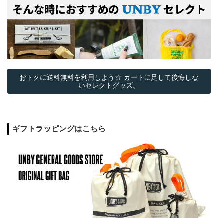
おトクに送料無料を利用しよう☆ カートに足して後悔しな
いセレクトグッズ。
ギフトラッピングはこちら