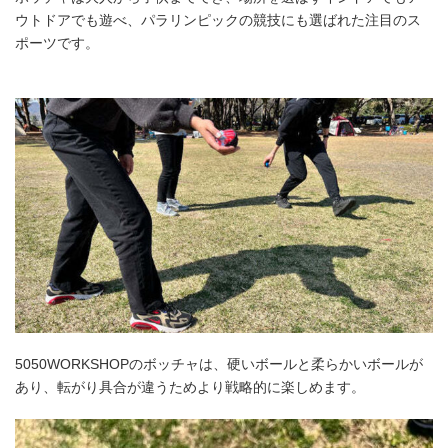
ウトドアでも遊べ、パラリンピックの競技にも選ばれた注目のス
ポーツです。
5050WORKSHOPのボッチャは、硬いボールと柔らかいボールが
あり、転がり具合が違うためより戦略的に楽しめます。