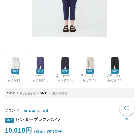
sale
sale
sale
sale
sale
オフホワイト(color11)
ブルー(color31)
ネイビー(color77)
ライトグレー(color90)
ブラック(color99)
再入荷待ち
再入荷待ち
再入荷待ち
再入荷待ち
再入荷待ち
SIZE 1
SIZE 2
再入荷待ち
再入荷待ち
mizuiro ind
センタープレスパンツ
35
sale
10,010円
30%OFF