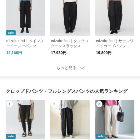
sale
mizuiro ind｜ペインタ
mizuiro ind｜タックコ
mizuiro ind｜サテンワ
ーイージーパンツ
クーンスラックス
イドカーゴパンツ
12,166円
17,930円
19,800円
もっと見る
クロップドパンツ・フルレングスパンツの人気ランキング
sale
sale