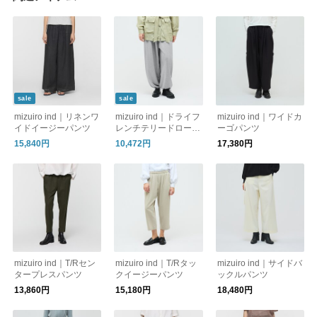
sale
sale
mizuiro ind｜リネンワ
mizuiro ind｜ドライフ
mizuiro ind｜ワイドカ
イドイージーパンツ
レンチテリードロース
ーゴパンツ
トリングヘムパンツ
15,840円
10,472円
17,380円
mizuiro ind｜T/Rセン
mizuiro ind｜T/Rタッ
mizuiro ind｜サイドバ
タープレスパンツ
クイージーパンツ
ックルパンツ
13,860円
15,180円
18,480円