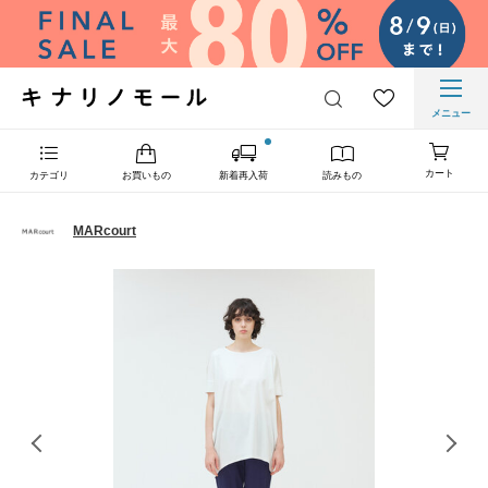
メニュー
カート
カテゴリ
お買いもの
新着再入荷
読みもの
MARcourt