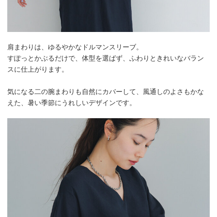
肩まわりは、ゆるやかなドルマンスリーブ。
すぽっとかぶるだけで、体型を選ばず、ふわりときれいなバラン
スに仕上がります。
気になる二の腕まわりも自然にカバーして、風通しのよさもかな
えた、暑い季節にうれしいデザインです。