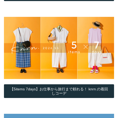
【5items 7days】お仕事から旅行まで頼れる！ knrn.の着回
しコーデ