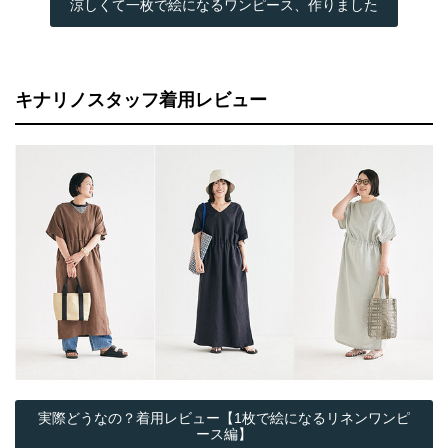
涼しくて一枚で絵になるワンピース、作りました
キナリノスタッフ着用レビュー
実際どうなの？着用レビュー【1枚で絵になるリネンワンピ
ース編】