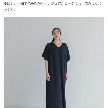
ルにも、小物で色を効かせたカジュアルコーデにも、自然になじ
みます。