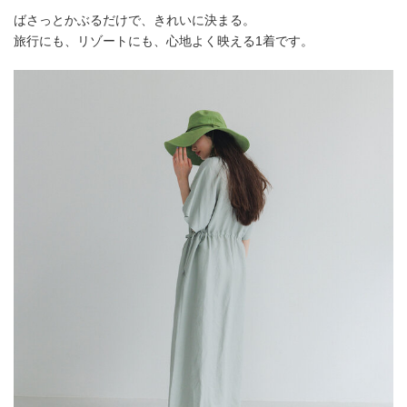
ばさっとかぶるだけで、きれいに決まる。
旅行にも、リゾートにも、心地よく映える1着です。