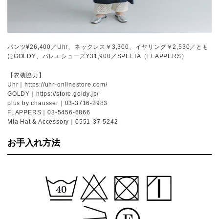
パンツ¥26,400／Uhr、ネックレス￥3,300、イヤリング￥2,530／とも
にGOLDY、バレエシューズ¥31,900／SPELTA（FLAPPERS）
【衣装協力】
Uhr｜https://uhr-onlinestore.com/
GOLDY｜https://store.goldy.jp/
plus by chausser｜03-3716-2983
FLAPPERS｜03-5456-6866
Mia Hat & Accessory｜0551-37-5242
お手入れ方法