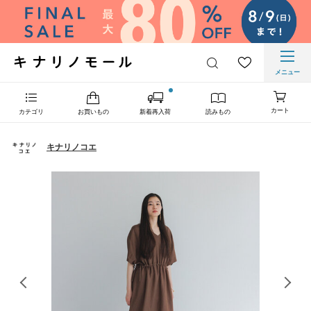
メニュー
カート
カテゴリ
お買いもの
新着再入荷
読みもの
キナリノコエ