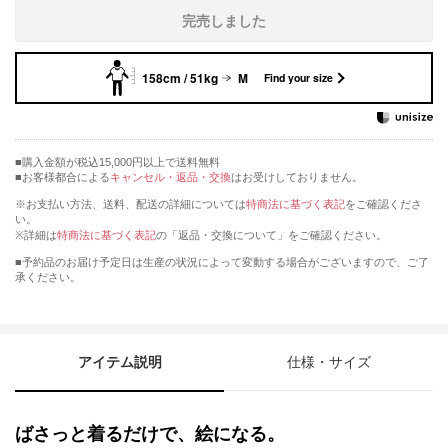
完売しました
158cm / 51kg
M
Find your size
購入金額が税込15,000円以上で送料無料
お客様都合による
キャンセル・返品・交換
はお受けしておりません。
※お支払い方法、送料、配送の詳細については
特商法に基づく表記
をご確認くださ
い。
※詳細は
特商法に基づく表記
の「返品・交換について」をご確認ください。
■予約品のお届け予定日は生産の状況によって変動する場合がございますので、ご了
承ください。
アイテム説明
仕様・サイズ
ばさっと着るだけで、絵になる。