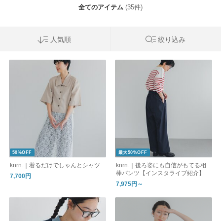
全てのアイテム
(35件)
人気順
絞り込み
50%OFF
最大50%OFF
knrn.｜着るだけでしゃんとシャツ
knrn.｜後ろ姿にも自信がもてる相
棒パンツ【インスタライブ紹介】
7,700円
7,975円～