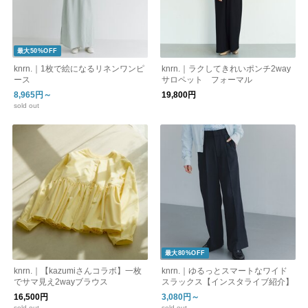
最大50%OFF
knrn.｜1枚で絵になるリネンワンピ
knrn.｜ラクしてきれいポンチ2way
ース
サロペット フォーマル
8,965円～
19,800円
sold out
最大80%OFF
knrn.｜【kazumiさんコラボ】一枚
knrn.｜ゆるっとスマートなワイド
でサマ見え2wayブラウス
スラックス【インスタライブ紹介】
16,500円
3,080円～
sold out
sold out