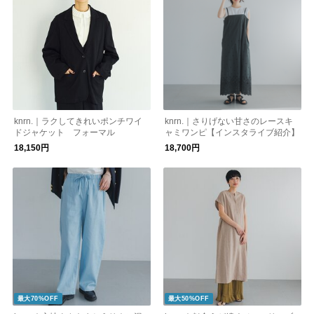
knrn.｜ラクしてきれいポンチワイ
knrn.｜さりげない甘さのレースキ
ドジャケット フォーマル
ャミワンピ【インスタライブ紹介】
18,150円
18,700円
最大70%OFF
最大50%OFF