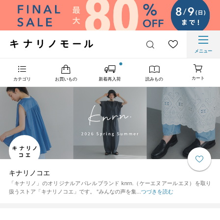
メニュー
カート
カテゴリ
お買いもの
新着再入荷
読みもの
キナリノコエ
「キナリノ」のオリジナルアパレルブランド knrn.（ケーエヌアールエヌ）を取り
扱うストア「キナリノコエ」です。 “みんなの声を集...
つづきを読む