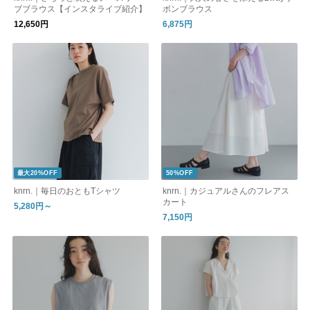
ブブラウス【インスタライブ紹介】
ボンブラウス
12,650円
6,875円
最大20%OFF
50%OFF
knrn.｜毎日のおともTシャツ
knrn.｜カジュアルさんのフレアス
カート
5,280円～
7,150円