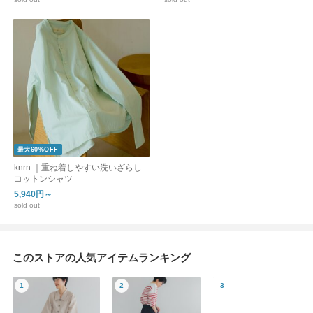
最大60%OFF
knrn.｜重ね着しやすい洗いざらし
コットンシャツ
5,940円～
sold out
このストアの人気アイテムランキング