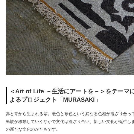
＜Art of Life －生活にアートを－＞をテ
よるプロジェクト「MURASAKI」
赤と青から生まれる紫。暖色と寒色という異なる色相が混ざり合っ
民族が移動していくなかで文化は混ざり合い、新しい文化が誕生します
の新たな文化のかたちです。