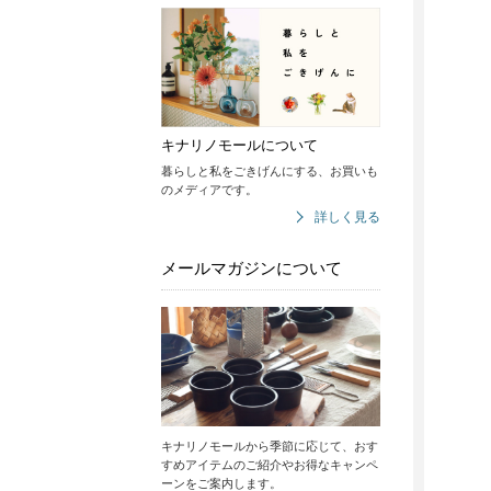
キナリノモールについて
暮らしと私をごきげんにする、お買いも
のメディアです。
詳しく見る
メールマガジンについて
キナリノモールから季節に応じて、おす
すめアイテムのご紹介やお得なキャンペ
ーンをご案内します。