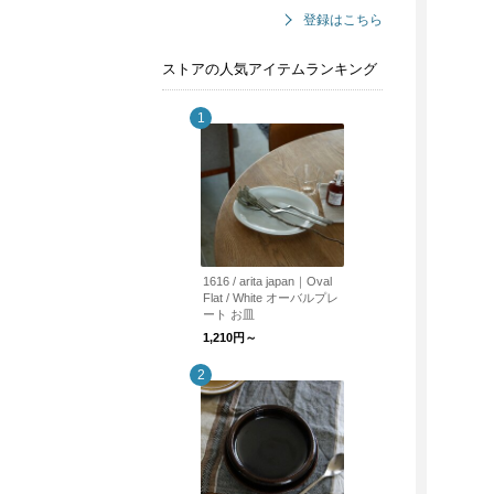
登録はこちら
ストアの人気アイテムランキング
1616 / arita japan｜Oval
Flat / White オーバルプレ
ート お皿
1,210円～