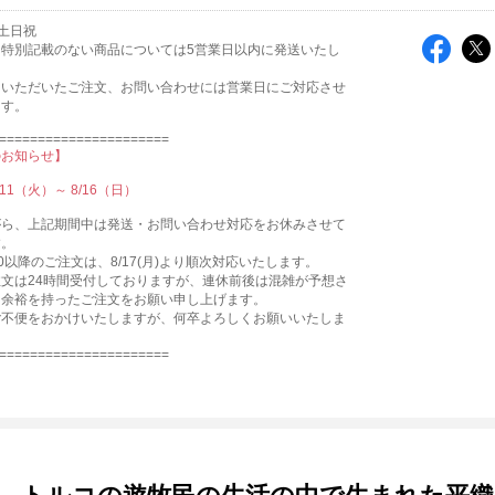
土日祝
て特別記載のない商品については5営業日以内に発送いたし
にいただいたご注文、お問い合わせには営業日にご対応させ
ます。
======================
のお知らせ】
11（火）～ 8/16（日）
がら、上記期間中は発送・お問い合わせ対応をお休みさせて
す。
12:00以降のご注文は、8/17(月)より順次対応いたします。
文は24時間受付しておりますが、連休前後は混雑が予想さ
、余裕を持ったご注文をお願い申し上げます。
ご不便をおかけいたしますが、何卒よろしくお願いいたしま
======================