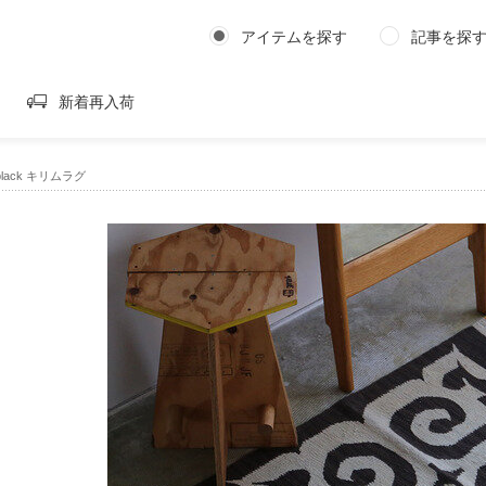
アイテムを探す
記事を探
新着再入荷
9 black キリムラグ