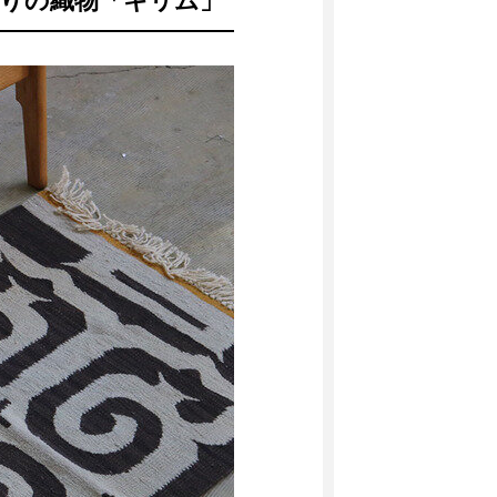
りの織物「キリム」