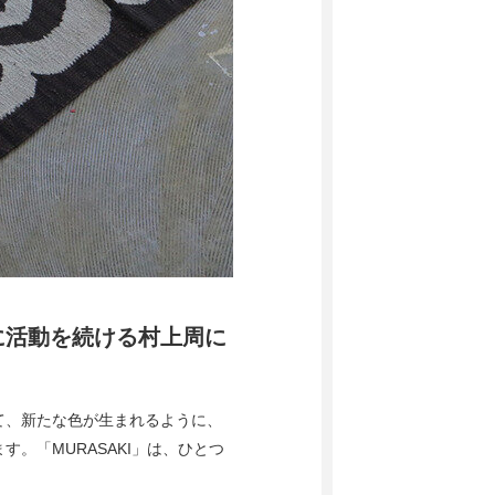
ーマに活動を続ける村上周に
て、新たな色が生まれるように、
。「MURASAKI」は、ひとつ