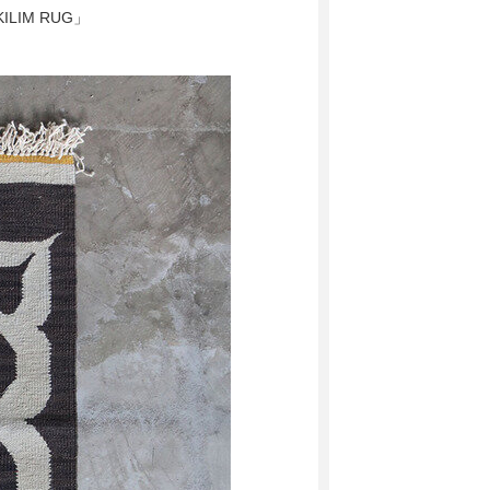
IM RUG」