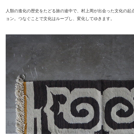
人類の進化の歴史をたどる旅の途中で、村上周が出会った文化の起
ョン。つなぐことで文化はループし、変化してゆきます。