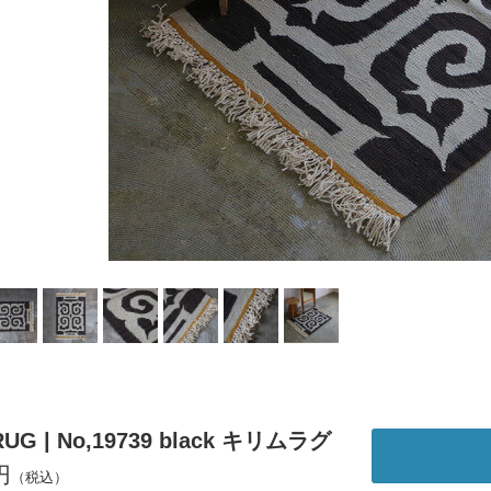
RUG | No,19739 black キリムラグ
円