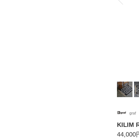
graf
KILIM 
44,000