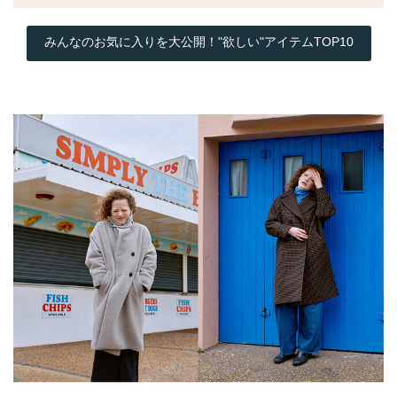
みんなのお気に入りを大公開！"欲しい"アイテムTOP10