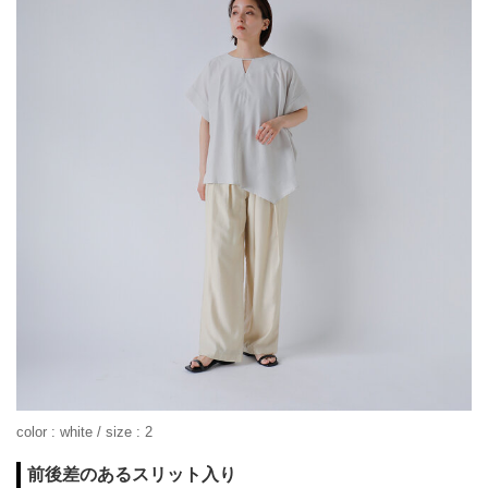
color : white / size : 2
前後差のあるスリット入り