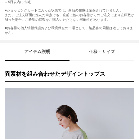
～5日以内に出荷)
■ショッピングカートに入った状態では、商品の在庫は確保されていません。
また、ご注文画面に進んだ時点でも、直前に他のお客様からのご注文により在庫数が
減った場合、ご希望の個数をご購入いただけない可能性があります。
■お客様の個人情報保護および環境保全の一環として、納品書の同梱は致しておりま
せん。
アイテム説明
仕様・サイズ
異素材を組み合わせたデザイントップス