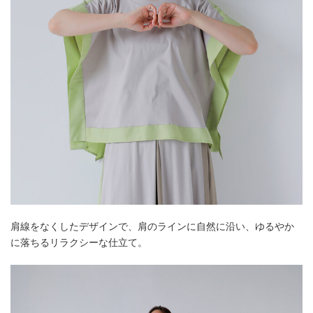
肩線をなくしたデザインで、肩のラインに自然に沿い、ゆるやか
に落ちるリラクシーな仕立て。