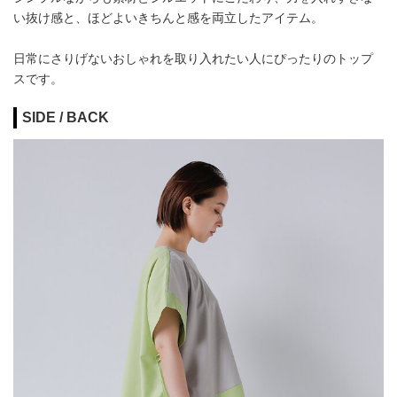
い抜け感と、ほどよいきちんと感を両立したアイテム。
日常にさりげないおしゃれを取り入れたい人にぴったりのトップ
スです。
SIDE / BACK