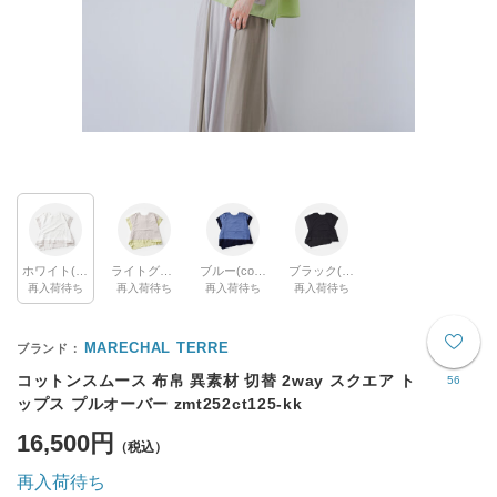
ホワイト(col.001)
ライトグレー(col.010)
ブルー(col.024)
ブラック(col.009)
再入荷待ち
再入荷待ち
再入荷待ち
再入荷待ち
MARECHAL TERRE
コットンスムース 布帛 異素材 切替 2way スクエア ト
56
ップス プルオーバー zmt252ct125-kk
16,500円
再入荷待ち