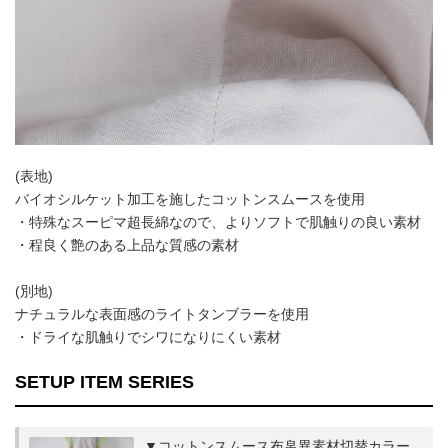
(表地)
バイオシルケット加工を施したコットンスムースを使用
・特殊なスーピマ超長綿なので、よりソフトで肌触りの良い素材
・程良く艶のある上品な質感の素材
(別地)
ナチュラルな表面感のライトタンブラーを使用
・ドライな肌触りでシワになりにくい素材
SETUP ITEM SERIES
▼コットンスムース布帛異素材切替カラー